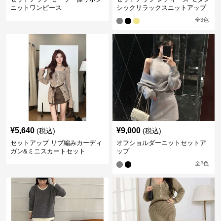
ニットワンピース
シックリラックスニットアップ
全
3
色
¥
5,640
¥
9,000
(税込)
(税込)
セットアップ リブ編みカーディ
オフショルダーニットセットア
ガン&ミニスカートセット
ップ
全
2
色