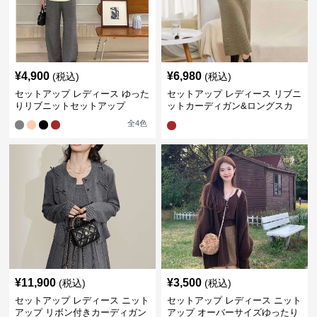
¥
4,900
¥
6,980
(税込)
(税込)
セットアップ レディース ゆった
セットアップ レディース リブニ
りリブニットセットアップ
ットカーディガン&ロングスカ
ート ニットアップ
全
4
色
¥
11,900
¥
3,500
(税込)
(税込)
セットアップ レディース ニット
セットアップ レディース ニット
アップ リボン付きカーディガン
アップ オーバーサイズゆったり