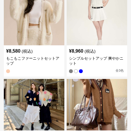
¥
8,580
¥
8,960
(税込)
(税込)
もこもこファーニットセットア
シンプルセットアップ 爽やかニ
ップ
ット
全
3
色