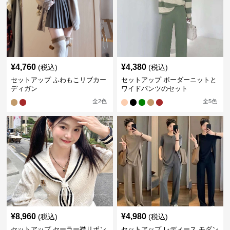
¥
4,760
¥
4,380
(税込)
(税込)
セットアップ ふわもこリブカー
セットアップ ボーダーニットと
ディガン
ワイドパンツのセット
全
2
色
全
5
色
¥
8,960
¥
4,980
(税込)
(税込)
セットアップ セーラー襟リボン
セットアップ レディース モダン