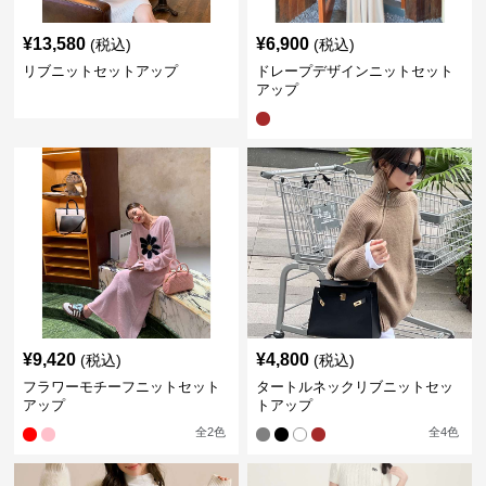
¥
13,580
¥
6,900
(税込)
(税込)
リブニットセットアップ
ドレープデザインニットセット
アップ
¥
9,420
¥
4,800
(税込)
(税込)
フラワーモチーフニットセット
タートルネックリブニットセッ
アップ
トアップ
全
2
色
全
4
色