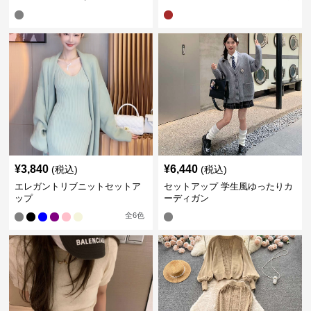
&プリーツワンピース
ロングカーディガン&スカート
¥
3,840
¥
6,440
(税込)
(税込)
エレガントリブニットセットア
セットアップ 学生風ゆったりカ
ップ
ーディガン
全
6
色