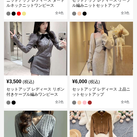
ニットアップ レディース タート
セットアップ レディース ケーブ
ルネックニットワンピース
ル編みニットセットアップ
全
4
色
全
3
色
¥
3,500
¥
6,000
(税込)
(税込)
セットアップ レディース リボン
セットアップ レディース 上品ニ
付きケーブル編みワンピース
ットセットアップ
全
2
色
全
4
色