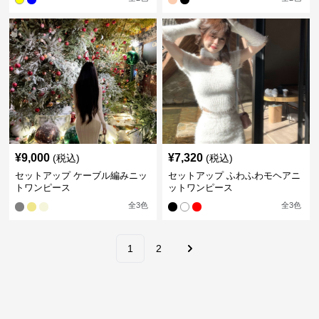
¥
9,000
¥
7,320
(税込)
(税込)
セットアップ ケーブル編みニッ
セットアップ ふわふわモヘアニ
トワンピース
ットワンピース
全
3
色
全
3
色
1
2