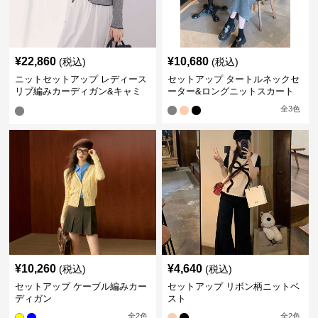
¥
22,860
¥
10,680
(税込)
(税込)
ニットセットアップ レディース
セットアップ タートルネックセ
リブ編みカーディガン&キャミ
ーター&ロングニットスカート
セット
全
3
色
¥
10,260
¥
4,640
(税込)
(税込)
セットアップ ケーブル編みカー
セットアップ リボン柄ニットベ
ディガン
スト
全
2
色
全
2
色