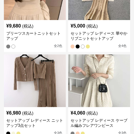
¥
9,680
¥
5,000
(税込)
(税込)
プリーツスカートニットセット
セットアップ レディース 華やか
アップ
リブニットセットアップ
全
2
色
全
4
色
¥
6,980
¥
4,060
(税込)
(税込)
セットアップ レディース ニット
セットアップ レディース ケーブ
アップ3点セット
ル編みフレアワンピース
全
3
色
全
3
色