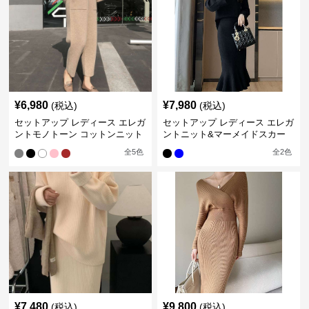
¥
6,980
¥
7,980
(税込)
(税込)
セットアップ レディース エレガ
セットアップ レディース エレガ
ントモノトーン コットンニット
ントニット&マーメイドスカー
アップ
ト ニットアップ
全
5
色
全
2
色
¥
7,480
¥
9,800
(税込)
(税込)