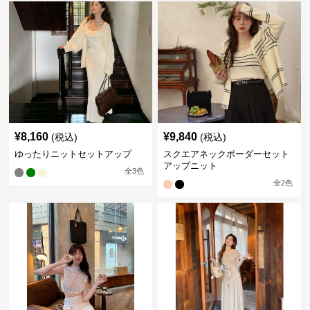
¥
8,160
¥
9,840
(税込)
(税込)
ゆったりニットセットアップ
スクエアネックボーダーセット
アップニット
全
3
色
全
2
色