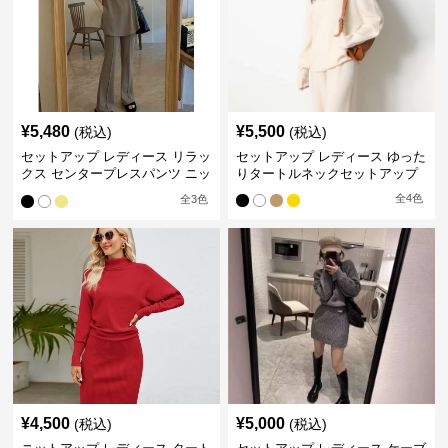
¥
5,480
¥
5,500
(税込)
(税込)
セットアップ レディース リラッ
セットアップ レディース ゆった
クス センタープレスパンツ ニッ
りタートルネックセットアップ
トアップ
全
4
色
全
3
色
¥
4,500
¥
5,000
(税込)
(税込)