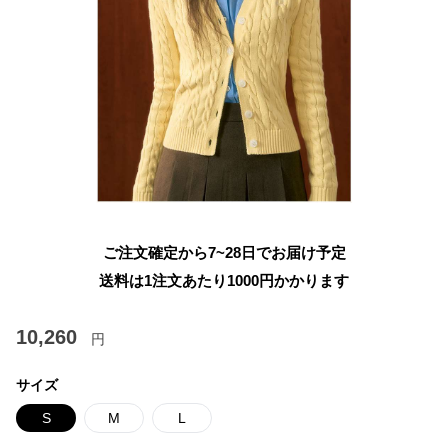
ご注文確定から7~28日でお届け予定
送料は1注文あたり
1000
円かかります
10,260
円
サイズ
S
M
L