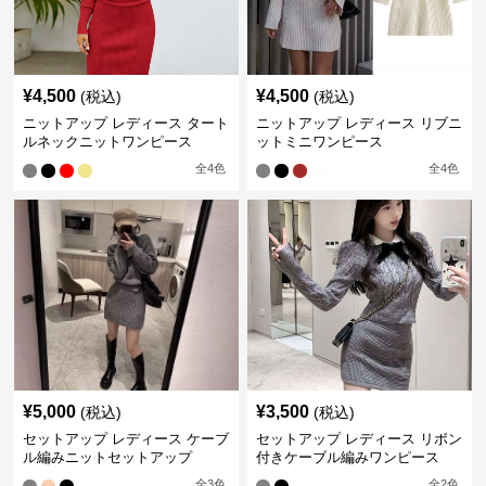
¥
4,500
¥
4,500
(税込)
(税込)
ニットアップ レディース タート
ニットアップ レディース リブニ
ルネックニットワンピース
ットミニワンピース
全
4
色
全
4
色
¥
5,000
¥
3,500
(税込)
(税込)
セットアップ レディース ケーブ
セットアップ レディース リボン
ル編みニットセットアップ
付きケーブル編みワンピース
全
3
色
全
2
色