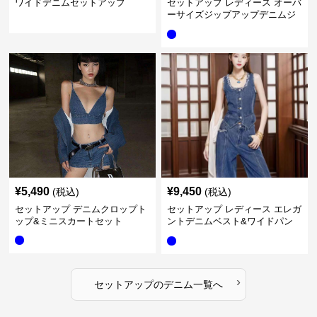
ワイドデニムセットアップ
セットアップ レディース オーバ
ーサイズジップアップデニムジ
ャケット&ロングデニム
¥
5,490
¥
9,450
(税込)
(税込)
セットアップ デニムクロップト
セットアップ レディース エレガ
ップ&ミニスカートセット
ントデニムベスト&ワイドパン
ツセット
›
セットアップ
の
デニム
一覧へ