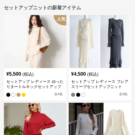
セットアップニットの新着アイテム
人気
¥
5,500
¥
4,500
(税込)
(税込)
セットアップ レディース ゆった
セットアップ レディース フレア
りタートルネックセットアップ
スリーブセットアップニット
全
4
色
全
3
色