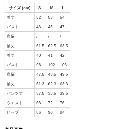
サイズ (cm)
S
M
L
着丈
52
53
54
バスト
43
45
47
肩幅
/
/
/
袖丈
61.5
62.5
63.5
着丈
40
41
42
バスト
98
102
106
肩幅
47.5
48.5
49.5
袖丈
61.3
62.3
63.3
パンツ丈
37.5
38.5
39.5
ウエスト
68
72
76
ヒップ
86
90
94