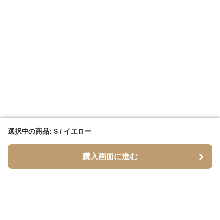
選択中の商品: S / イエロー
選択中の商品: S / イエロー
購入画面に進む
購入画面に進む