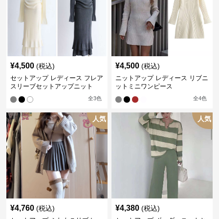
¥
4,500
¥
4,500
(税込)
(税込)
セットアップ レディース フレア
ニットアップ レディース リブニ
スリーブセットアップニット
ットミニワンピース
全
3
色
全
4
色
人気
人気
¥
4,760
¥
4,380
(税込)
(税込)