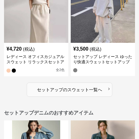
¥
4,720
¥
3,500
(税込)
(税込)
レディース オフィスカジュアル
セットアップ レディース ゆった
スウェット リラックスセットア
り快適スウェットセットアップ
ップ
全
2
色
›
セットアップ
の
スウェット
一覧へ
セットアップデニムのおすすめアイテム