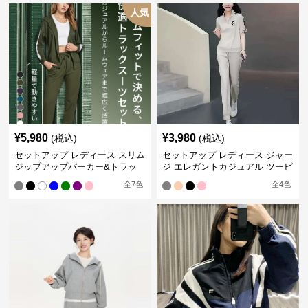
人気
¥
5,980
¥
3,980
(税込)
(税込)
セットアップ レディース スリム
セットアップ レディース ジャー
ジップアップパーカー&トラッ
ジ エレガントカジュアル ツーピ
クパンツ
ース スポーツトラック
全
7
色
全
4
色