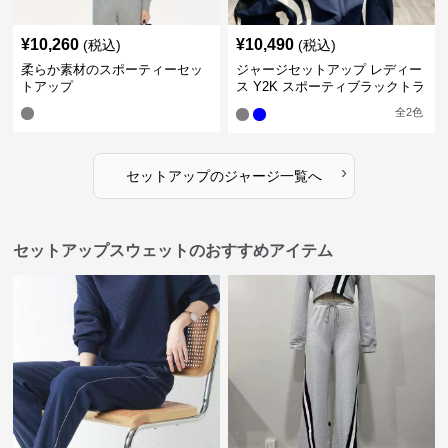
¥
10,260
¥
10,490
(税込)
(税込)
柔らか素材のスポーティーセッ
ジャージセットアップ レディー
トアップ
ス Y2K スポーティブラックトラ
ックスーツ
全
2
色
›
セットアップ
の
ジャージ
一覧へ
セットアップスウェットのおすすめアイテム