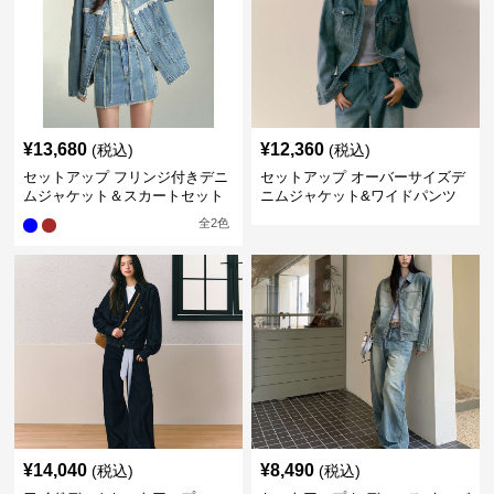
¥
13,680
¥
12,360
(税込)
(税込)
セットアップ フリンジ付きデニ
セットアップ オーバーサイズデ
ムジャケット＆スカートセット
ニムジャケット&ワイドパンツ
セット
全
2
色
¥
14,040
¥
8,490
(税込)
(税込)