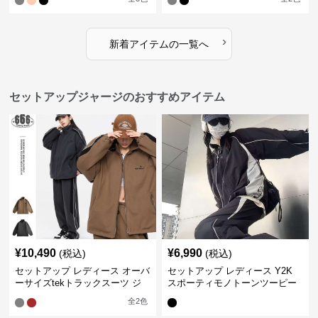
›
新着アイテムの一覧へ
セットアップジャージのおすすめアイテム
¥
10,490
¥
6,990
(税込)
(税込)
セットアップ レディース オーバ
セットアップ レディース Y2K
ーサイズtekトラックスーツ ジ
スポーティモノトーンツーピー
ャージ
ス ジャージ
全
2
色