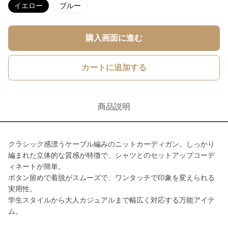
イエロー
ブルー
購入画面に進む
カートに追加する
商品説明
クラシック感漂うケーブル編みのニットカーディガン。しっかり
編まれた立体的な質感が特徴で、シャツとのセットアップコーデ
ィネートが簡単。
ボタン留めで着脱がスムーズで、ワンタッチで印象を変えられる
実用性。
学生スタイルから大人カジュアルまで幅広く対応する万能アイテ
ム。