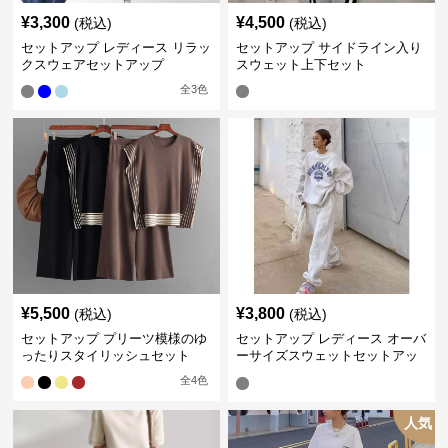
¥
3,300
¥
4,500
(税込)
(税込)
セットアップ レディース リラッ
セットアップ サイドライン入り
クスウェアセットアップ
スウェット上下セット
全
3
色
¥
5,500
¥
3,800
(税込)
(税込)
セットアップ プリーツ模様のゆ
セットアップ レディース オーバ
ったりスタイリッシュセット
ーサイズスウェットセットアッ
プ
全
4
色
人気