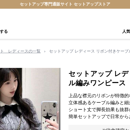
セットアップ専門通販サイト セットアップストア
する
人
ト レディースの一覧
›
セットアップ レディース リボン付きケー
セットアップ レデ
ル編みワンピース
上品な襟元のリボンが特徴的
立体感あるケーブル編みと細
ショート丈で脚長効果も抜群
簡単セットアップで日常から