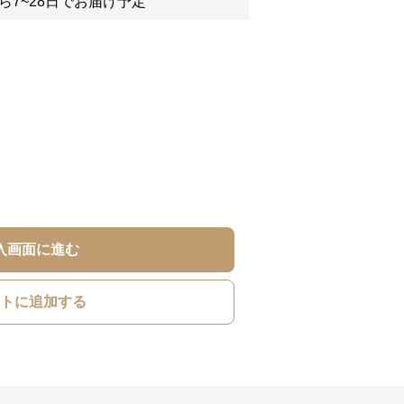
ら7~28日でお届け予定
入画面に進む
トに追加する