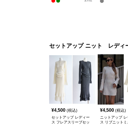
全
2
色
セットアップ
ニット レディ
¥
4,500
¥
4,500
(税込)
(税込)
セットアップ レディー
ニットアップ レ
ス フレアスリーブセッ
ス リブニットミ
トアップニット
ピース