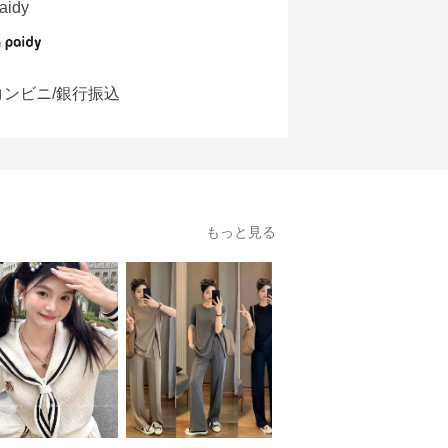
aidy
コンビニ/銀行振込
もっと見る