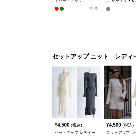
ドセットアップ
プ ジャケット＆
ト
全
2
色
セットアップ
ニット レディ
¥
4,500
¥
4,500
(税込)
(税込)
セットアップ レディー
ニットアップ レ