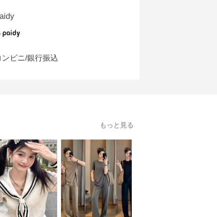
aidy
コンビニ/銀行振込
もっと見る