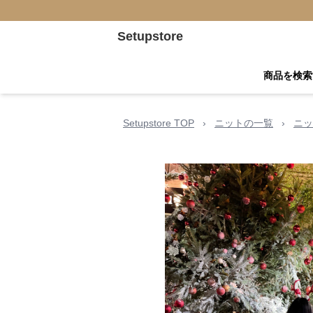
Setupstore
商品を検索
Setupstore TOP
›
ニットの一覧
›
ニッ