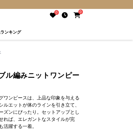
0
0
気ランキング
ス
ーブル編みニットワンピー
グワンピースは、上品な印象を与える
シルエットが体のラインを引き立て、
ーズンにぴったり。セットアップとし
せれば、エレガントなスタイルが完
も活躍する一着。