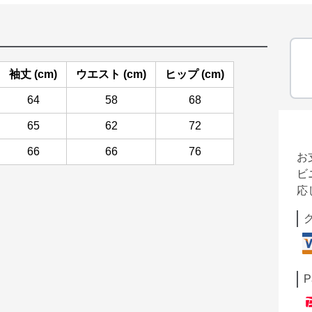
袖丈 (cm)
ウエスト (cm)
ヒップ (cm)
64
58
68
65
62
72
66
66
76
お
ビ
応
P