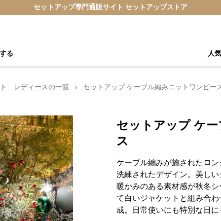
セットアップ専門通販サイト セットアップストア
する
人
ト レディースの一覧
›
セットアップ ケーブル編みニットワンピー
セットアップ ケ
ス
ケーブル編みが施されたロン
洗練されたデザイン。美しい
暖かみのある素材感が秋冬シ
て白いジャケットと組み合わ
成。日常使いにも特別な日に