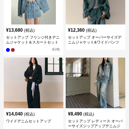
¥
13,680
¥
12,360
(税込)
(税込)
セットアップ フリンジ付きデニ
セットアップ オーバーサイズデ
ムジャケット＆スカートセット
ニムジャケット&ワイドパンツ
セット
全
2
色
¥
14,040
¥
8,490
(税込)
(税込)
ワイドデニムセットアップ
セットアップ レディース オーバ
ーサイズジップアップデニムジ