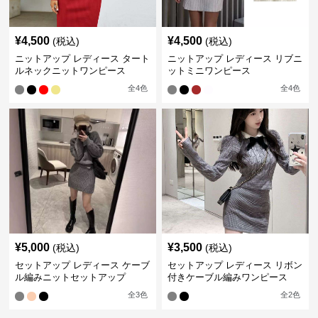
¥
4,500
¥
4,500
(税込)
(税込)
ニットアップ レディース タート
ニットアップ レディース リブニ
ルネックニットワンピース
ットミニワンピース
全
4
色
全
4
色
¥
5,000
¥
3,500
(税込)
(税込)
セットアップ レディース ケーブ
セットアップ レディース リボン
ル編みニットセットアップ
付きケーブル編みワンピース
全
3
色
全
2
色