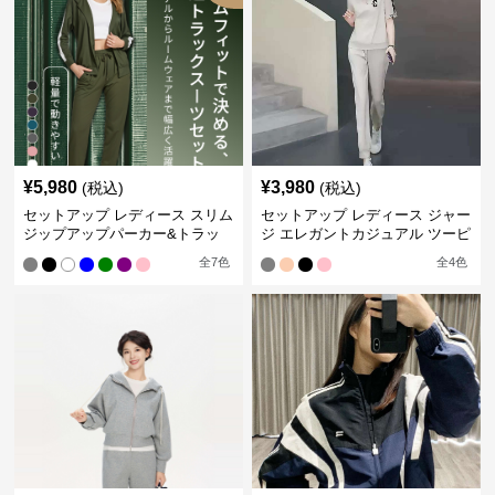
¥
5,980
¥
3,980
(税込)
(税込)
セットアップ レディース スリム
セットアップ レディース ジャー
ジップアップパーカー&トラッ
ジ エレガントカジュアル ツーピ
クパンツ
ース スポーツトラック
全
7
色
全
4
色