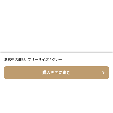
選択中の商品: フリーサイズ / グレー
選択中の商品: フリーサイズ / グレー
購入画面に進む
購入画面に進む