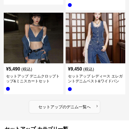
ャケット&ロングデニム
¥
5,490
¥
9,450
(税込)
(税込)
セットアップ デニムクロップト
セットアップ レディース エレガ
ップ&ミニスカートセット
ントデニムベスト&ワイドパン
ツセット
›
セットアップ
の
デニム
一覧へ