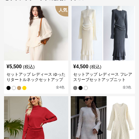
人気
¥
5,500
¥
4,500
(税込)
(税込)
セットアップ レディース ゆった
セットアップ レディース フレア
りタートルネックセットアップ
スリーブセットアップニット
全
4
色
全
3
色