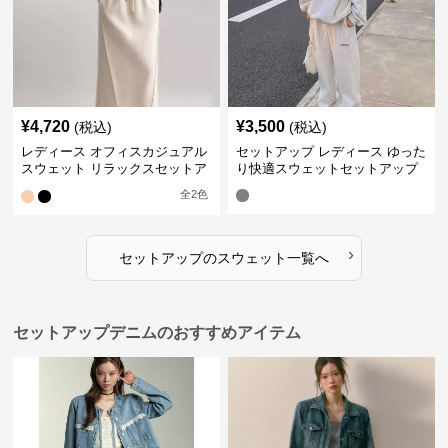
¥
4,720
¥
3,500
(税込)
(税込)
レディース オフィスカジュアル
セットアップ レディース ゆった
スウェット リラックスセットア
り快適スウェットセットアップ
ップ
全
2
色
›
セットアップ
の
スウェット
一覧へ
セットアップデニムのおすすめアイテム