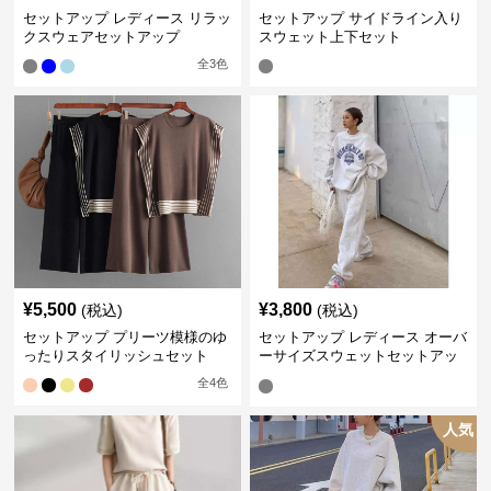
セットアップ レディース リラッ
セットアップ サイドライン入り
クスウェアセットアップ
スウェット上下セット
全
3
色
¥
5,500
¥
3,800
(税込)
(税込)
セットアップ プリーツ模様のゆ
セットアップ レディース オーバ
ったりスタイリッシュセット
ーサイズスウェットセットアッ
プ
全
4
色
人気