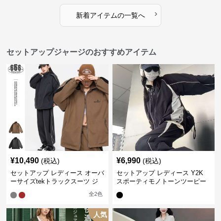
›
新着アイテムの一覧へ
セットアップジャージのおすすめアイテム
¥
10,490
¥
6,990
(税込)
(税込)
セットアップ レディース オーバ
セットアップ レディース Y2K
ーサイズtekトラックスーツ ジ
スポーティモノトーンツーピー
ャージ
ス ジャージ
全
2
色
人気