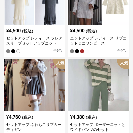
¥
4,500
¥
4,500
(税込)
(税込)
セットアップ レディース フレア
ニットアップ レディース リブニ
スリーブセットアップニット
ットミニワンピース
全
3
色
全
4
色
人気
人気
¥
4,760
¥
4,380
(税込)
(税込)
セットアップ ふわもこリブカー
セットアップ ボーダーニットと
ディガン
ワイドパンツのセット