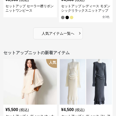
セットアップ セーラー襟リボン
セットアップ レディース モダン
ニットワンピース
シックリラックスニットアップ
全
3
色
›
人気アイテム一覧へ
セットアップニットの新着アイテム
人気
¥
5,500
¥
4,500
(税込)
(税込)