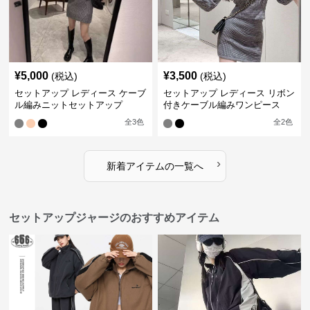
¥
5,000
¥
3,500
(税込)
(税込)
セットアップ レディース ケーブ
セットアップ レディース リボン
ル編みニットセットアップ
付きケーブル編みワンピース
全
3
色
全
2
色
›
新着アイテムの一覧へ
セットアップジャージのおすすめアイテム