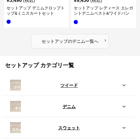
¥
5,490
¥
9,450
(税込)
(税込)
セットアップ デニムクロップト
セットアップ レディース エレガ
ップ&ミニスカートセット
ントデニムベスト&ワイドパン
ツセット
›
セットアップ
の
デニム
一覧へ
セットアップ カテゴリ一覧
ツイード
デニム
スウェット