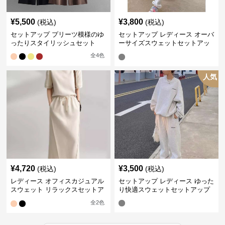
¥
5,500
¥
3,800
(税込)
(税込)
セットアップ プリーツ模様のゆ
セットアップ レディース オーバ
ったりスタイリッシュセット
ーサイズスウェットセットアッ
プ
全
4
色
人気
¥
4,720
¥
3,500
(税込)
(税込)
レディース オフィスカジュアル
セットアップ レディース ゆった
スウェット リラックスセットア
り快適スウェットセットアップ
ップ
全
2
色