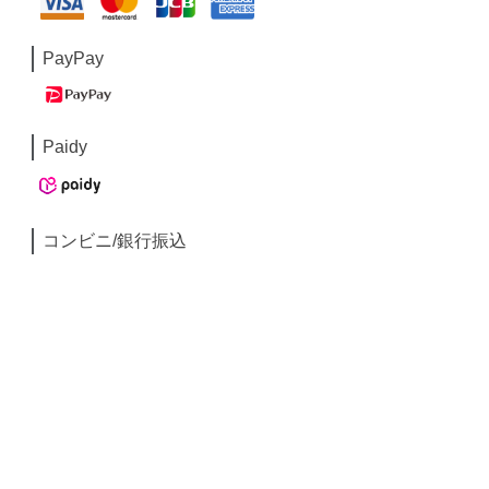
PayPay
Paidy
コンビニ/銀行振込