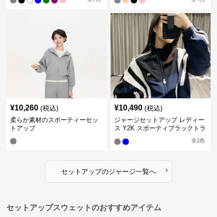
¥
10,260
¥
10,490
(税込)
(税込)
柔らか素材のスポーティーセッ
ジャージセットアップ レディー
トアップ
ス Y2K スポーティブラックトラ
ックスーツ
全
2
色
›
セットアップ
の
ジャージ
一覧へ
セットアップスウェットのおすすめアイテム