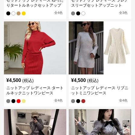
セットアップ レディース ゆった
セットアップ レディース フレア
りタートルネックセットアップ
スリーブセットアップニット
全
4
色
全
3
色
¥
4,500
¥
4,500
(税込)
(税込)
ニットアップ レディース タート
ニットアップ レディース リブニ
ルネックニットワンピース
ットミニワンピース
全
4
色
全
4
色