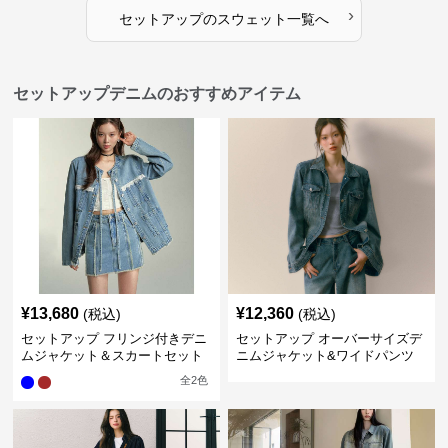
›
セットアップ
の
スウェット
一覧へ
セットアップデニムのおすすめアイテム
¥
13,680
¥
12,360
(税込)
(税込)
セットアップ フリンジ付きデニ
セットアップ オーバーサイズデ
ムジャケット＆スカートセット
ニムジャケット&ワイドパンツ
セット
全
2
色