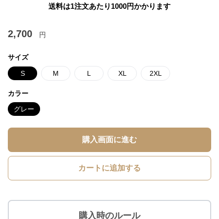
送料は1注文あたり
1000
円かかります
2,700
円
サイズ
S
M
L
XL
2XL
カラー
グレー
購入画面に進む
カートに追加する
購入時のルール