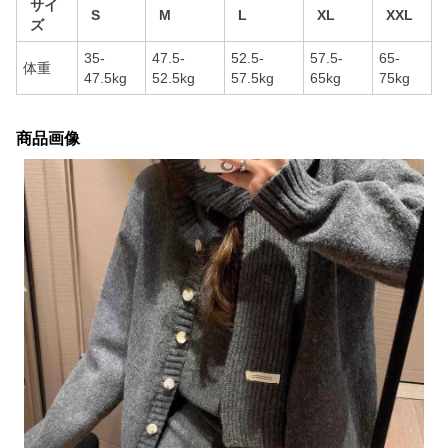
サイ
S
M
L
XL
XXL
ズ
35-
47.5-
52.5-
57.5-
65-
体重
47.5kg
52.5kg
57.5kg
65kg
75kg
商品画像