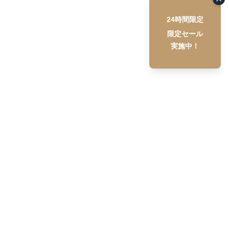
24時間限定
限定セール
実施中！
Setupstore
について