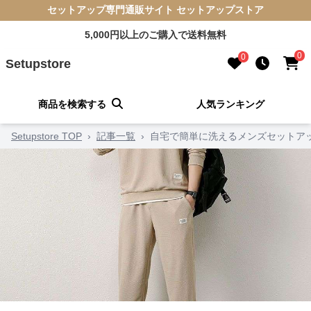
セットアップ専門通販サイト セットアップストア
5,000円以上のご購入で送料無料
0
0
Setupstore
商品を検索する
人気ランキング
Setupstore TOP
›
記事一覧
›
自宅で簡単に洗えるメンズセットア