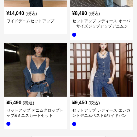
¥
14,040
¥
8,490
(税込)
(税込)
ワイドデニムセットアップ
セットアップ レディース オーバ
ーサイズジップアップデニムジ
ャケット&ロングデニム
¥
5,490
¥
9,450
(税込)
(税込)
セットアップ デニムクロップト
セットアップ レディース エレガ
ップ&ミニスカートセット
ントデニムベスト&ワイドパン
ツセット