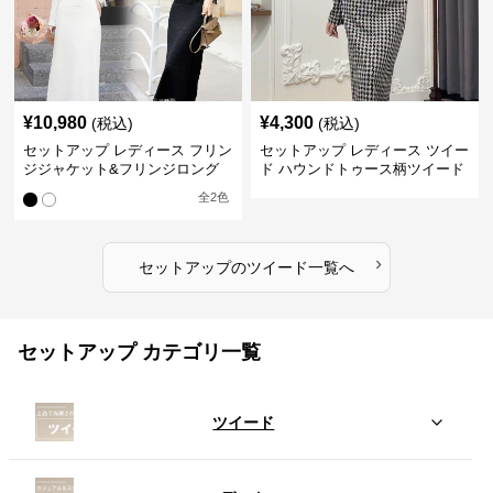
¥
10,980
¥
4,300
(税込)
(税込)
セットアップ レディース フリン
セットアップ レディース ツイー
ジジャケット&フリンジロング
ド ハウンドトゥース柄ツイード
スカートツイードセットアップ
ジャケット&ワンピース
全
2
色
›
セットアップ
の
ツイード
一覧へ
セットアップ カテゴリ一覧
ツイード