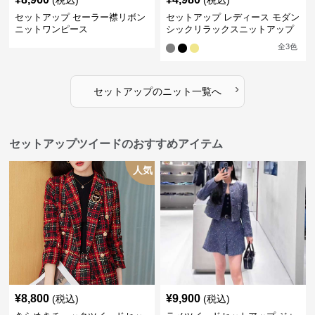
(税込)
(税込)
セットアップ セーラー襟リボン
セットアップ レディース モダン
ニットワンピース
シックリラックスニットアップ
全
3
色
›
セットアップ
の
ニット
一覧へ
セットアップツイードのおすすめアイテム
人気
¥
8,800
¥
9,900
(税込)
(税込)