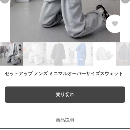
Previous slide
Ne
セットアップ メンズ ミニマルオーバーサイズスウェット
売り切れ
商品説明