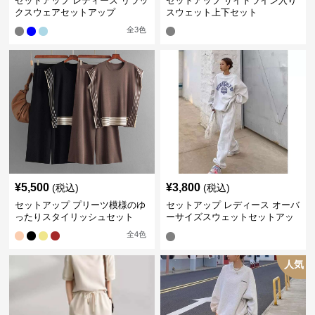
セットアップ レディース リラッ
セットアップ サイドライン入り
クスウェアセットアップ
スウェット上下セット
全
3
色
¥
5,500
¥
3,800
(税込)
(税込)
セットアップ プリーツ模様のゆ
セットアップ レディース オーバ
ったりスタイリッシュセット
ーサイズスウェットセットアッ
プ
全
4
色
人気