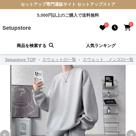
セットアップ専門通販サイト セットアップストア
5,000円以上のご購入で送料無料
0
0
Setupstore
商品を検索する
人気ランキング
Setupstore TOP
›
スウェットの一覧
›
スウェット メンズの一覧