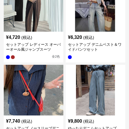
¥
4,720
¥
6,320
(税込)
(税込)
セットアップ レディース オーバ
セットアップ デニムベスト＆ワ
ーオール風ジャンプスーツ
イドパンツセット
全
2
色
¥
7,740
¥
9,800
(税込)
(税込)
セットアップ ノースリーブデニ
ゆったりデニムセットアップ