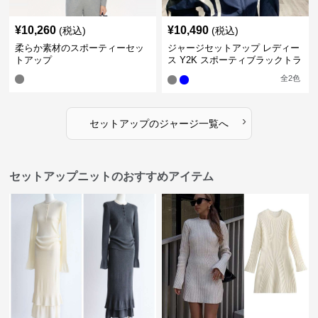
¥
10,260
¥
10,490
(税込)
(税込)
柔らか素材のスポーティーセッ
ジャージセットアップ レディー
トアップ
ス Y2K スポーティブラックトラ
ックスーツ
全
2
色
›
セットアップ
の
ジャージ
一覧へ
セットアップニットのおすすめアイテム