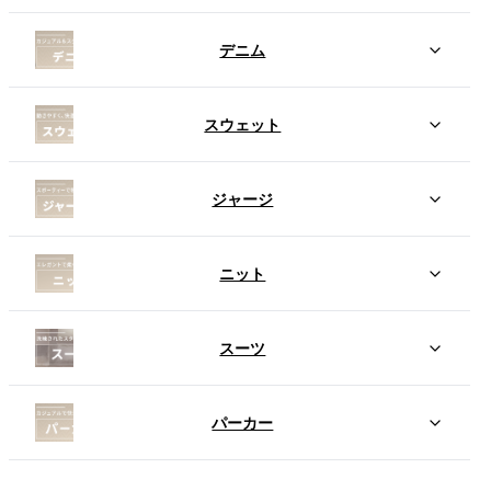
デニム
スウェット
ジャージ
ニット
スーツ
パーカー