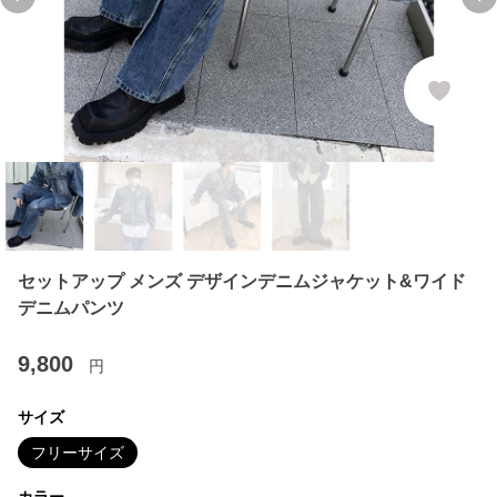
Previous slide
Ne
セットアップ メンズ デザインデニムジャケット&ワイド
デニムパンツ
9,800
円
サイズ
フリーサイズ