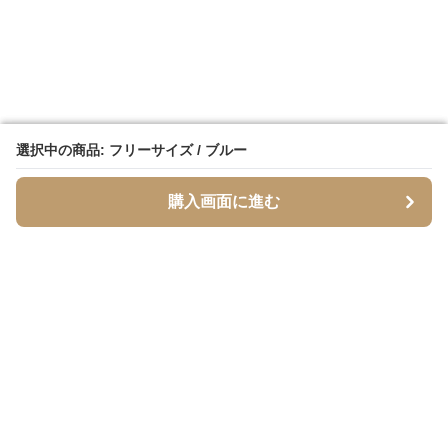
選択中の商品: フリーサイズ / ブルー
選択中の商品: フリーサイズ / ブルー
購入画面に進む
購入画面に進む