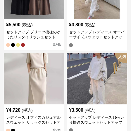
¥
5,500
¥
3,800
(税込)
(税込)
セットアップ プリーツ模様のゆ
セットアップ レディース オーバ
ったりスタイリッシュセット
ーサイズスウェットセットアッ
プ
全
4
色
人気
¥
4,720
¥
3,500
(税込)
(税込)
レディース オフィスカジュアル
セットアップ レディース ゆった
スウェット リラックスセットア
り快適スウェットセットアップ
ップ
全
2
色