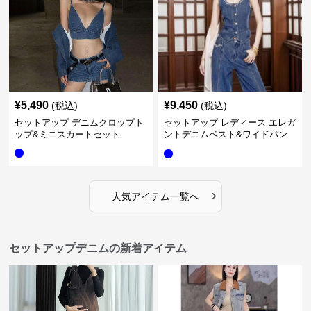
¥
5,490
¥
9,450
(税込)
(税込)
セットアップ デニムクロップト
セットアップ レディース エレガ
ップ&ミニスカートセット
ントデニムベスト&ワイドパン
ツセット
›
人気アイテム一覧へ
セットアップデニムの新着アイテム