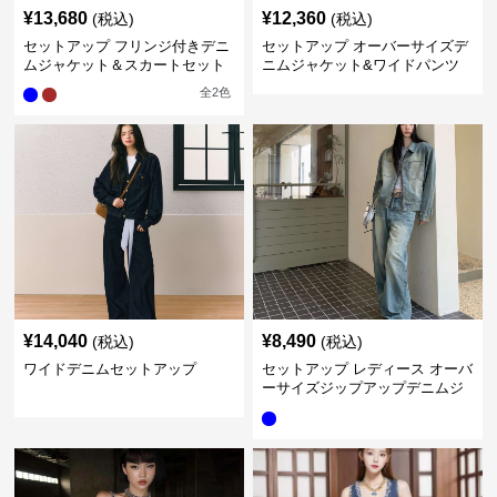
¥
13,680
¥
12,360
(税込)
(税込)
セットアップ フリンジ付きデニ
セットアップ オーバーサイズデ
ムジャケット＆スカートセット
ニムジャケット&ワイドパンツ
セット
全
2
色
¥
14,040
¥
8,490
(税込)
(税込)
ワイドデニムセットアップ
セットアップ レディース オーバ
ーサイズジップアップデニムジ
ャケット&ロングデニム