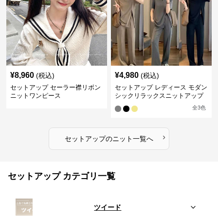
¥
8,960
¥
4,980
(税込)
(税込)
セットアップ セーラー襟リボン
セットアップ レディース モダン
ニットワンピース
シックリラックスニットアップ
全
3
色
›
セットアップ
の
ニット
一覧へ
セットアップ カテゴリ一覧
ツイード