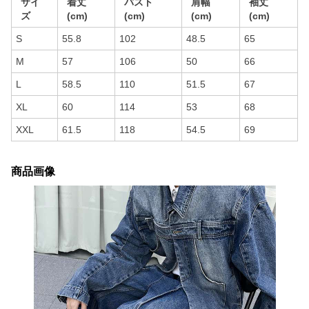
サイ
着丈
バスト
肩幅
袖丈
ズ
(cm)
(cm)
(cm)
(cm)
S
55.8
102
48.5
65
M
57
106
50
66
L
58.5
110
51.5
67
XL
60
114
53
68
XXL
61.5
118
54.5
69
商品画像