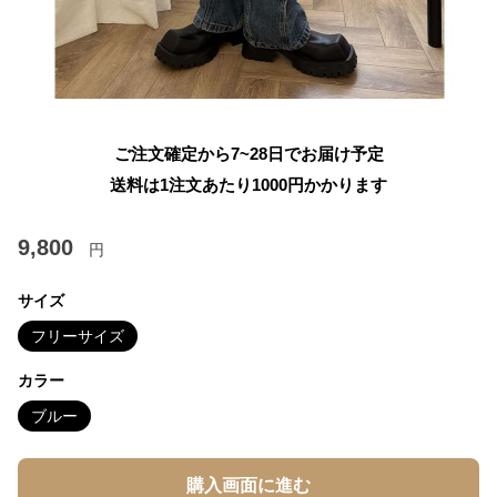
ご注文確定から7~28日でお届け予定
送料は1注文あたり
1000
円かかります
9,800
円
サイズ
フリーサイズ
カラー
ブルー
購入画面に進む