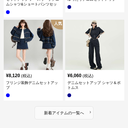
ムシャツ&ショートパンツセッ
ト
人気
¥
8,120
¥
6,060
(税込)
(税込)
フリンジ装飾デニムセットアッ
デニムセットアップ シャツ＆ボ
プ
トムス
›
新着アイテムの一覧へ