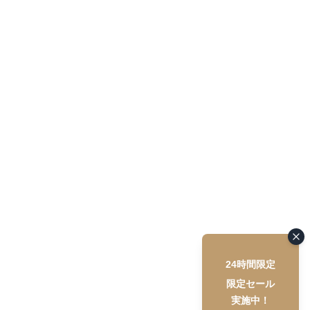
24時間限定
限定セール
実施中！