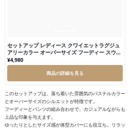
セットアップ レディース クワイエットラグジュ
アリーカラー オーバーサイズ フーディー スウェ
ット
¥
4,980
商品の詳細を見る
このセットアップは、落ち着いた雰囲気のパステルカラー
とオーバーサイズのシルエットが特徴です。
フーディーとパンツの組み合わせで、カジュアルながらも
上品な印象を与えます。
ゆったりとしたサイズ感が体型カバーにも役立ち、リラッ