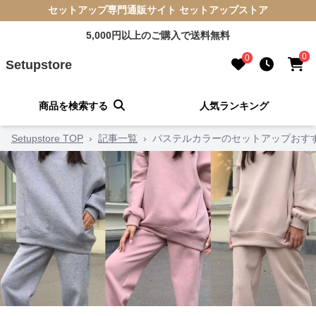
セットアップ専門通販サイト セットアップストア
5,000円以上のご購入で送料無料
0
0
Setupstore
商品を検索する
人気ランキング
Setupstore TOP
›
記事一覧
›
パステルカラーのセットアップおす