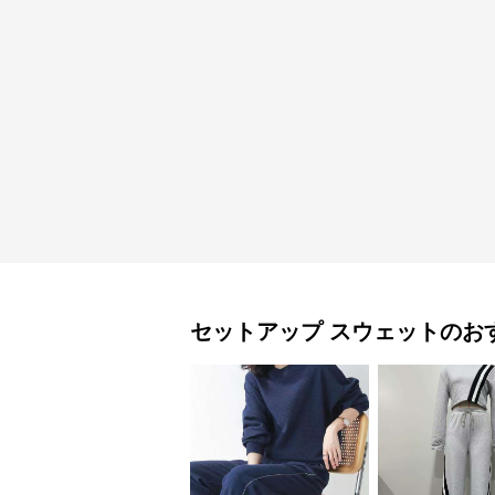
セットアップ
スウェット
のお