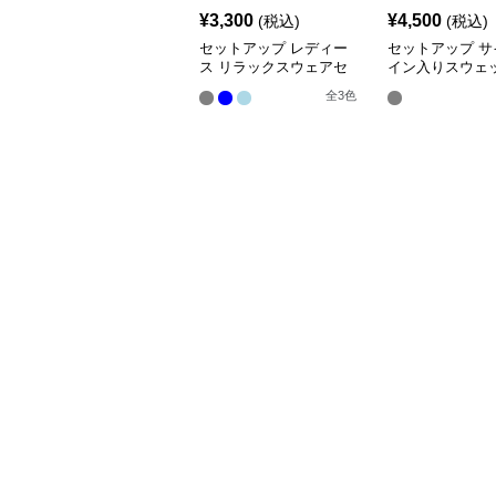
¥
3,300
¥
4,500
(税込)
(税込)
セットアップ レディー
セットアップ サ
ス リラックスウェアセ
イン入りスウェ
ットアップ
セット
全
3
色