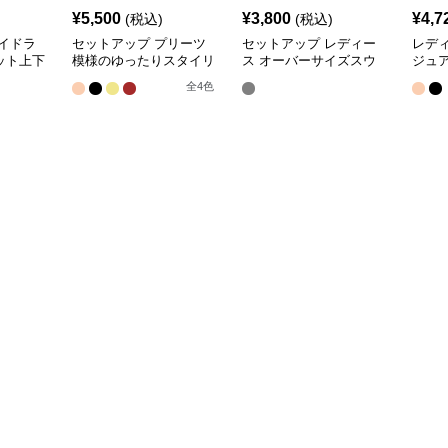
¥
5,500
¥
3,800
¥
4,7
(税込)
(税込)
イドラ
セットアップ プリーツ
セットアップ レディー
レデ
ット上下
模様のゆったりスタイリ
ス オーバーサイズスウ
ジュア
ッシュセット
ェットセットアップ
ラッ
全
4
色