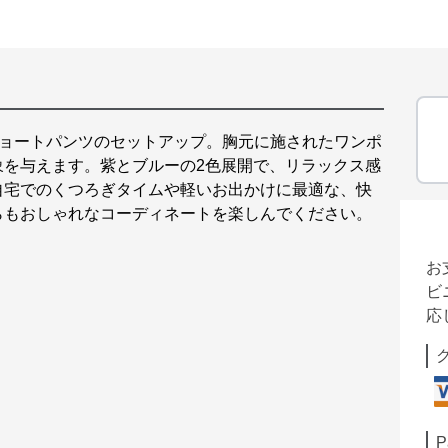
ショートパンツのセットアップ。胸元に施されたワンポ
象を与えます。紫とブルーの2色展開で、リラックス感
自宅でのくつろぎタイムや軽いお出かけに最適な、快
らもおしゃれなコーディネートを楽しんでください。
お
ビ
応
P