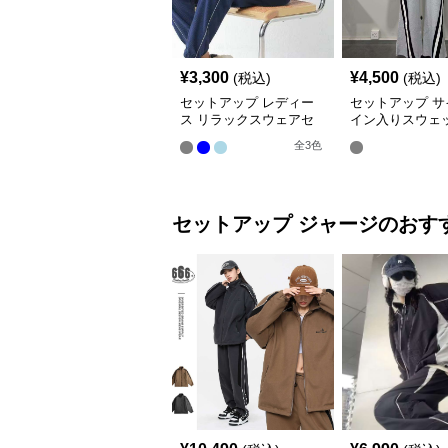
¥
3,300
¥
4,500
(税込)
(税込)
セットアップ レディー
セットアップ サ
ス リラックスウェアセ
イン入りスウェ
ットアップ
セット
全
3
色
セットアップ
ジャージ
のおす