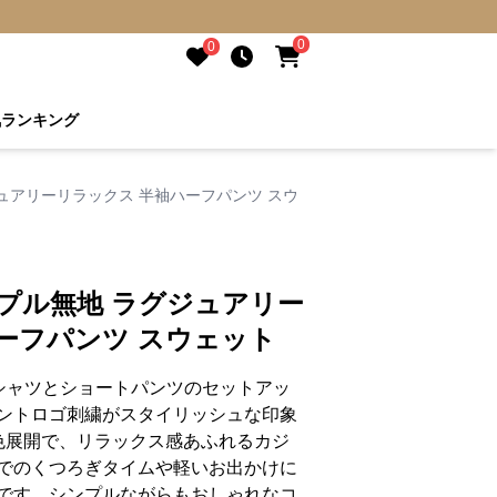
0
0
気ランキング
ュアリーリラックス 半袖ハーフパンツ スウ
プル無地 ラグジュアリー
ーフパンツ スウェット
シャツとショートパンツのセットアッ
ントロゴ刺繍がスタイリッシュな印象
色展開で、リラックス感あふれるカジ
でのくつろぎタイムや軽いお出かけに
です。シンプルながらもおしゃれなコ