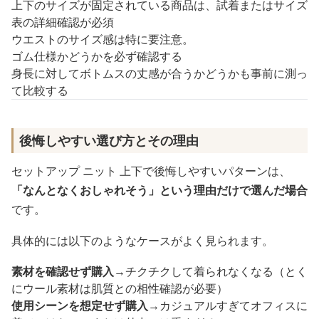
上下のサイズが固定されている商品は、試着またはサイズ
表の詳細確認が必須
ウエストのサイズ感は特に要注意。
ゴム仕様かどうかを必ず確認する
身長に対してボトムスの丈感が合うかどうかも事前に測っ
て比較する
後悔しやすい選び方とその理由
セットアップ ニット 上下で後悔しやすいパターンは、
「なんとなくおしゃれそう」という理由だけで選んだ場合
です。
具体的には以下のようなケースがよく見られます。
素材を確認せず購入
→チクチクして着られなくなる（とく
にウール素材は肌質との相性確認が必要）
使用シーンを想定せず購入
→カジュアルすぎてオフィスに