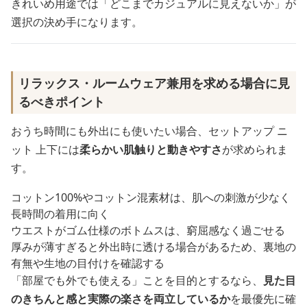
きれいめ用途では「どこまでカジュアルに見えないか」が
選択の決め手になります。
リラックス・ルームウェア兼用を求める場合に見
るべきポイント
おうち時間にも外出にも使いたい場合、セットアップ ニ
ット 上下には
柔らかい肌触りと動きやすさ
が求められま
す。
コットン100%やコットン混素材は、肌への刺激が少なく
長時間の着用に向く
ウエストがゴム仕様のボトムスは、窮屈感なく過ごせる
厚みが薄すぎると外出時に透ける場合があるため、裏地の
有無や生地の目付けを確認する
「部屋でも外でも使える」ことを目的とするなら、
見た目
のきちんと感と実際の楽さを両立しているか
を最優先に確