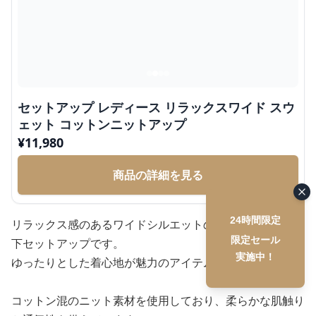
セットアップ レディース リラックスワイド スウ
ェット コットンニットアップ
¥
11,980
商品の詳細を見る
24時間限定
リラックス感のあるワイドシルエットのコットンニット上
限定セール
下セットアップです。
実施中！
ゆったりとした着心地が魅力のアイテムとなっています。
コットン混のニット素材を使用しており、柔らかな肌触り