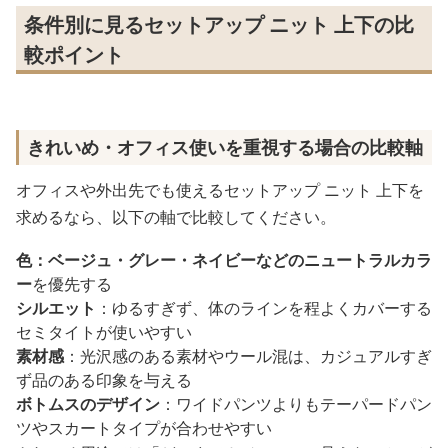
条件別に見るセットアップ ニット 上下の比
較ポイント
きれいめ・オフィス使いを重視する場合の比較軸
オフィスや外出先でも使えるセットアップ ニット 上下を
求めるなら、以下の軸で比較してください。
色：ベージュ・グレー・ネイビーなどのニュートラルカラ
ー
を優先する
シルエット
：ゆるすぎず、体のラインを程よくカバーする
セミタイトが使いやすい
素材感
：光沢感のある素材やウール混は、カジュアルすぎ
ず品のある印象を与える
ボトムスのデザイン
：ワイドパンツよりもテーパードパン
ツやスカートタイプが合わせやすい