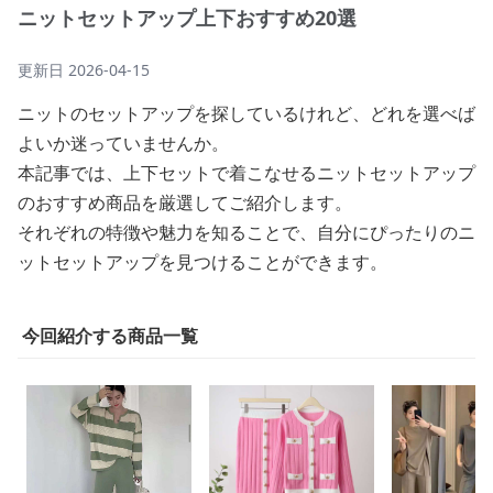
ニットセットアップ上下おすすめ20選
更新日
2026-04-15
ニットのセットアップを探しているけれど、どれを選べば
よいか迷っていませんか。
本記事では、上下セットで着こなせるニットセットアップ
のおすすめ商品を厳選してご紹介します。
それぞれの特徴や魅力を知ることで、自分にぴったりのニ
ットセットアップを見つけることができます。
今回紹介する商品一覧