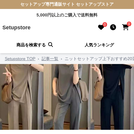
セットアップ専門通販サイト セットアップストア
5,000円以上のご購入で送料無料
0
0
Setupstore
商品を検索する
人気ランキング
Setupstore TOP
›
記事一覧
›
ニットセットアップ上下おすすめ20