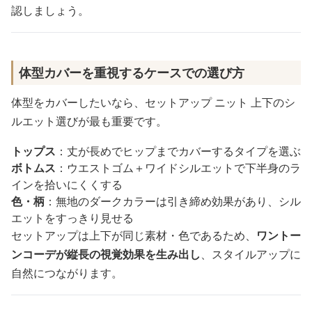
認しましょう。
体型カバーを重視するケースでの選び方
体型をカバーしたいなら、セットアップ ニット 上下のシ
ルエット選びが最も重要です。
トップス
：丈が長めでヒップまでカバーするタイプを選ぶ
ボトムス
：ウエストゴム＋ワイドシルエットで下半身のラ
インを拾いにくくする
色・柄
：無地のダークカラーは引き締め効果があり、シル
エットをすっきり見せる
セットアップは上下が同じ素材・色であるため、
ワントー
ンコーデが縦長の視覚効果を生み出し
、スタイルアップに
自然につながります。