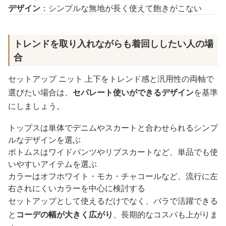
デザイン
：シンプルな無地が長く使えて飽きがこない
トレンドを取り入れながらも着回ししたい人の場
合
セットアップ ニット 上下をトレンド感と汎用性の両軸で
選びたい場合は、
セパレート使いができるデザイン
を基準
にしましょう。
トップスは単体でデニムやスカートと合わせられるシンプ
ルなデザインを選ぶ
ボトムスはワイドパンツやリブスカートなど、単品でも使
いやすいアイテムを選ぶ
カラーはオフホワイト・モカ・チャコールなど、流行に左
右されにくいカラーを中心に検討する
セットアップとして使えるだけでなく、バラで活躍できる
と
コーデの幅が大きく広がり
、長期的なコスパも上がりま