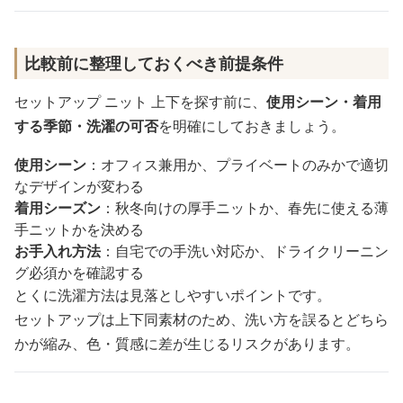
比較前に整理しておくべき前提条件
セットアップ ニット 上下を探す前に、
使用シーン・着用
する季節・洗濯の可否
を明確にしておきましょう。
使用シーン
：オフィス兼用か、プライベートのみかで適切
なデザインが変わる
着用シーズン
：秋冬向けの厚手ニットか、春先に使える薄
手ニットかを決める
お手入れ方法
：自宅での手洗い対応か、ドライクリーニン
グ必須かを確認する
とくに洗濯方法は見落としやすいポイントです。
セットアップは上下同素材のため、洗い方を誤るとどちら
かが縮み、色・質感に差が生じるリスクがあります。