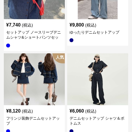
¥
7,740
¥
9,800
(税込)
(税込)
セットアップ ノースリーブデニ
ゆったりデニムセットアップ
ムシャツ&ショートパンツセッ
ト
人気
¥
8,120
¥
6,060
(税込)
(税込)
フリンジ装飾デニムセットアッ
デニムセットアップ シャツ＆ボ
プ
トムス