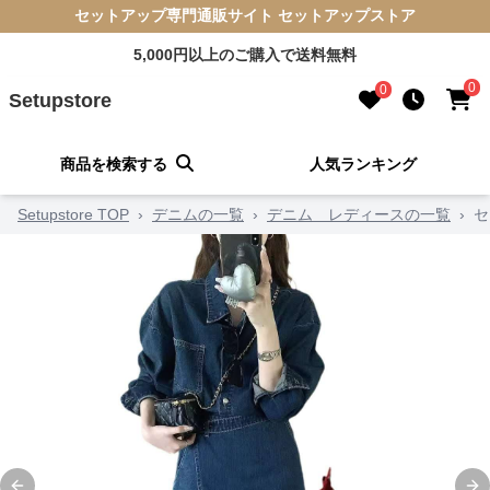
セットアップ専門通販サイト セットアップストア
5,000円以上のご購入で送料無料
0
0
Setupstore
商品を検索する
人気ランキング
Setupstore TOP
›
デニムの一覧
›
デニム レディースの一覧
›
セ