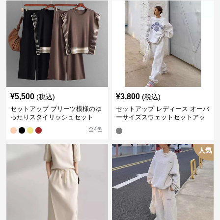
¥
5,500
¥
3,800
(税込)
(税込)
セットアップ プリーツ模様のゆ
セットアップ レディース オーバ
ったりスタイリッシュセット
ーサイズスウェットセットアッ
プ
全
4
色
人気