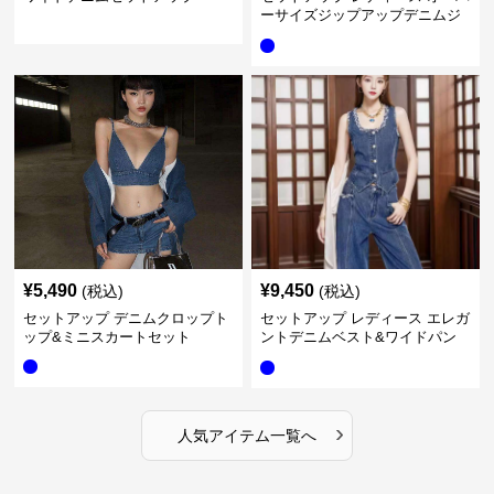
ーサイズジップアップデニムジ
ャケット&ロングデニム
¥
5,490
¥
9,450
(税込)
(税込)
セットアップ デニムクロップト
セットアップ レディース エレガ
ップ&ミニスカートセット
ントデニムベスト&ワイドパン
ツセット
›
人気アイテム一覧へ