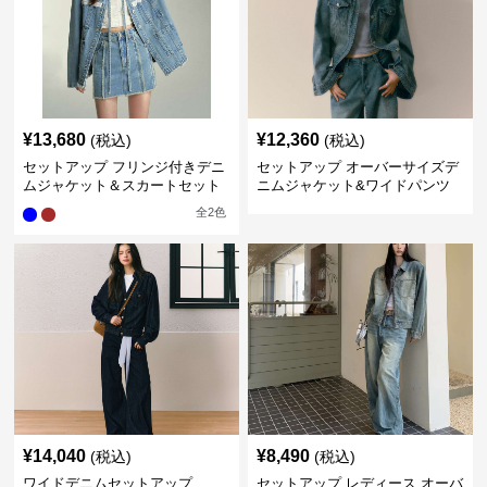
¥
13,680
¥
12,360
(税込)
(税込)
セットアップ フリンジ付きデニ
セットアップ オーバーサイズデ
ムジャケット＆スカートセット
ニムジャケット&ワイドパンツ
セット
全
2
色
¥
14,040
¥
8,490
(税込)
(税込)
ワイドデニムセットアップ
セットアップ レディース オーバ