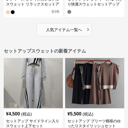
スウェット リラックスセットア
り快適スウェットセットアップ
ップ
全
2
色
›
人気アイテム一覧へ
セットアップスウェットの新着アイテム
¥
4,500
¥
5,500
(税込)
(税込)
セットアップ サイドライン入り
セットアップ プリーツ模様のゆ
スウェット上下セット
ったりスタイリッシュセット