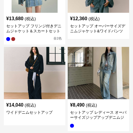
¥
13,680
¥
12,360
(税込)
(税込)
セットアップ フリンジ付きデニ
セットアップ オーバーサイズデ
ムジャケット＆スカートセット
ニムジャケット&ワイドパンツ
セット
全
2
色
¥
14,040
¥
8,490
(税込)
(税込)
ワイドデニムセットアップ
セットアップ レディース オーバ
ーサイズジップアップデニムジ
ャケット&ロングデニム