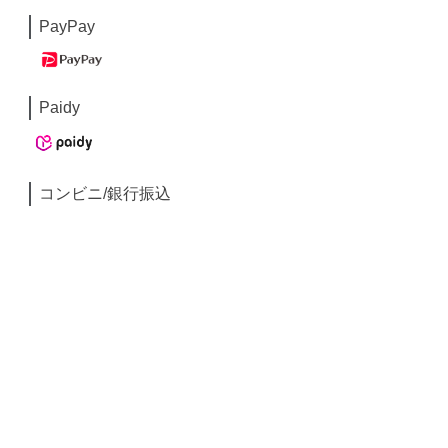
PayPay
Paidy
コンビニ/銀行振込