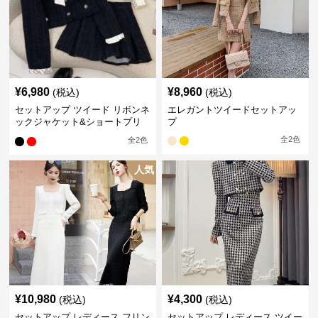
¥
6,980
¥
8,960
(税込)
(税込)
セットアップ ツイード リボンネ
エレガントツイードセットアッ
ックジャケット&ショートプリ
プ
ーツスカート
全
2
色
全
2
色
人気
¥
10,980
¥
4,300
(税込)
(税込)
セットアップ レディース フリン
セットアップ レディース ツイー