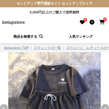
セットアップ専門通販サイト セットアップストア
5,000円以上のご購入で送料無料
0
0
Setupstore
商品を検索する
人気ランキング
Setupstore TOP
›
スウェットの一覧
›
スウェット レディースの