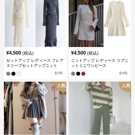
¥
4,500
¥
4,500
(税込)
(税込)
セットアップ レディース フレア
ニットアップ レディース リブニ
スリーブセットアップニット
ットミニワンピース
全
3
色
全
4
色
人気
人気