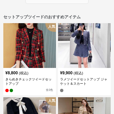
セットアップツイードのおすすめアイテム
人気
¥
8,800
¥
9,900
(税込)
(税込)
きらめきチェックツイードセッ
ラメツイードセットアップ ジャ
トアップ
ケット＆スカート
全
2
色
人気