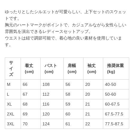
ゆったりとしたシルエットが可愛らしい、上下セットのスウェッ
トです。
胸元のハートマークがポイントで、カジュアルながら女性らしい
雰囲気を演出できるレディースセットアップ。
ウエストは紐で調節可能で、着心地の良い素材を使用していま
す。
サ
着丈
バスト
肩幅
袖丈
推奨体重
イ
(cm)
(cm)
(cm)
(cm)
(kg)
ズ
M
66
108
56
20
40-50
L
67
112
58
20
50-60
XL
68
116
59
21
60-67.5
2XL
69
120
60
21
67.5-77.5
3XL
70
124
61
22
77.5-87.5