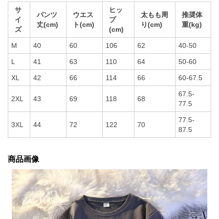
サ
ヒッ
パンツ
ウエス
太もも周
推奨体
イ
プ
丈(cm)
ト(cm)
り(cm)
重(kg)
ズ
(cm)
M
40
60
106
62
40-50
L
41
63
110
64
50-60
XL
42
66
114
66
60-67.5
67.5-
2XL
43
69
118
68
77.5
77.5-
3XL
44
72
122
70
87.5
商品画像