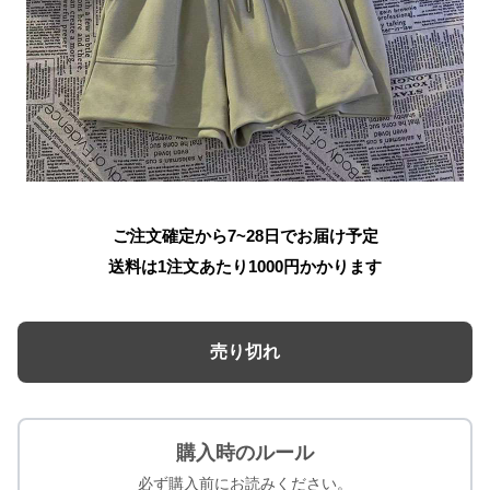
ご注文確定から7~28日でお届け予定
送料は1注文あたり
1000
円かかります
売り切れ
購入時のルール
必ず購入前にお読みください。