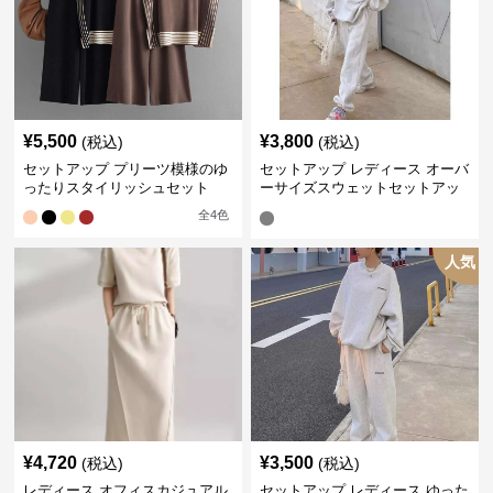
¥
5,500
¥
3,800
(税込)
(税込)
セットアップ プリーツ模様のゆ
セットアップ レディース オーバ
ったりスタイリッシュセット
ーサイズスウェットセットアッ
プ
全
4
色
人気
¥
4,720
¥
3,500
(税込)
(税込)
レディース オフィスカジュアル
セットアップ レディース ゆった