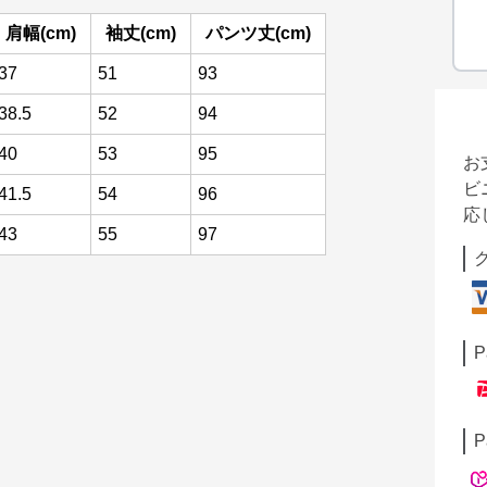
肩幅(cm)
袖丈(cm)
パンツ丈(cm)
37
51
93
38.5
52
94
40
53
95
お
ビ
41.5
54
96
応
43
55
97
P
P