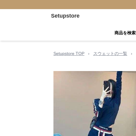
Setupstore
商品を検索
Setupstore TOP
›
スウェットの一覧
›