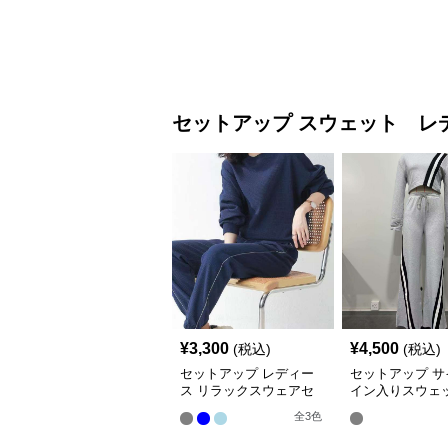
セットアップ
スウェット レ
¥
3,300
¥
4,500
(税込)
(税込)
セットアップ レディー
セットアップ サ
ス リラックスウェアセ
イン入りスウェ
ットアップ
セット
全
3
色