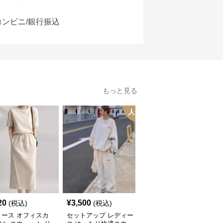
コンビニ/銀行振込
もっと見る
人気
20
¥
3,500
¥
5,200
(税込)
(税込)
(税込)
ィース オフィスカ
セットアップ レディー
セットアップ レディー