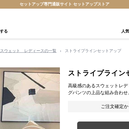
セットアップ専門通販サイト セットアップストア
する
人
スウェット レディースの一覧
›
ストライプラインセットアップ
ストライプライン
高級感のあるスウェットレデ
グパンツの上品な組み合わせ
ご注文確定か