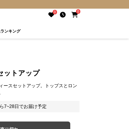
0
0
気ランキング
セットアップ
ィースセットアップ。トップスとロン
。
ら7~28日でお届け予定