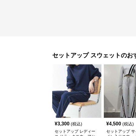
セットアップ
スウェット
のお
¥
3,300
¥
4,500
(税込)
(税込)
セットアップ レディー
セットアップ サ