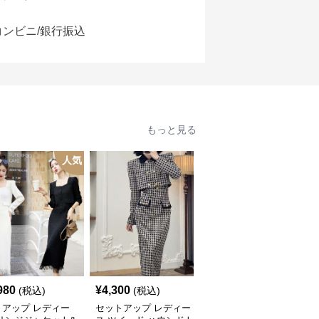
コンビニ/銀行振込
もっと見る
人気
人
980
¥
4,300
¥
4,000
(税込)
(税込)
(税込)
トアップ レディー
セットアップ レディー
セットアップ レディー