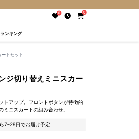
0
0
気ランキング
カートセット
リンジ切り替えミニスカー
ットアップ。フロントボタンが特徴的
のミニスカートの組み合わせ。
ら7~28日でお届け予定