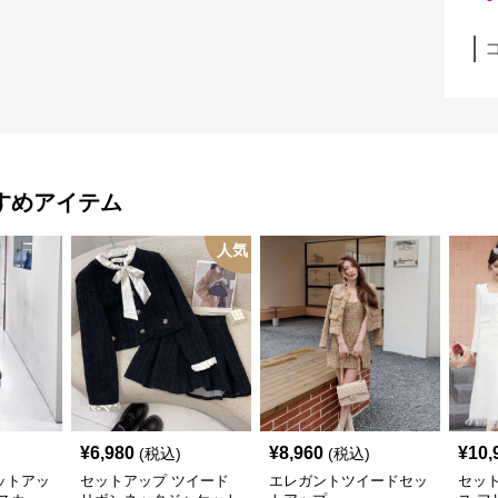
すめアイテム
人気
¥
6,980
¥
8,960
¥
10,
(税込)
(税込)
ットアッ
セットアップ ツイード
エレガントツイードセッ
セッ