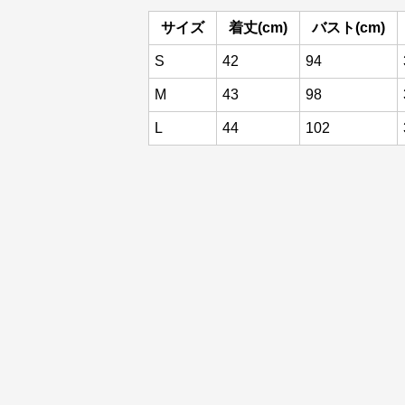
サイズ
着丈(cm)
バスト(cm)
S
42
94
M
43
98
L
44
102