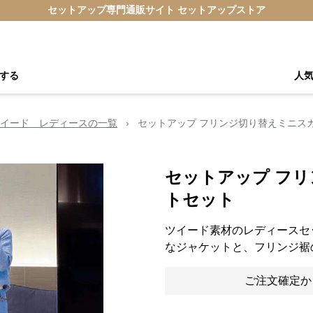
セットアップ専門通販サイト セットアップストア
する
人
イード レディースの一覧
›
セットアップ フリンジ切り替えミニス
セットアップ フ
トセット
ツイード素材のレディースセ
なジャケットと、フリンジ裾
ご注文確定か