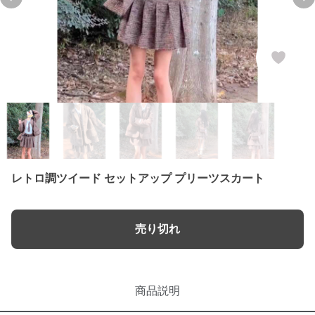
Previous slide
Ne
レトロ調ツイード セットアップ プリーツスカート
売り切れ
商品説明