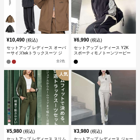
¥
10,490
¥
6,990
(税込)
(税込)
セットアップ レディース オーバ
セットアップ レディース Y2K
ーサイズtekトラックスーツ ジ
スポーティモノトーンツーピー
ャージ
ス ジャージ
全
2
色
人気
¥
5,980
¥
3,980
(税込)
(税込)
セットアップ レディース スリム
セットアップ レディース ジャー