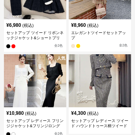
¥
6,980
¥
8,960
(税込)
(税込)
セットアップ ツイード リボンネ
エレガントツイードセットアッ
ックジャケット&ショートプリ
プ
ーツスカート
全
2
色
全
2
色
人気
¥
10,980
¥
4,300
(税込)
(税込)
セットアップ レディース フリン
セットアップ レディース ツイー
ジジャケット&フリンジロング
ド ハウンドトゥース柄ツイード
スカートツイードセットアップ
ジャケット&ワンピース
全
2
色