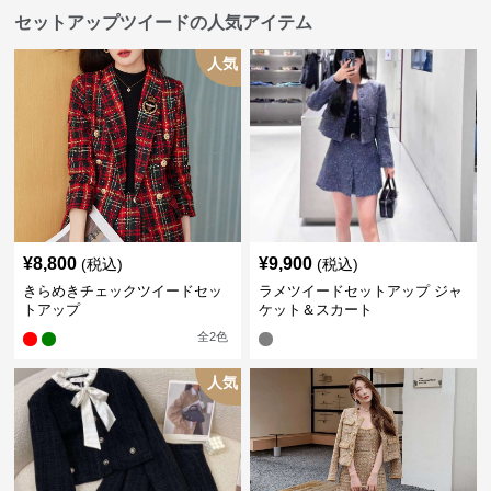
セットアップツイードの人気アイテム
人気
¥
8,800
¥
9,900
(税込)
(税込)
きらめきチェックツイードセッ
ラメツイードセットアップ ジャ
トアップ
ケット＆スカート
全
2
色
人気