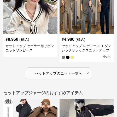
¥
8,960
¥
4,980
(税込)
(税込)
セットアップ セーラー襟リボン
セットアップ レディース モダン
ニットワンピース
シックリラックスニットアップ
全
3
色
›
セットアップ
の
ニット
一覧へ
セットアップジャージのおすすめアイテム