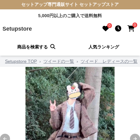
セットアップ専門通販サイト セットアップストア
5,000円以上のご購入で送料無料
0
0
Setupstore
商品を検索する
人気ランキング
Setupstore TOP
›
ツイードの一覧
›
ツイード レディースの一覧