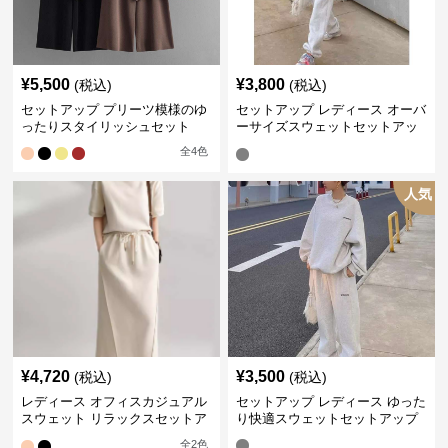
¥
5,500
¥
3,800
(税込)
(税込)
セットアップ プリーツ模様のゆ
セットアップ レディース オーバ
ったりスタイリッシュセット
ーサイズスウェットセットアッ
プ
全
4
色
人気
¥
4,720
¥
3,500
(税込)
(税込)
レディース オフィスカジュアル
セットアップ レディース ゆった
スウェット リラックスセットア
り快適スウェットセットアップ
ップ
全
2
色