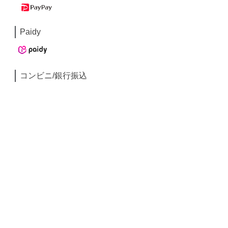
Paidy
コンビニ/銀行振込