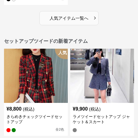
›
人気アイテム一覧へ
セットアップツイードの新着アイテム
人気
¥
8,800
¥
9,900
(税込)
(税込)
きらめきチェックツイードセッ
ラメツイードセットアップ ジャ
トアップ
ケット＆スカート
全
2
色