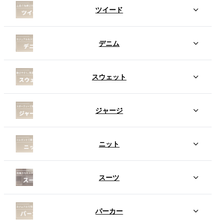
ツイード
デニム
スウェット
ジャージ
ニット
スーツ
パーカー