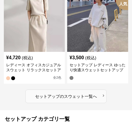
人気
¥
4,720
¥
3,500
(税込)
(税込)
レディース オフィスカジュアル
セットアップ レディース ゆった
スウェット リラックスセットア
り快適スウェットセットアップ
ップ
全
2
色
›
セットアップ
の
スウェット
一覧へ
セットアップ カテゴリ一覧