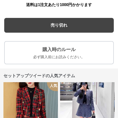
送料は1注文あたり
1000
円かかります
売り切れ
購入時のルール
必ず購入前にお読みください。
セットアップツイードの人気アイテム
人気