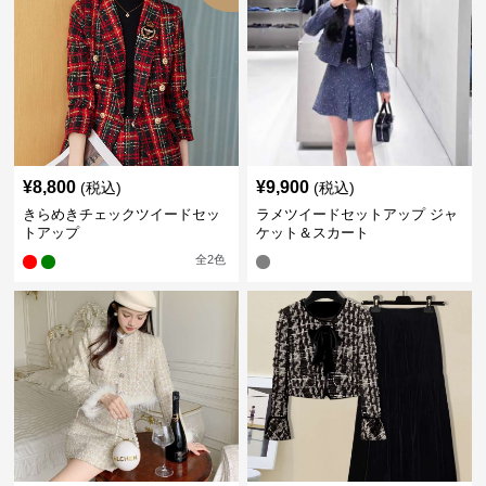
¥
8,800
¥
9,900
(税込)
(税込)
きらめきチェックツイードセッ
ラメツイードセットアップ ジャ
トアップ
ケット＆スカート
全
2
色