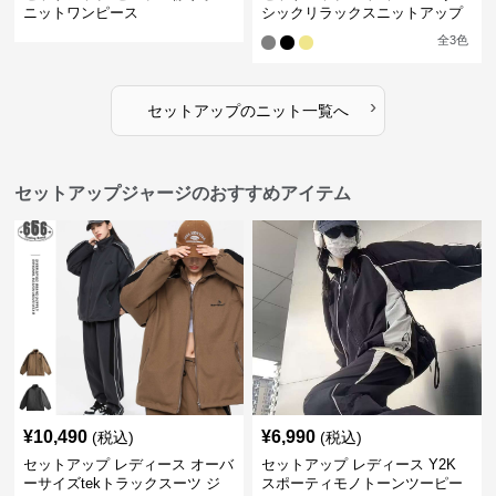
ニットワンピース
シックリラックスニットアップ
全
3
色
›
セットアップ
の
ニット
一覧へ
セットアップジャージのおすすめアイテム
¥
10,490
¥
6,990
(税込)
(税込)
セットアップ レディース オーバ
セットアップ レディース Y2K
ーサイズtekトラックスーツ ジ
スポーティモノトーンツーピー