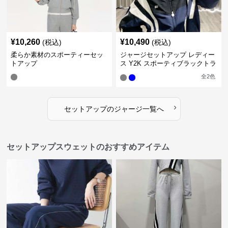
¥
10,260
¥
10,490
(税込)
(税込)
柔らか素材のスポーティーセッ
ジャージセットアップ レディー
トアップ
ス Y2K スポーティブラックトラ
ックスーツ
全
2
色
›
セットアップ
の
ジャージ
一覧へ
セットアップスウェットのおすすめアイテム