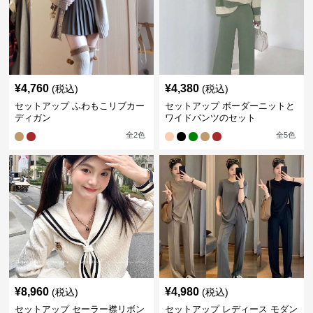
¥
4,760
¥
4,380
(税込)
(税込)
セットアップ ふわもこリブカー
セットアップ ボーダーニットと
ディガン
ワイドパンツのセット
全
2
色
全
5
色
¥
8,960
¥
4,980
(税込)
(税込)
セットアップ セーラー襟リボン
セットアップ レディース モダン