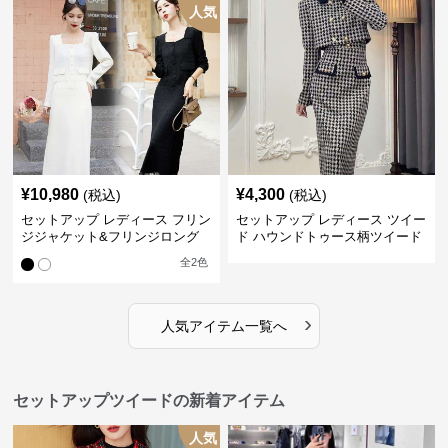
人気
¥
10,980
¥
4,300
(税込)
(税込)
セットアップ レディース フリン
セットアップ レディース ツイー
ジジャケット&フリンジロング
ド ハウンドトゥース柄ツイード
スカートツイードセットアップ
ジャケット&ワンピース
全
2
色
›
人気アイテム一覧へ
セットアップツイードの新着アイテム
人気