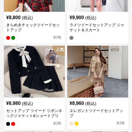
¥
8,800
¥
9,900
(税込)
(税込)
きらめきチェックツイードセッ
ラメツイードセットアップ ジャ
トアップ
ケット＆スカート
全
2
色
人気
¥
6,980
¥
8,960
(税込)
(税込)
セットアップ ツイード リボンネ
エレガントツイードセットアッ
ックジャケット&ショートプリ
プ
ーツスカート
全
2
色
全
2
色