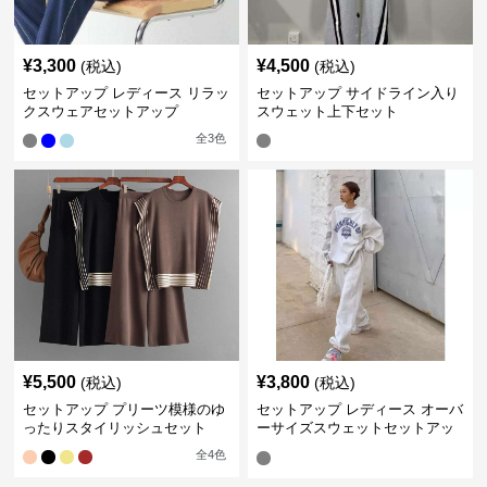
¥
3,300
¥
4,500
(税込)
(税込)
セットアップ レディース リラッ
セットアップ サイドライン入り
クスウェアセットアップ
スウェット上下セット
全
3
色
¥
5,500
¥
3,800
(税込)
(税込)
セットアップ プリーツ模様のゆ
セットアップ レディース オーバ
ったりスタイリッシュセット
ーサイズスウェットセットアッ
プ
全
4
色