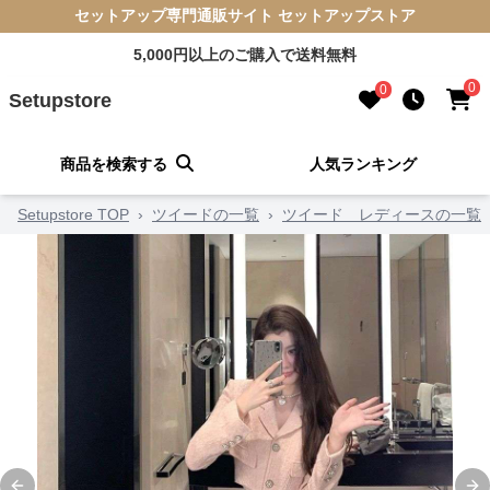
セットアップ専門通販サイト セットアップストア
5,000円以上のご購入で送料無料
0
0
Setupstore
商品を検索する
人気ランキング
Setupstore TOP
›
ツイードの一覧
›
ツイード レディースの一覧