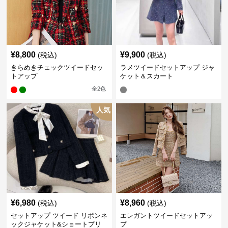
¥
8,800
¥
9,900
(税込)
(税込)
きらめきチェックツイードセッ
ラメツイードセットアップ ジャ
トアップ
ケット＆スカート
全
2
色
人気
¥
6,980
¥
8,960
(税込)
(税込)
セットアップ ツイード リボンネ
エレガントツイードセットアッ
ックジャケット&ショートプリ
プ