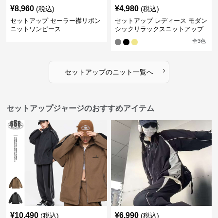
¥
8,960
¥
4,980
(税込)
(税込)
セットアップ セーラー襟リボン
セットアップ レディース モダン
ニットワンピース
シックリラックスニットアップ
全
3
色
›
セットアップ
の
ニット
一覧へ
セットアップジャージのおすすめアイテム
¥
10,490
¥
6,990
(税込)
(税込)