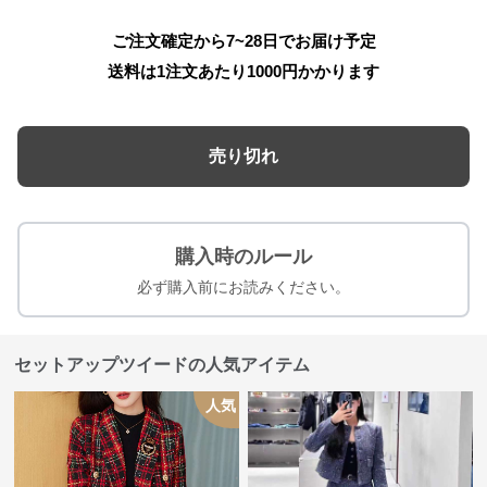
ご注文確定から7~28日でお届け予定
送料は1注文あたり
1000
円かかります
売り切れ
購入時のルール
必ず購入前にお読みください。
セットアップツイードの人気アイテム
人気