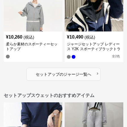
¥
10,260
¥
10,490
(税込)
(税込)
柔らか素材のスポーティーセッ
ジャージセットアップ レディー
トアップ
ス Y2K スポーティブラックトラ
ックスーツ
全
2
色
›
セットアップ
の
ジャージ
一覧へ
セットアップスウェットのおすすめアイテム