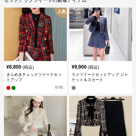
セットアップツイードの新着アイテム
人気
¥
8,800
¥
9,900
(税込)
(税込)
きらめきチェックツイードセッ
ラメツイードセットアップ ジャ
トアップ
ケット＆スカート
全
2
色