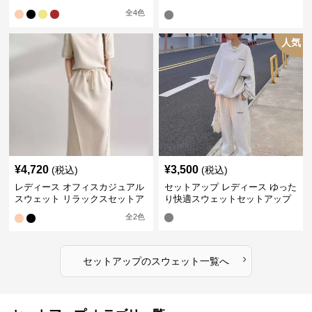
プ
全
4
色
人気
¥
4,720
¥
3,500
(税込)
(税込)
レディース オフィスカジュアル
セットアップ レディース ゆった
スウェット リラックスセットア
り快適スウェットセットアップ
ップ
全
2
色
›
セットアップ
の
スウェット
一覧へ