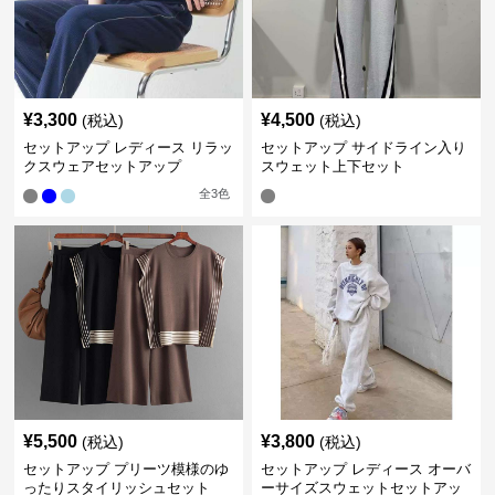
¥
3,300
¥
4,500
(税込)
(税込)
セットアップ レディース リラッ
セットアップ サイドライン入り
クスウェアセットアップ
スウェット上下セット
全
3
色
¥
5,500
¥
3,800
(税込)
(税込)
セットアップ プリーツ模様のゆ
セットアップ レディース オーバ
ったりスタイリッシュセット
ーサイズスウェットセットアッ