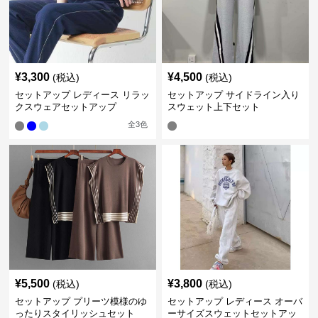
¥
3,300
¥
4,500
(税込)
(税込)
セットアップ レディース リラッ
セットアップ サイドライン入り
クスウェアセットアップ
スウェット上下セット
全
3
色
¥
5,500
¥
3,800
(税込)
(税込)
セットアップ プリーツ模様のゆ
セットアップ レディース オーバ
ったりスタイリッシュセット
ーサイズスウェットセットアッ