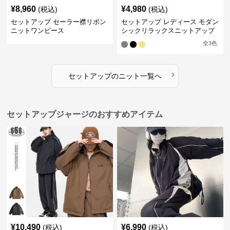
¥
8,960
¥
4,980
(税込)
(税込)
セットアップ セーラー襟リボン
セットアップ レディース モダン
ニットワンピース
シックリラックスニットアップ
全
3
色
›
セットアップ
の
ニット
一覧へ
セットアップジャージのおすすめアイテム
¥
10,490
¥
6,990
(税込)
(税込)