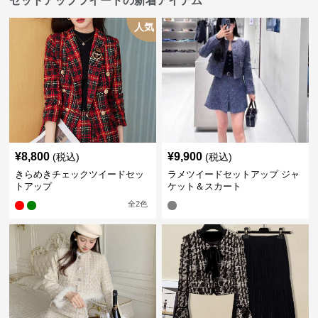
セットアップツイードの新着アイテム
人気
¥
8,800
¥
9,900
(税込)
(税込)
きらめきチェックツイードセッ
ラメツイードセットアップ ジャ
トアップ
ケット＆スカート
全
2
色