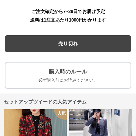
ご注文確定から7~28日でお届け予定
送料は1注文あたり
1000
円かかります
売り切れ
購入時のルール
必ず購入前にお読みください。
セットアップツイードの人気アイテム
人気