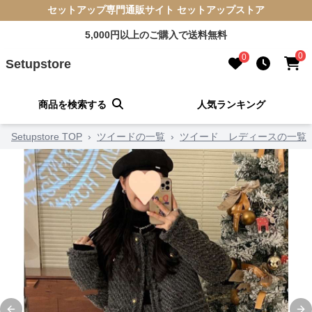
セットアップ専門通販サイト セットアップストア
5,000円以上のご購入で送料無料
0
0
Setupstore
商品を検索する
人気ランキング
Setupstore TOP
›
ツイードの一覧
›
ツイード レディースの一覧