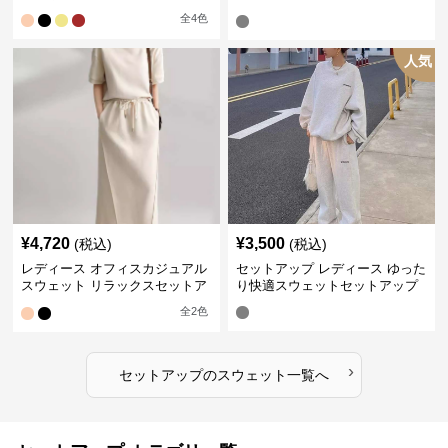
プ
全
4
色
人気
¥
4,720
¥
3,500
(税込)
(税込)
レディース オフィスカジュアル
セットアップ レディース ゆった
スウェット リラックスセットア
り快適スウェットセットアップ
ップ
全
2
色
›
セットアップ
の
スウェット
一覧へ