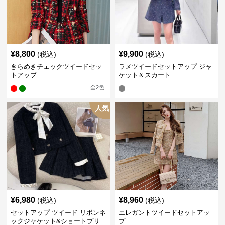
¥
8,800
¥
9,900
(税込)
(税込)
きらめきチェックツイードセッ
ラメツイードセットアップ ジャ
トアップ
ケット＆スカート
全
2
色
人気
¥
6,980
¥
8,960
(税込)
(税込)
セットアップ ツイード リボンネ
エレガントツイードセットアッ
ックジャケット&ショートプリ
プ