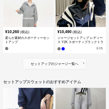
¥
10,260
¥
10,490
(税込)
(税込)
柔らか素材のスポーティーセッ
ジャージセットアップ レディー
トアップ
ス Y2K スポーティブラックトラ
ックスーツ
全
2
色
›
セットアップ
の
ジャージ
一覧へ
セットアップスウェットのおすすめアイテム