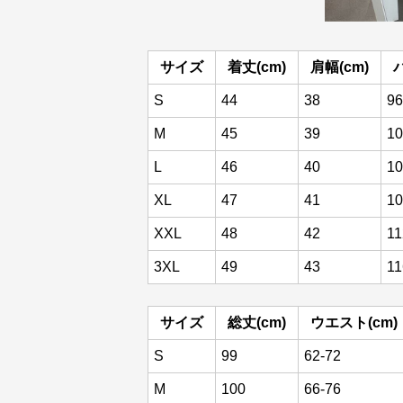
サイズ
着丈(cm)
肩幅(cm)
S
44
38
96
M
45
39
10
L
46
40
10
XL
47
41
10
XXL
48
42
11
3XL
49
43
11
サイズ
総丈(cm)
ウエスト(cm)
S
99
62-72
M
100
66-76