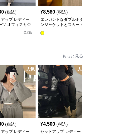
80
¥
8,580
¥
5,180
(税込)
(税込)
(税込)
トアップ レディー
エレガントなダブルボタ
レディースビジネスセッ
ーツ オフィスカジ
ンジャケットとスカート
トアップスーツ
ルチェック柄ジャケ
のセットアップ
全
10
色
全
2
色
&ワイドパンツ
もっと見る
人気
人気
80
¥
4,500
¥
3,800
(税込)
(税込)
(税込)
トアップ レディー
セットアップ レディー
セットアップ レディー