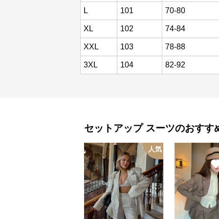
L
101
70-80
XL
102
74-84
XXL
103
78-88
3XL
104
82-92
セットアップ
スーツ
のおすす
人気