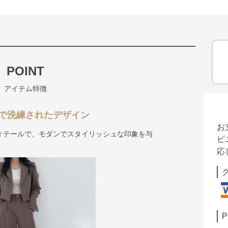
POINT
アイテム特徴
で洗練されたデザイン
お
ィテールで、モダンでスタイリッシュな印象を与
ビ
応
P