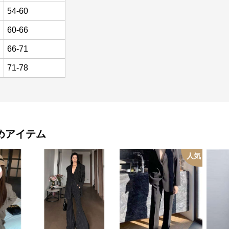
54-60
60-66
66-71
71-78
めアイテム
人気