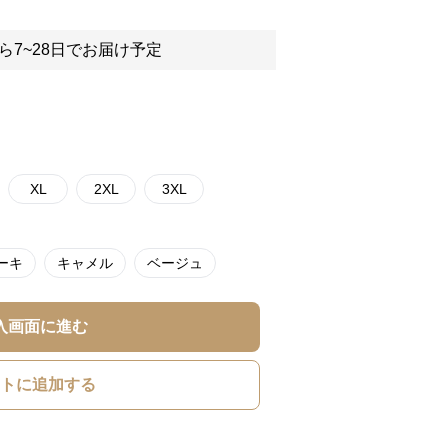
ら7~28日でお届け予定
XL
2XL
3XL
ーキ
キャメル
ベージュ
入画面に進む
トに追加する