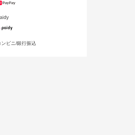
aidy
コンビニ/銀行振込