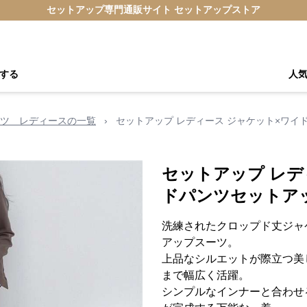
セットアップ専門通販サイト セットアップストア
する
人
ツ レディースの一覧
›
セットアップ レディース ジャケット×ワイ
セットアップ レデ
ドパンツセットア
洗練されたクロップド丈ジャ
アップスーツ。
上品なシルエットが際立つ美
まで幅広く活躍。
シンプルなインナーと合わせ