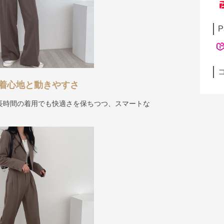
P
着心地と動きやすさ
長時間の着用でも快適さを保ちつつ、スマートな