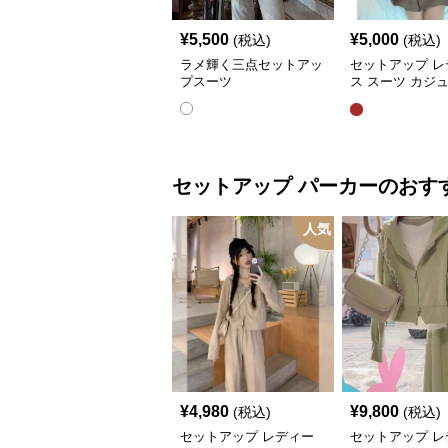
¥
5,500
¥
5,000
(税込)
(税込)
ラメ輝く三点セットアッ
セットアップ レ
プスーツ
ス スーツ カジ
ャケット&ワイ
ツショートスカ
セットアップ
パーカー
のおす
人気
¥
4,980
¥
9,800
(税込)
(税込)
セットアップ レディー
セットアップ レ