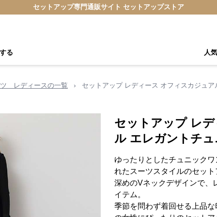
セットアップ専門通販サイト セットアップストア
する
人
ツ レディースの一覧
›
セットアップ レディース オフィスカジュア
セットアップ レデ
ル エレガントチ
ゆったりとしたチュニックワ
れたスーツスタイルのセット
深めのVネックデザインで、
イテム。
季節を問わず着回せる上品な