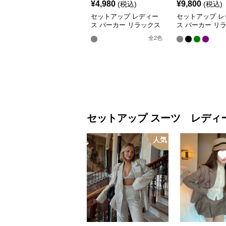
¥
4,980
¥
9,800
(税込)
(税込)
セットアップ レディー
セットアップ レ
ス パーカー リラックス
ス パーカー リ
ジップアップパーカー&
フィット パステ
全
2
色
パンツ
ーン フーディー
セットアップ
スーツ レディ
人気