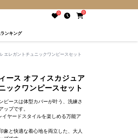
0
0
気ランキング
ル エレガントチュニックワンピースセット
ィース オフィスカジュア
ュニックワンピースセット
ンピースは体型カバーが叶う、洗練さ
アップです。
レイヤードスタイルを楽しめる万能ア
印象と快適な着心地を両立した、大人