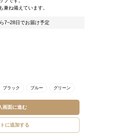
ップです。
も兼ね備えています。
ら7~28日でお届け予定
ブラック
ブルー
グリーン
入画面に進む
トに追加する