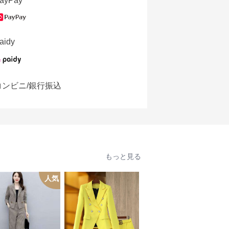
ayPay
aidy
コンビニ/銀行振込
もっと見る
人気