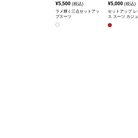
¥
5,500
¥
5,000
(税込)
(税込)
ラメ輝く三点セットアッ
セットアップ レ
プスーツ
ス スーツ カジ
ャケット&ワイ
ツショートスカ