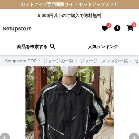
セットアップ専門通販サイト セットアップストア
5,000円以上のご購入で送料無料
0
0
Setupstore
商品を検索する
人気ランキング
Setupstore TOP
›
ジャージの一覧
›
ジャージ メンズの一覧
›
セ