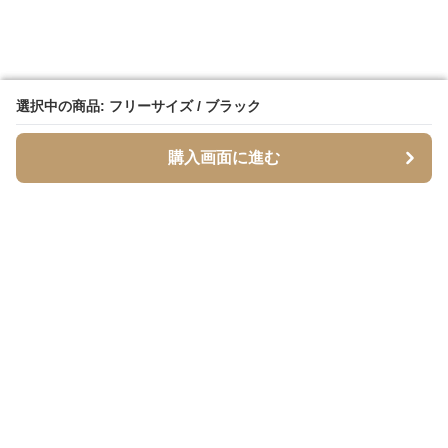
選択中の商品: フリーサイズ / ブラック
選択中の商品: フリーサイズ / ブラック
購入画面に進む
購入画面に進む
Setupstore
について