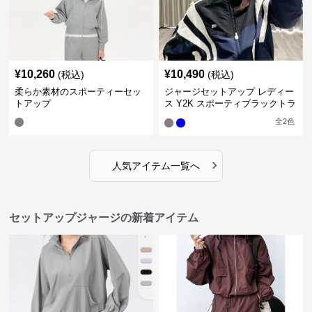
¥
10,260
¥
10,490
(税込)
(税込)
柔らか素材のスポーティーセッ
ジャージセットアップ レディー
トアップ
ス Y2K スポーティブラックトラ
ックスーツ
全
2
色
›
人気アイテム一覧へ
セットアップジャージの新着アイテム