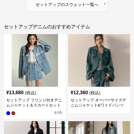
›
セットアップ
の
スウェット
一覧へ
セットアップデニムのおすすめアイテム
¥
13,680
¥
12,360
(税込)
(税込)
セットアップ フリンジ付きデニ
セットアップ オーバーサイズデ
ムジャケット＆スカートセット
ニムジャケット&ワイドパンツ
セット
全
2
色