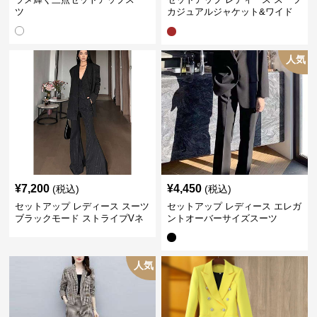
ツ
カジュアルジャケット&ワイド
プリーツショートスカート
人気
¥
7,200
¥
4,450
(税込)
(税込)
セットアップ レディース スーツ
セットアップ レディース エレガ
ブラックモード ストライプVネ
ントオーバーサイズスーツ
ックジャケット&ベスト&ワイド
パンツスーツセット
人気