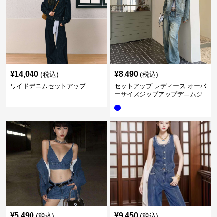
¥
14,040
¥
8,490
(税込)
(税込)
ワイドデニムセットアップ
セットアップ レディース オーバ
ーサイズジップアップデニムジ
ャケット&ロングデニム
¥
5,490
¥
9,450
(税込)
(税込)