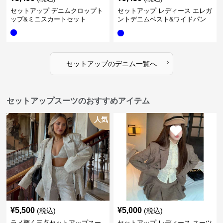
セットアップ デニムクロップト
セットアップ レディース エレガ
ップ&ミニスカートセット
ントデニムベスト&ワイドパン
ツセット
›
セットアップ
の
デニム
一覧へ
セットアップスーツのおすすめアイテム
人気
¥
5,500
¥
5,000
(税込)
(税込)
ラメ輝く三点セットアップスー
セットアップ レディース スーツ