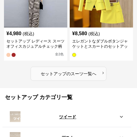
¥
4,980
¥
8,580
(税込)
(税込)
セットアップ レディース スーツ
エレガントなダブルボタンジャ
オフィスカジュアルチェック柄
ケットとスカートのセットアッ
ジャケット&ワイドパンツ
プ
全
2
色
›
セットアップ
の
スーツ
一覧へ
セットアップ カテゴリ一覧
ツイード