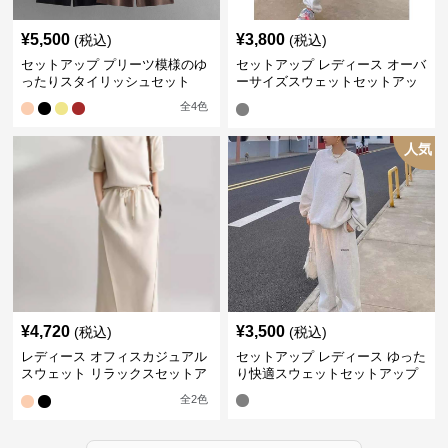
¥
5,500
¥
3,800
(税込)
(税込)
セットアップ プリーツ模様のゆ
セットアップ レディース オーバ
ったりスタイリッシュセット
ーサイズスウェットセットアッ
プ
全
4
色
人気
¥
4,720
¥
3,500
(税込)
(税込)
レディース オフィスカジュアル
セットアップ レディース ゆった
スウェット リラックスセットア
り快適スウェットセットアップ
ップ
全
2
色