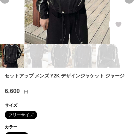
Previous slide
Ne
セットアップ メンズ Y2K デザインジャケット ジャージ
6,600
円
サイズ
フリーサイズ
カラー