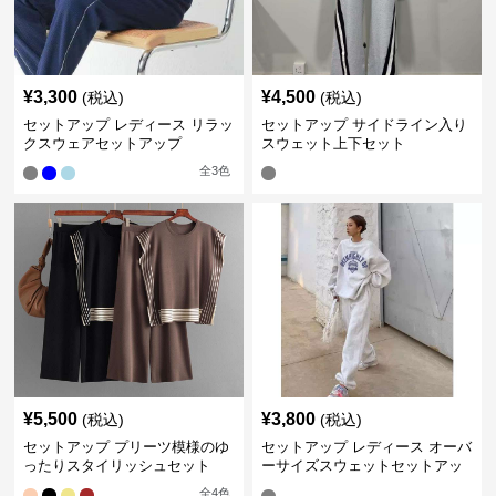
¥
3,300
¥
4,500
(税込)
(税込)
セットアップ レディース リラッ
セットアップ サイドライン入り
クスウェアセットアップ
スウェット上下セット
全
3
色
¥
5,500
¥
3,800
(税込)
(税込)
セットアップ プリーツ模様のゆ
セットアップ レディース オーバ
ったりスタイリッシュセット
ーサイズスウェットセットアッ
プ
全
4
色