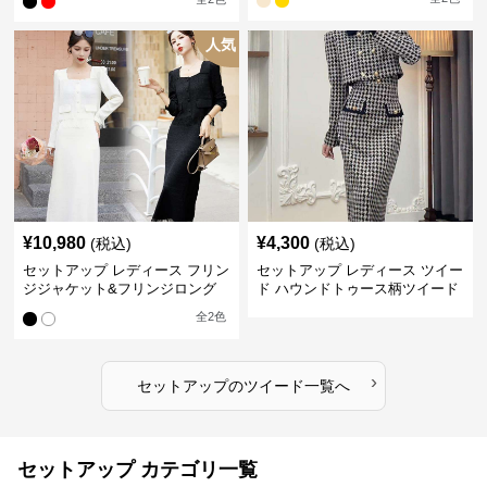
人気
¥
10,980
¥
4,300
(税込)
(税込)
セットアップ レディース フリン
セットアップ レディース ツイー
ジジャケット&フリンジロング
ド ハウンドトゥース柄ツイード
スカートツイードセットアップ
ジャケット&ワンピース
全
2
色
›
セットアップ
の
ツイード
一覧へ
セットアップ カテゴリ一覧