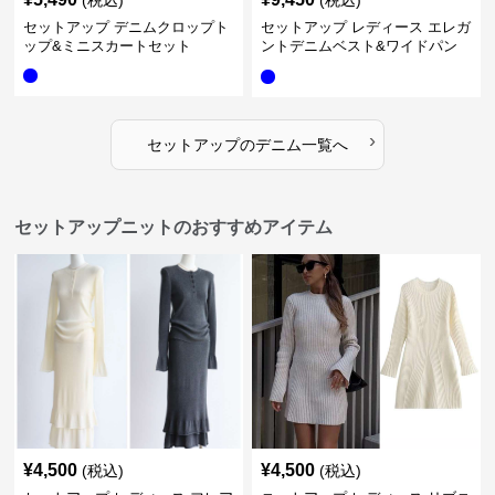
(税込)
(税込)
セットアップ デニムクロップト
セットアップ レディース エレガ
ップ&ミニスカートセット
ントデニムベスト&ワイドパン
ツセット
›
セットアップ
の
デニム
一覧へ
セットアップニットのおすすめアイテム
¥
4,500
¥
4,500
(税込)
(税込)