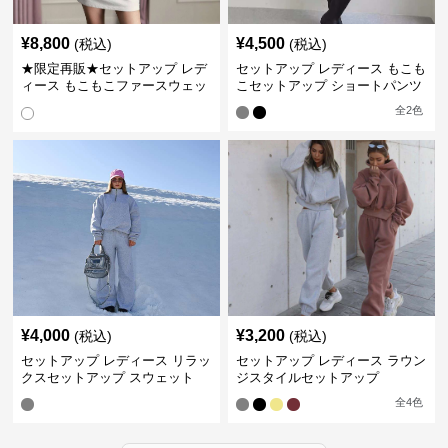
¥
8,800
¥
4,500
(税込)
(税込)
★限定再販★セットアップ レデ
セットアップ レディース もこも
ィース もこもこファースウェッ
こセットアップ ショートパンツ
トワンピース
全
2
色
¥
4,000
¥
3,200
(税込)
(税込)
セットアップ レディース リラッ
セットアップ レディース ラウン
クスセットアップ スウェット
ジスタイルセットアップ
全
4
色