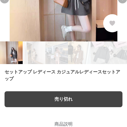
Previous slide
Ne
セットアップ レディース カジュアルレディースセットア
ップ
売り切れ
商品説明