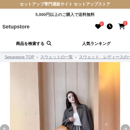
セットアップ専門通販サイト セットアップストア
5,000円以上のご購入で送料無料
0
0
Setupstore
商品を検索する
人気ランキング
Setupstore TOP
›
スウェットの一覧
›
スウェット レディースの