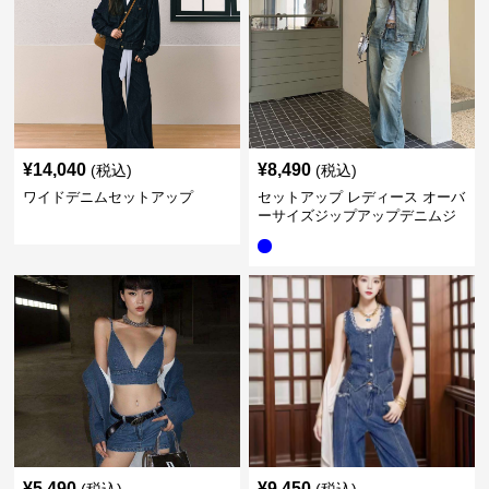
¥
14,040
¥
8,490
(税込)
(税込)
ワイドデニムセットアップ
セットアップ レディース オーバ
ーサイズジップアップデニムジ
ャケット&ロングデニム
¥
5,490
¥
9,450