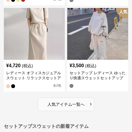
人気
¥
4,720
¥
3,500
(税込)
(税込)
レディース オフィスカジュアル
セットアップ レディース ゆった
スウェット リラックスセットア
り快適スウェットセットアップ
ップ
全
2
色
›
人気アイテム一覧へ
セットアップスウェットの新着アイテム