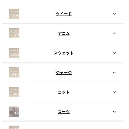
ツイード
デニム
スウェット
ジャージ
ニット
スーツ