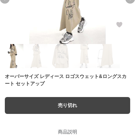
Previous slide
Ne
オーバーサイズ レディース ロゴスウェット&ロングスカ
ート セットアップ
売り切れ
商品説明