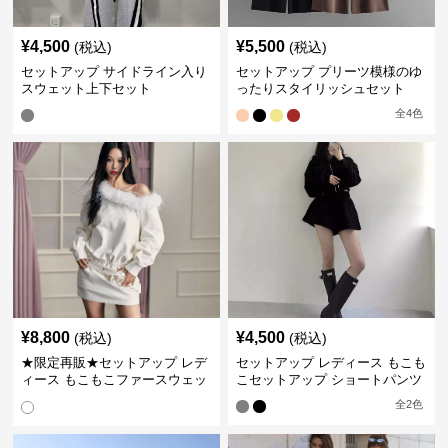
¥
4,500
¥
5,500
(税込)
(税込)
セットアップ サイドライン入り
セットアップ プリーツ模様のゆ
スウェット上下セット
ったりスタイリッシュセット
全
4
色
¥
8,800
¥
4,500
(税込)
(税込)
★限定再販★セットアップ レデ
セットアップ レディース もこも
ィース もこもこファースウェッ
こセットアップ ショートパンツ
トワンピース
全
2
色