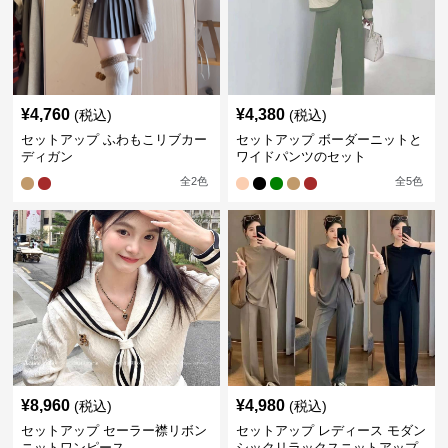
¥
4,760
¥
4,380
(税込)
(税込)
セットアップ ふわもこリブカー
セットアップ ボーダーニットと
ディガン
ワイドパンツのセット
全
2
色
全
5
色
¥
8,960
¥
4,980
(税込)
(税込)
セットアップ セーラー襟リボン
セットアップ レディース モダン
ニットワンピース
シックリラックスニットアップ