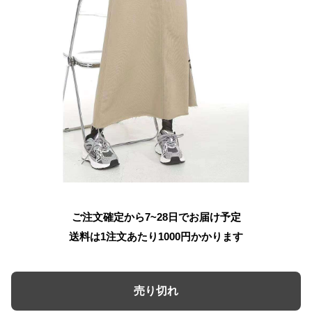
ご注文確定から7~28日でお届け予定
送料は1注文あたり
1000
円かかります
売り切れ