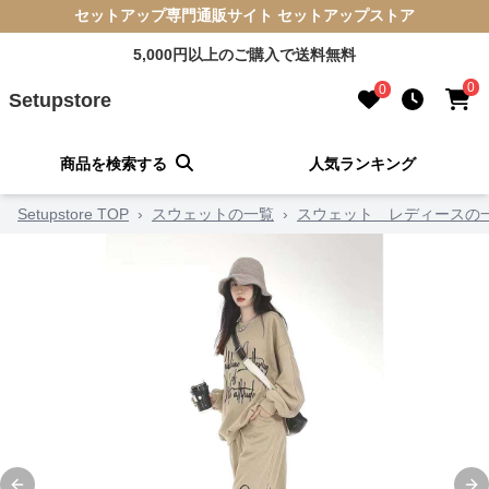
セットアップ専門通販サイト セットアップストア
5,000円以上のご購入で送料無料
0
0
Setupstore
商品を検索する
人気ランキング
Setupstore TOP
›
スウェットの一覧
›
スウェット レディースの