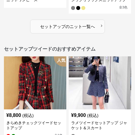
全
3
色
›
セットアップ
の
ニット
一覧へ
セットアップツイードのおすすめアイテム
人気
¥
8,800
¥
9,900
(税込)
(税込)
きらめきチェックツイードセッ
ラメツイードセットアップ ジャ
トアップ
ケット＆スカート