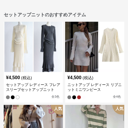
セットアップニットのおすすめアイテム
¥
4,500
¥
4,500
(税込)
(税込)
セットアップ レディース フレア
ニットアップ レディース リブニ
スリーブセットアップニット
ットミニワンピース
全
3
色
全
4
色
人気
人気