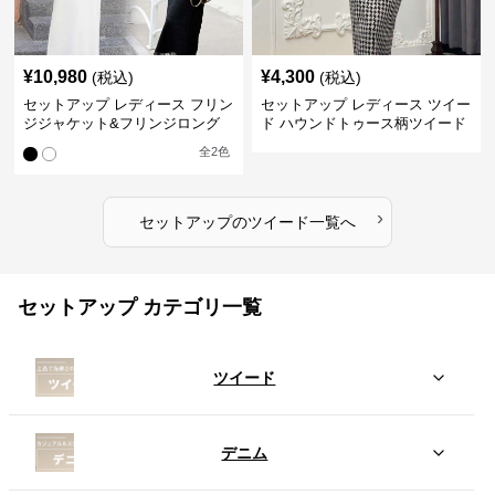
¥
10,980
¥
4,300
(税込)
(税込)
セットアップ レディース フリン
セットアップ レディース ツイー
ジジャケット&フリンジロング
ド ハウンドトゥース柄ツイード
スカートツイードセットアップ
ジャケット&ワンピース
全
2
色
›
セットアップ
の
ツイード
一覧へ
セットアップ カテゴリ一覧
ツイード
デニム