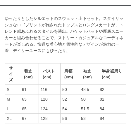
ゆったりとしたシルエットのスウェット上下セット。スタイリッ
シュなロゴプリントが施されたトップスとロングスカートが、ト
レンド感あふれるスタイルを演出。バケットハットや厚底スニー
カーと組み合わせることで、ストリートカジュアルなコーディネ
ートが楽しめる。快適な着心地と個性的なデザインが魅力の一
着、デイリーユースにもぴったり。
サ
着丈
バスト
肩幅
袖丈
半身裾周り
イ
(cm)
(cm)
(cm)
(cm)
(cm)
ズ
S
61
116
50
48.5
82
M
63
120
52
50
82
L
65
124
54
51.5
84
XL
67
128
56
53
84