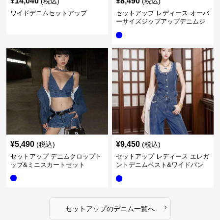
¥
14,040
¥
8,490
(税込)
(税込)
ワイドデニムセットアップ
セットアップ レディース オーバ
ーサイズジップアップデニムジ
ャケット&ロングデニム
¥
5,490
¥
9,450
(税込)
(税込)
セットアップ デニムクロップト
セットアップ レディース エレガ
ップ&ミニスカートセット
ントデニムベスト&ワイドパン
ツセット
›
セットアップ
の
デニム
一覧へ