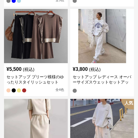
全
3
色
¥
5,500
¥
3,800
(税込)
(税込)
セットアップ プリーツ模様のゆ
セットアップ レディース オーバ
ったりスタイリッシュセット
ーサイズスウェットセットアッ
プ
全
4
色
人気