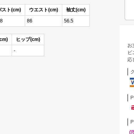
バスト(cm)
ウエスト(cm)
袖丈(cm)
8
86
56.5
cm)
ヒップ(cm)
お
-
ビ
応
P
P