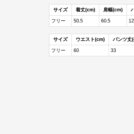
サイズ
着丈(cm)
肩幅(cm)
フリー
50.5
60.5
12
サイズ
ウエスト(cm)
パンツ丈(
フリー
60
33