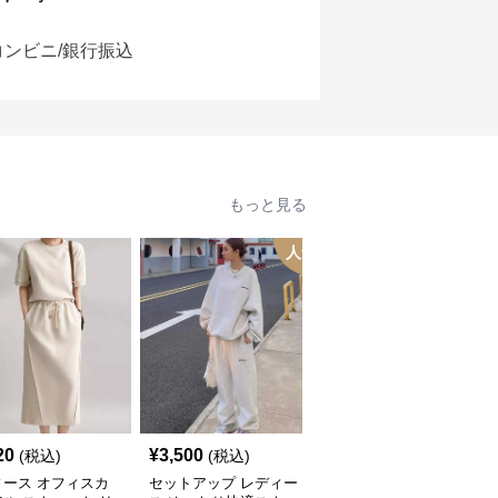
コンビニ/銀行振込
もっと見る
人気
20
¥
3,500
¥
5,200
(税込)
(税込)
(税込)
ィース オフィスカ
セットアップ レディー
セットアップ レディー