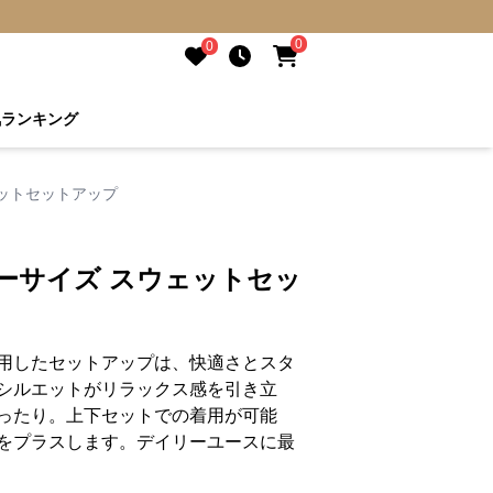
0
0
気ランキング
ェットセットアップ
ーサイズ スウェットセッ
用したセットアップは、快適さとスタ
シルエットがリラックス感を引き立
ったり。上下セットでの着用が可能
をプラスします。デイリーユースに最