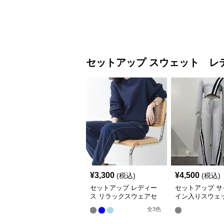
セットアップ
スウェット レ
¥
3,300
¥
4,500
(税込)
(税込)
セットアップ レディー
セットアップ サ
ス リラックスウェアセ
イン入りスウェ
ットアップ
セット
全
3
色