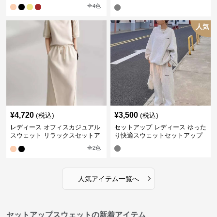
プ
全
4
色
人気
¥
4,720
¥
3,500
(税込)
(税込)
レディース オフィスカジュアル
セットアップ レディース ゆった
スウェット リラックスセットア
り快適スウェットセットアップ
ップ
全
2
色
›
人気アイテム一覧へ
セットアップスウェットの新着アイテム