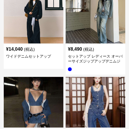
¥
14,040
¥
8,490
(税込)
(税込)
ワイドデニムセットアップ
セットアップ レディース オーバ
ーサイズジップアップデニムジ
ャケット&ロングデニム