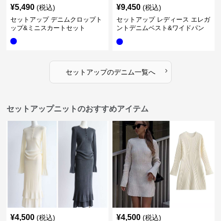
¥
5,490
¥
9,450
(税込)
(税込)
セットアップ デニムクロップト
セットアップ レディース エレガ
ップ&ミニスカートセット
ントデニムベスト&ワイドパン
ツセット
›
セットアップ
の
デニム
一覧へ
セットアップニットのおすすめアイテム
¥
4,500
¥
4,500
(税込)
(税込)