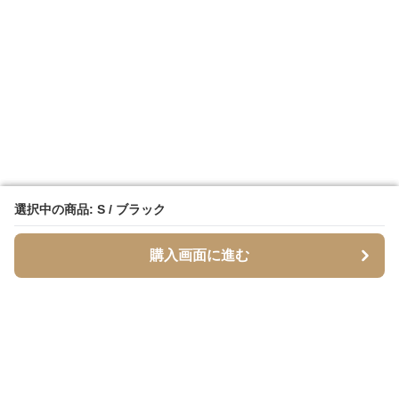
選択中の商品: S / ブラック
選択中の商品: S / ブラック
購入画面に進む
購入画面に進む