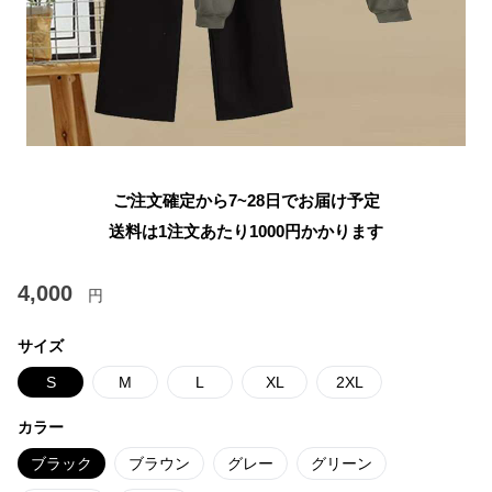
ご注文確定から7~28日でお届け予定
送料は1注文あたり
1000
円かかります
4,000
円
サイズ
S
M
L
XL
2XL
カラー
ブラック
ブラウン
グレー
グリーン