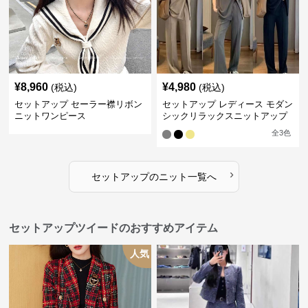
¥
8,960
¥
4,980
(税込)
(税込)
セットアップ セーラー襟リボン
セットアップ レディース モダン
ニットワンピース
シックリラックスニットアップ
全
3
色
›
セットアップ
の
ニット
一覧へ
セットアップツイードのおすすめアイテム
人気