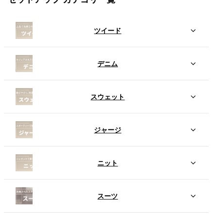
ツイード
デニム
スウェット
ジャージ
ニット
スーツ