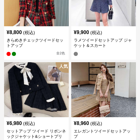
¥
8,800
¥
9,900
(税込)
(税込)
きらめきチェックツイードセッ
ラメツイードセットアップ ジャ
トアップ
ケット＆スカート
全
2
色
人気
¥
6,980
¥
8,960
(税込)
(税込)
セットアップ ツイード リボンネ
エレガントツイードセットアッ
ックジャケット&ショートプリ
プ