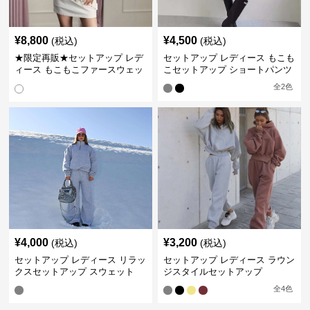
¥
8,800
¥
4,500
(税込)
(税込)
★限定再販★セットアップ レデ
セットアップ レディース もこも
ィース もこもこファースウェッ
こセットアップ ショートパンツ
トワンピース
全
2
色
¥
4,000
¥
3,200
(税込)
(税込)
セットアップ レディース リラッ
セットアップ レディース ラウン
クスセットアップ スウェット
ジスタイルセットアップ
全
4
色