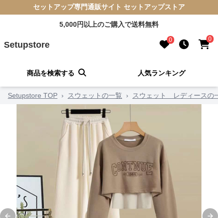
セットアップ専門通販サイト セットアップストア
5,000円以上のご購入で送料無料
0
0
Setupstore
商品を検索する
人気ランキング
Setupstore TOP
›
スウェットの一覧
›
スウェット レディースの