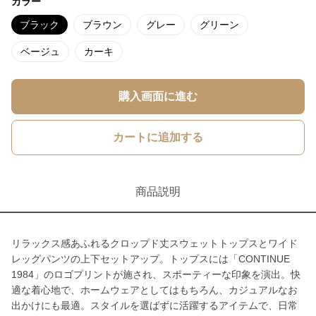
カラー
ブラック
ブラウン
グレー
グリーン
ベージュ
カーキ
購入画面に進む
カートに追加する
商品説明
リラックス感あふれるクロップド丈スウェットトップスとワイド
レッグパンツの上下セットアップ。トップスには「CONTINUE
1984」のロゴプリントが施され、スポーティーな印象を演出。快
適な着心地で、ホームウェアとしてはもちろん、カジュアルなお
出かけにも最適。スタイルを選ばずに活躍するアイテムで、日常