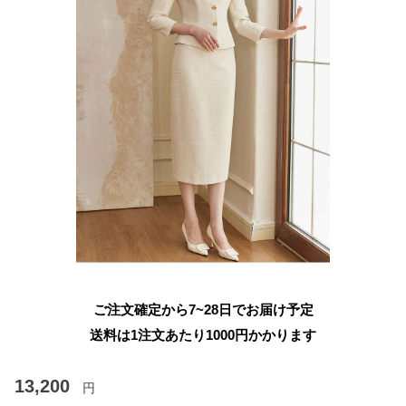
ご注文確定から7~28日でお届け予定
送料は1注文あたり
1000
円かかります
13,200
円