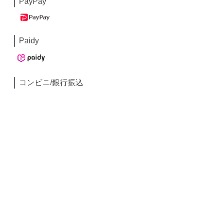
PayPay
Paidy
コンビニ/銀行振込