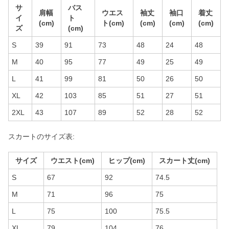
サ
バス
肩幅
ウエス
袖丈
袖口
着丈
イ
ト
(cm)
ト(cm)
(cm)
(cm)
(cm)
ズ
(cm)
S
39
91
73
48
24
48
M
40
95
77
49
25
49
L
41
99
81
50
26
50
XL
42
103
85
51
27
51
2XL
43
107
89
52
28
52
スカートのサイズ表:
サイズ
ウエスト(cm)
ヒップ(cm)
スカート丈(cm)
S
67
92
74.5
M
71
96
75
L
75
100
75.5
XL
79
104
76