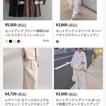
¥
5,500
¥
3,800
(税込)
(税込)
セットアップ プリーツ模様のゆ
セットアップ レディース オーバ
ったりスタイリッシュセット
ーサイズスウェットセットアッ
プ
全
4
色
人気
¥
4,720
¥
3,500
(税込)
(税込)
レディース オフィスカジュアル
セットアップ レディース ゆった
スウェット リラックスセットア
り快適スウェットセットアップ