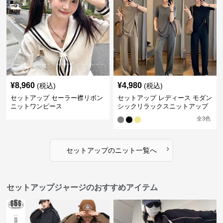
¥
8,960
¥
4,980
(税込)
(税込)
セットアップ セーラー襟リボン
セットアップ レディース モダン
ニットワンピース
シックリラックスニットアップ
全
3
色
›
セットアップ
の
ニット
一覧へ
セットアップジャージのおすすめアイテム