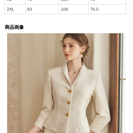
2XL
83
108
76.5
商品画像