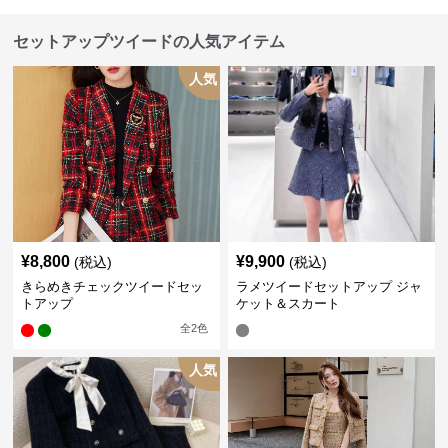
セットアップツイードの人気アイテム
人気
¥
8,800
¥
9,900
(税込)
(税込)
きらめきチェックツイードセッ
ラメツイードセットアップ ジャ
トアップ
ケット＆スカート
全
2
色
人気