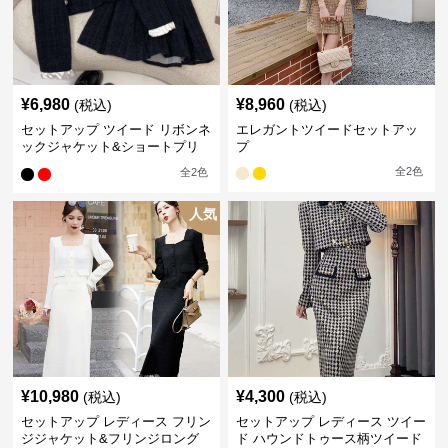
¥
6,980
¥
8,960
(税込)
(税込)
セットアップ ツイード リボンネ
エレガントツイードセットアッ
ックジャケット&ショートプリ
プ
ーツスカート
全
2
色
全
2
色
人気
¥
10,980
¥
4,300
(税込)
(税込)
セットアップ レディース フリン
セットアップ レディース ツイー
ジジャケット&フリンジロング
ド ハウンドトゥース柄ツイード