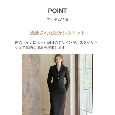
POINT
アイテム特徴
洗練された細身シルエット
体のラインに沿った細身のデザインが、スタイリッ
シュで知的な印象を演出します。