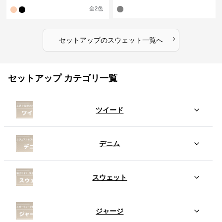
ップ
全
2
色
›
セットアップ
の
スウェット
一覧へ
セットアップ カテゴリ一覧
ツイード
デニム
スウェット
ジャージ