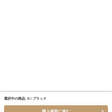
選択中の商品: S / ブラック
選択中の商品: S / ブラック
購入画面に進む
購入画面に進む