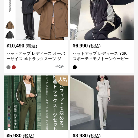
¥
10,490
¥
6,990
(税込)
(税込)
セットアップ レディース オーバ
セットアップ レディース Y2K
ーサイズtekトラックスーツ ジ
スポーティモノトーンツーピー
ャージ
ス ジャージ
全
2
色
人気
¥
5,980
¥
3,980
(税込)
(税込)