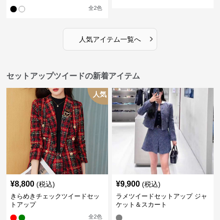
スカートツイードセットアップ
ジャケット&ワンピース
全
2
色
›
人気アイテム一覧へ
セットアップツイードの新着アイテム
人気
¥
8,800
¥
9,900
(税込)
(税込)
きらめきチェックツイードセッ
ラメツイードセットアップ ジャ
トアップ
ケット＆スカート
全
2
色