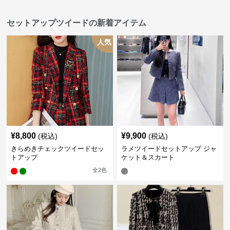
セットアップツイードの新着アイテム
人気
¥
8,800
¥
9,900
(税込)
(税込)
きらめきチェックツイードセッ
ラメツイードセットアップ ジャ
トアップ
ケット＆スカート
全
2
色