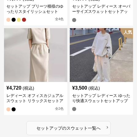
セットアップ プリーツ模様のゆ
セットアップ レディース オーバ
ったりスタイリッシュセット
ーサイズスウェットセットアッ
プ
全
4
色
人気
¥
4,720
¥
3,500
(税込)
(税込)
レディース オフィスカジュアル
セットアップ レディース ゆった
スウェット リラックスセットア
り快適スウェットセットアップ
ップ
全
2
色
›
セットアップ
の
スウェット
一覧へ