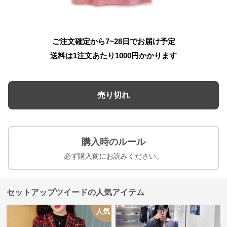
ご注文確定から7~28日でお届け予定
送料は1注文あたり
1000
円かかります
売り切れ
購入時のルール
必ず購入前にお読みください。
セットアップツイードの人気アイテム
人気