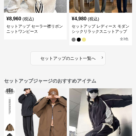
¥
8,960
¥
4,980
(税込)
(税込)
セットアップ セーラー襟リボン
セットアップ レディース モダン
ニットワンピース
シックリラックスニットアップ
全
3
色
›
セットアップ
の
ニット
一覧へ
セットアップジャージのおすすめアイテム