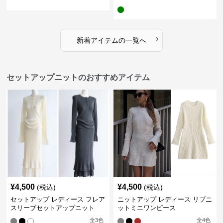
›
新着アイテムの一覧へ
セットアップニットのおすすめアイテム
¥
4,500
¥
4,500
(税込)
(税込)
セットアップ レディース フレア
ニットアップ レディース リブニ
スリーブセットアップニット
ットミニワンピース
全
3
色
全
4
色