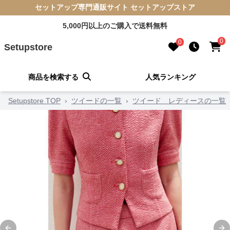
セットアップ専門通販サイト セットアップストア
5,000円以上のご購入で送料無料
0
0
Setupstore
商品を検索する
人気ランキング
Setupstore TOP
›
ツイードの一覧
›
ツイード レディースの一覧