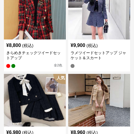
¥
8,800
¥
9,900
(税込)
(税込)
きらめきチェックツイードセッ
ラメツイードセットアップ ジャ
トアップ
ケット＆スカート
全
2
色
人気
¥
6,980
¥
8,960
(税込)
(税込)