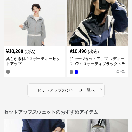
¥
10,260
¥
10,490
(税込)
(税込)
柔らか素材のスポーティーセッ
ジャージセットアップ レディー
トアップ
ス Y2K スポーティブラックトラ
ックスーツ
全
2
色
›
セットアップ
の
ジャージ
一覧へ
セットアップスウェットのおすすめアイテム