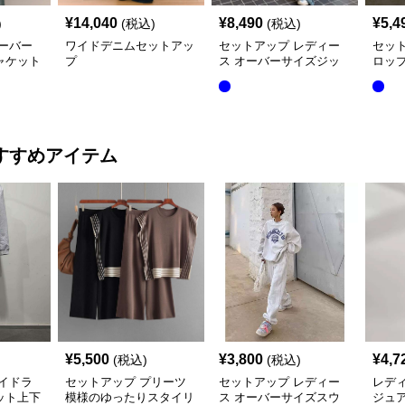
¥
14,040
¥
8,490
¥
5,4
)
(税込)
(税込)
ーバー
ワイドデニムセットアッ
セットアップ レディー
セッ
ャケット
プ
ス オーバーサイズジッ
ロッ
セット
プアップデニムジャケッ
ート
ト&ロングデニム
すすめアイテム
¥
5,500
¥
3,800
¥
4,7
(税込)
(税込)
イドラ
セットアップ プリーツ
セットアップ レディー
レデ
ット上下
模様のゆったりスタイリ
ス オーバーサイズスウ
ジュア