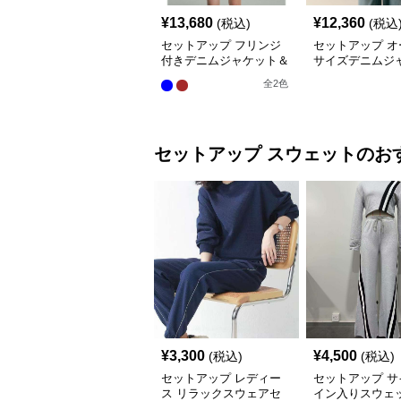
¥
13,680
¥
12,360
(税込)
(税込
セットアップ フリンジ
セットアップ オ
付きデニムジャケット＆
サイズデニムジ
スカートセット
&ワイドパンツ
全
2
色
セットアップ
スウェット
のお
¥
3,300
¥
4,500
(税込)
(税込)
セットアップ レディー
セットアップ サ
ス リラックスウェアセ
イン入りスウェ