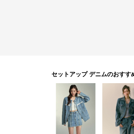
セットアップ
デニム
のおすす