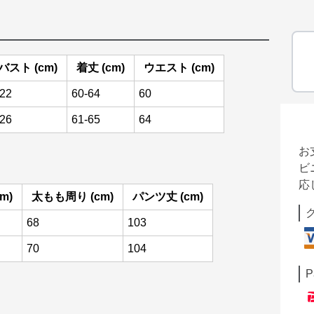
バスト (cm)
着丈 (cm)
ウエスト (cm)
22
60-64
60
26
61-65
64
お
ビ
応
m)
太もも周り (cm)
パンツ丈 (cm)
68
103
70
104
P