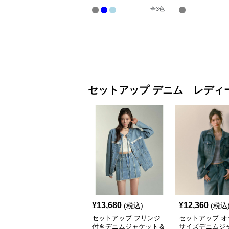
ットアップ
セット
全
3
色
セットアップ
デニム レディ
¥
13,680
¥
12,360
(税込)
(税込
セットアップ フリンジ
セットアップ オ
付きデニムジャケット＆
サイズデニムジ