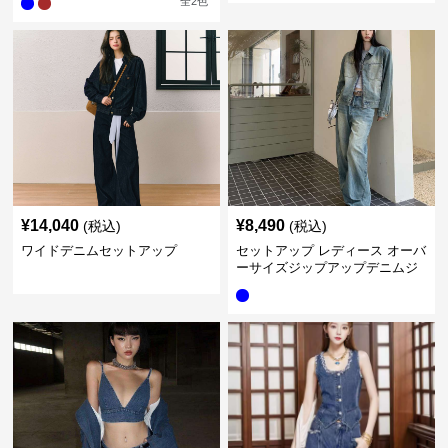
全
2
色
¥
14,040
¥
8,490
(税込)
(税込)
ワイドデニムセットアップ
セットアップ レディース オーバ
ーサイズジップアップデニムジ
ャケット&ロングデニム