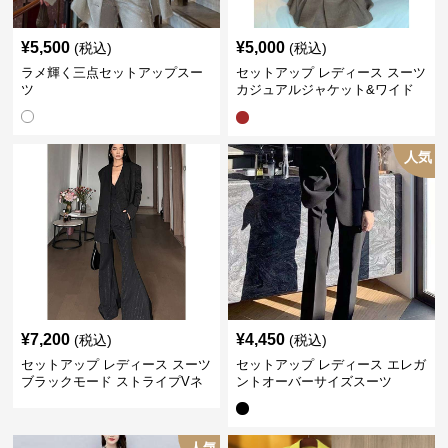
¥
5,500
¥
5,000
(税込)
(税込)
ラメ輝く三点セットアップスー
セットアップ レディース スーツ
ツ
カジュアルジャケット&ワイド
プリーツショートスカート
人気
¥
7,200
¥
4,450
(税込)
(税込)
セットアップ レディース スーツ
セットアップ レディース エレガ
ブラックモード ストライプVネ
ントオーバーサイズスーツ
ックジャケット&ベスト&ワイド
パンツスーツセット