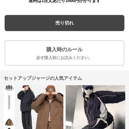
送料は1注文あたり
1000
円かかります
売り切れ
購入時のルール
必ず購入前にお読みください。
セットアップジャージの人気アイテム