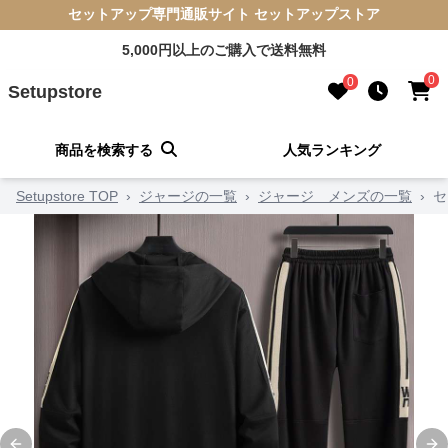
セットアップ専門通販サイト セットアップストア
5,000円以上のご購入で送料無料
0
0
Setupstore
商品を検索する
人気ランキング
Setupstore TOP
›
ジャージの一覧
›
ジャージ メンズの一覧
›
セ