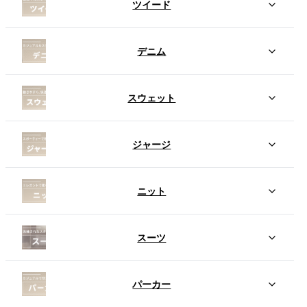
ツイード
デニム
スウェット
ジャージ
ニット
スーツ
パーカー