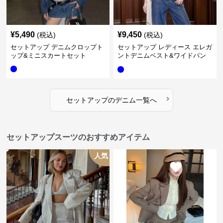
¥
5,490
¥
9,450
(税込)
(税込)
セットアップ デニムクロップト
セットアップ レディース エレガ
ップ&ミニスカートセット
ントデニムベスト&ワイドパン
ツセット
›
セットアップ
の
デニム
一覧へ
セットアップスーツのおすすめアイテム
人気