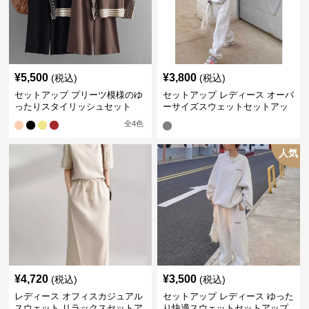
¥
5,500
¥
3,800
(税込)
(税込)
セットアップ プリーツ模様のゆ
セットアップ レディース オーバ
ったりスタイリッシュセット
ーサイズスウェットセットアッ
プ
全
4
色
人気
¥
4,720
¥
3,500
(税込)
(税込)
レディース オフィスカジュアル
セットアップ レディース ゆった
スウェット リラックスセットア
り快適スウェットセットアップ