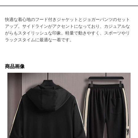
快適な着心地のフード付きジャケットとジョガーパンツのセット
アップ。サイドラインがアクセントになっており、カジュアルな
がらもスタイリッシュな印象。軽量で動きやすく、スポーツやリ
ラックスタイムに最適な一着です。
商品画像