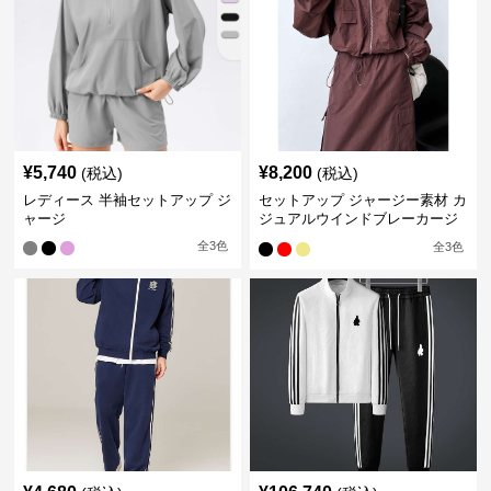
¥
5,740
¥
8,200
(税込)
(税込)
レディース 半袖セットアップ ジ
セットアップ ジャージー素材 カ
ャージ
ジュアルウインドブレーカージ
ャケット &ロングスカートセッ
全
3
色
全
3
色
ト