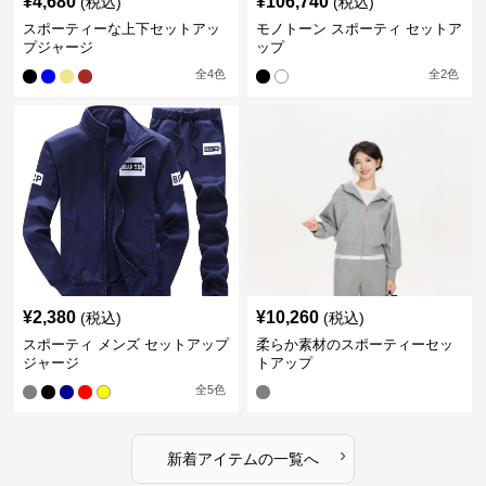
¥
4,680
¥
106,740
(税込)
(税込)
スポーティーな上下セットアッ
モノトーン スポーティ セットア
プジャージ
ップ
全
4
色
全
2
色
¥
2,380
¥
10,260
(税込)
(税込)
スポーティ メンズ セットアップ
柔らか素材のスポーティーセッ
ジャージ
トアップ
全
5
色
›
新着アイテムの一覧へ