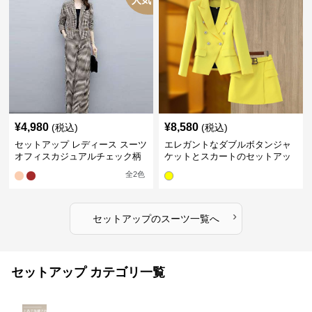
人気
¥
4,980
¥
8,580
(税込)
(税込)
セットアップ レディース スーツ
エレガントなダブルボタンジャ
オフィスカジュアルチェック柄
ケットとスカートのセットアッ
ジャケット&ワイドパンツ
プ
全
2
色
›
セットアップ
の
スーツ
一覧へ
セットアップ カテゴリ一覧