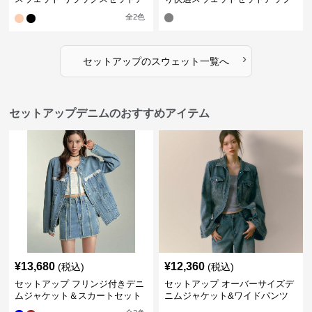
ップ
全
2
色
›
セットアップ
の
スウェット
一覧へ
セットアップデニムのおすすめアイテム
¥
13,680
¥
12,360
(税込)
(税込)
セットアップ フリンジ付きデニ
セットアップ オーバーサイズデ
ムジャケット＆スカートセット
ニムジャケット&ワイドパンツ
セット