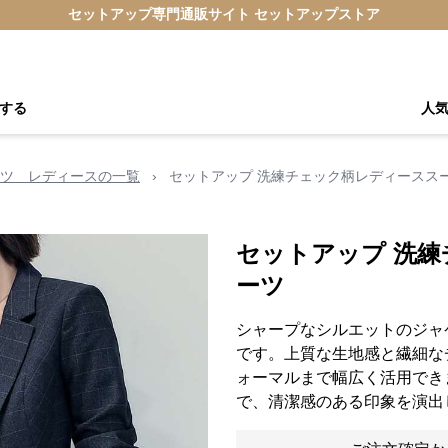
セットアップ専門通販サイト セットアップストア
する
人
ツ レディースの一覧
›
セットアップ 洗練チェック柄レディースス
セットアップ 洗
ーツ
シャープなシルエットのジャ
です。上質な生地感と繊細な
ォーマルまで幅広く活用でき
で、清潔感のある印象を演出