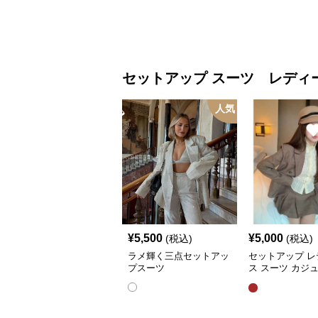
セットアップ
スーツ レディ
人気
¥
5,500
¥
5,000
(税込)
(税込)
ラメ輝く三点セットアッ
セットアップ レ
プスーツ
ス スーツ カジ
ャケット&ワイ
ツショートスカ