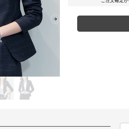
ご注文確定か
Next slide