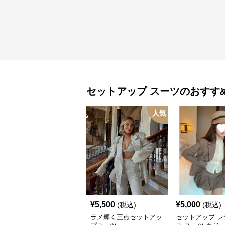
セットアップ
スーツ
のおすす
人気
¥
5,500
¥
5,000
(税込)
(税込)
ラメ輝く三点セットアッ
セットアップ レ