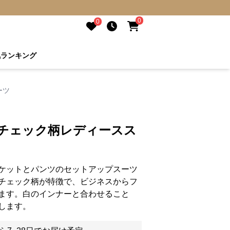
0
0
気ランキング
ーツ
練チェック柄レディースス
ケットとパンツのセットアップスーツ
チェック柄が特徴で、ビジネスからフ
ます。白のインナーと合わせること
します。