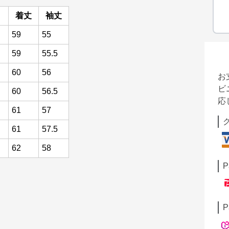
ト
着丈
袖丈
59
55
59
55.5
60
56
お
ビ
60
56.5
応
61
57
61
57.5
62
58
P
P