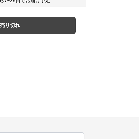
ら7~28日でお届け予定
売り切れ