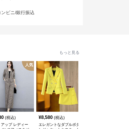
コンビニ/銀行振込
もっと見る
人気
80
¥
8,580
¥
5,180
(税込)
(税込)
(税込)
トアップ レディー
エレガントなダブルボタ
レディースビジネスセッ