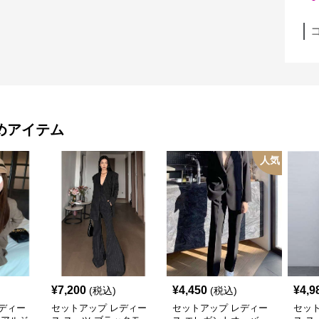
めアイテム
人気
¥
7,200
¥
4,450
¥
4,9
(税込)
(税込)
ディー
セットアップ レディー
セットアップ レディー
セッ