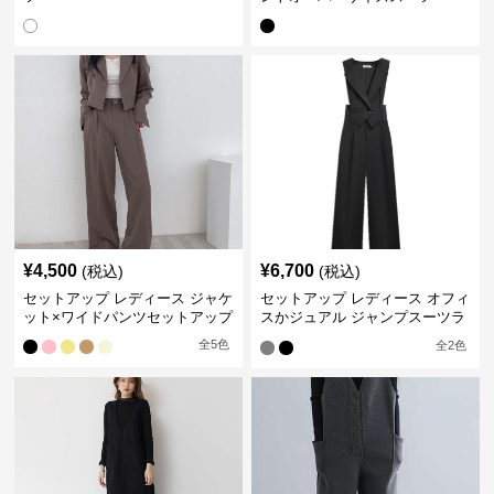
¥
4,500
¥
6,700
(税込)
(税込)
セットアップ レディース ジャケ
セットアップ レディース オフィ
ット×ワイドパンツセットアップ
スかジュアル ジャンプスーツラ
イクセット
全
5
色
全
2
色