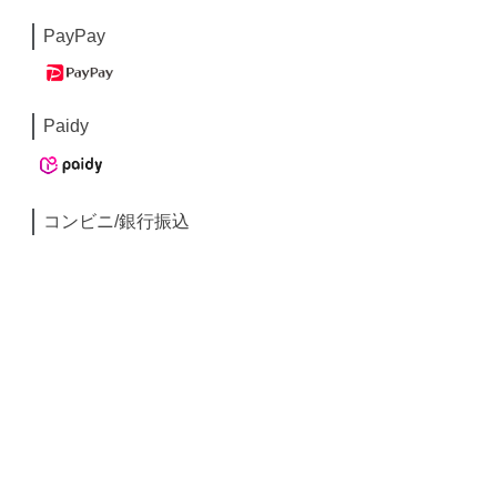
PayPay
Paidy
コンビニ/銀行振込