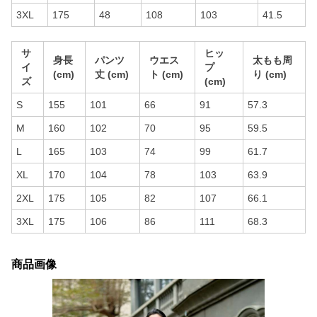
3XL
175
48
108
103
41.5
サ
ヒッ
身長
パンツ
ウエス
太もも周
イ
プ
(cm)
丈 (cm)
ト (cm)
り (cm)
ズ
(cm)
S
155
101
66
91
57.3
M
160
102
70
95
59.5
L
165
103
74
99
61.7
XL
170
104
78
103
63.9
2XL
175
105
82
107
66.1
3XL
175
106
86
111
68.3
商品画像