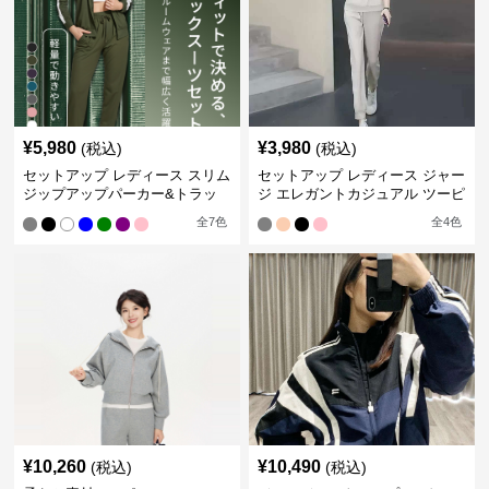
¥
5,980
¥
3,980
(税込)
(税込)
セットアップ レディース スリム
セットアップ レディース ジャー
ジップアップパーカー&トラッ
ジ エレガントカジュアル ツーピ
クパンツ
ース スポーツトラック
全
7
色
全
4
色
¥
10,260
¥
10,490
(税込)
(税込)