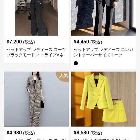
¥
7,200
¥
4,450
(税込)
(税込)
セットアップ レディース スーツ
セットアップ レディース エレガ
ブラックモード ストライプVネ
ントオーバーサイズスーツ
ックジャケット&ベスト&ワイド
パンツスーツセット
人気
¥
4,980
¥
8,580
(税込)
(税込)