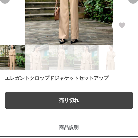
Previous slide
Ne
エレガントクロップドジャケットセットアップ
売り切れ
商品説明