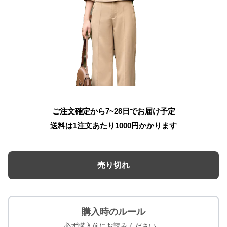
ご注文確定から7~28日でお届け予定
送料は1注文あたり
1000
円かかります
売り切れ
購入時のルール
必ず購入前にお読みください。