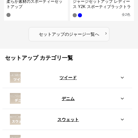
柔らか素材のスポーティーセッ
ジャージセットアップ レディー
トアップ
ス Y2K スポーティブラックトラ
ックスーツ
全
2
色
›
セットアップ
の
ジャージ
一覧へ
セットアップ カテゴリ一覧
ツイード
デニム
スウェット