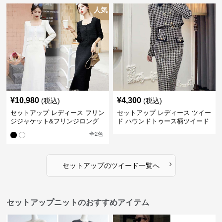
人気
¥
10,980
¥
4,300
(税込)
(税込)
セットアップ レディース フリン
セットアップ レディース ツイー
ジジャケット&フリンジロング
ド ハウンドトゥース柄ツイード
スカートツイードセットアップ
ジャケット&ワンピース
全
2
色
›
セットアップ
の
ツイード
一覧へ
セットアップニットのおすすめアイテム