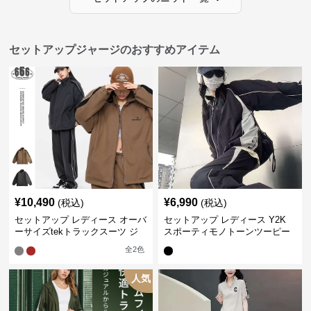
セットアップジャージのおすすめアイテム
¥
10,490
¥
6,990
(税込)
(税込)
セットアップ レディース オーバ
セットアップ レディース Y2K
ーサイズtekトラックスーツ ジ
スポーティモノトーンツーピー
ャージ
ス ジャージ
全
2
色
人気