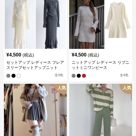
¥
4,500
¥
4,500
(税込)
(税込)
セットアップ レディース フレア
ニットアップ レディース リブニ
スリーブセットアップニット
ットミニワンピース
全
3
色
全
4
色
人気
人気