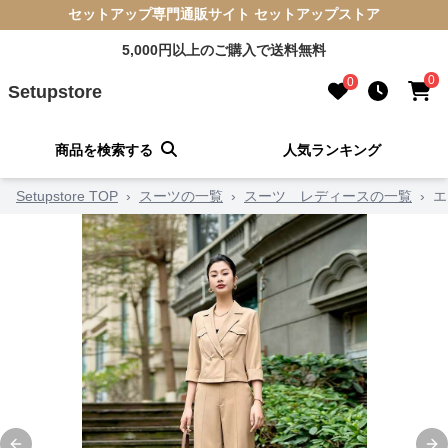
セットアップ専門通販サイト セットアップストア
5,000円以上のご購入で送料無料
0
0
Setupstore
商品を検索する
人気ランキング
Setupstore TOP
›
スーツの一覧
›
スーツ レディースの一覧
›
エ