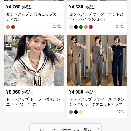
¥
4,760
¥
4,380
(税込)
(税込)
セットアップ ふわもこリブカー
セットアップ ボーダーニットと
ディガン
ワイドパンツのセット
全
2
色
全
5
色
¥
8,960
¥
4,980
(税込)
(税込)
セットアップ セーラー襟リボン
セットアップ レディース モダン
ニットワンピース
シックリラックスニットアップ
全
3
色
›
セットアップ
の
ニット
一覧へ