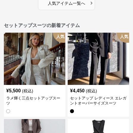
›
人気アイテム一覧へ
セットアップスーツの新着アイテム
人気
人気
¥
5,500
¥
4,450
(税込)
(税込)
ラメ輝く三点セットアップスー
セットアップ レディース エレガ
ツ
ントオーバーサイズスーツ