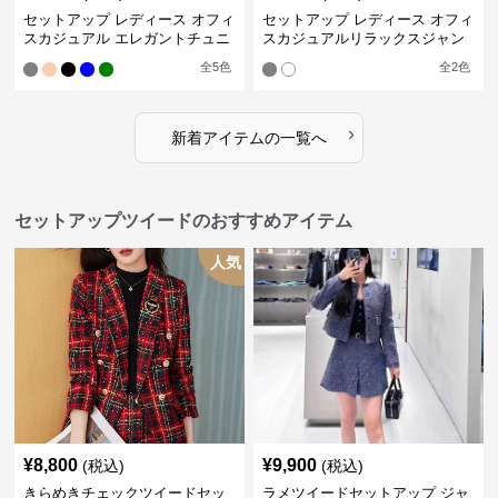
セットアップ レディース オフィ
セットアップ レディース オフィ
スカジュアル エレガントチュニ
スカジュアルリラックスジャン
ックワンピースセット
プスーツ
全
5
色
全
2
色
›
新着アイテムの一覧へ
セットアップツイードのおすすめアイテム
人気
¥
8,800
¥
9,900
(税込)
(税込)
きらめきチェックツイードセッ
ラメツイードセットアップ ジャ