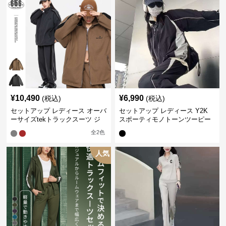
¥
10,490
¥
6,990
(税込)
(税込)
セットアップ レディース オーバ
セットアップ レディース Y2K
ーサイズtekトラックスーツ ジ
スポーティモノトーンツーピー
ャージ
ス ジャージ
全
2
色
人気