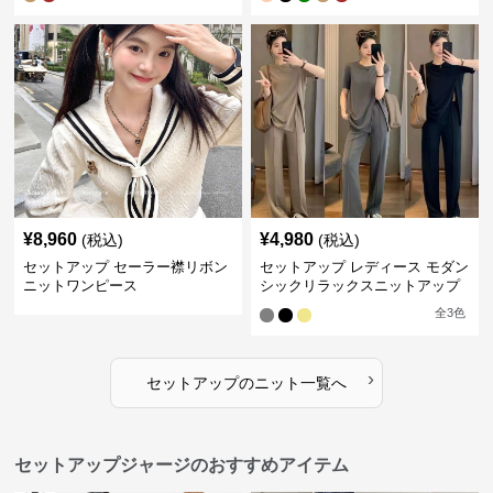
¥
8,960
¥
4,980
(税込)
(税込)
セットアップ セーラー襟リボン
セットアップ レディース モダン
ニットワンピース
シックリラックスニットアップ
全
3
色
›
セットアップ
の
ニット
一覧へ
セットアップジャージのおすすめアイテム