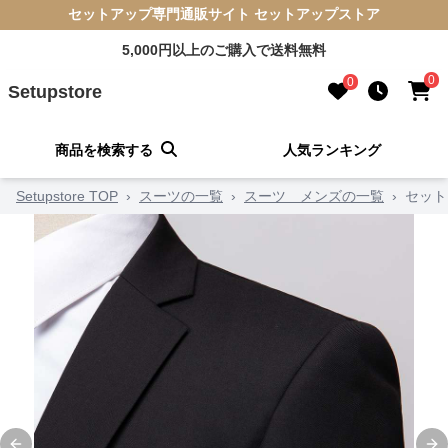
セットアップ専門通販サイト セットアップストア
5,000円以上のご購入で送料無料
0
0
Setupstore
商品を検索する
人気ランキング
Setupstore TOP
›
スーツの一覧
›
スーツ メンズの一覧
›
セット