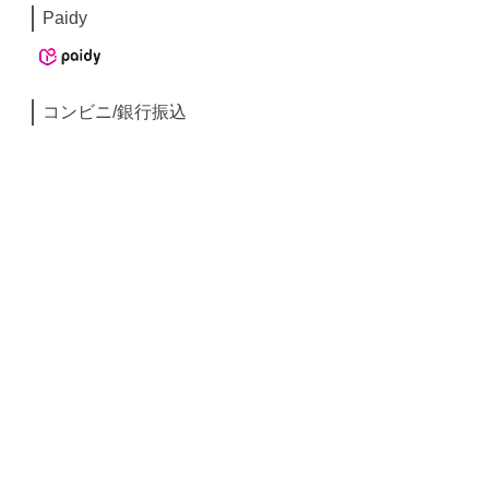
Paidy
コンビニ/銀行振込