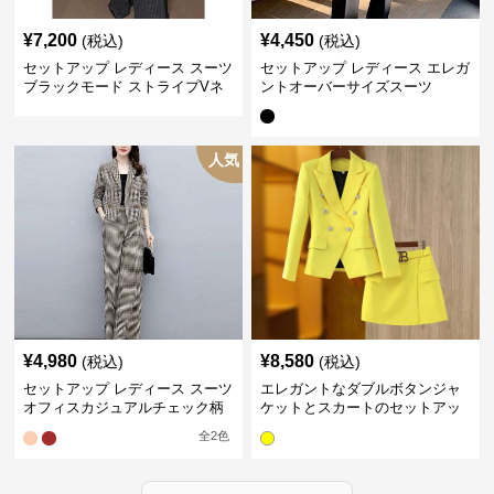
¥
7,200
¥
4,450
(税込)
(税込)
セットアップ レディース スーツ
セットアップ レディース エレガ
ブラックモード ストライプVネ
ントオーバーサイズスーツ
ックジャケット&ベスト&ワイド
パンツスーツセット
人気
¥
4,980
¥
8,580
(税込)
(税込)
セットアップ レディース スーツ
エレガントなダブルボタンジャ
オフィスカジュアルチェック柄
ケットとスカートのセットアッ
ジャケット&ワイドパンツ
プ
全
2
色