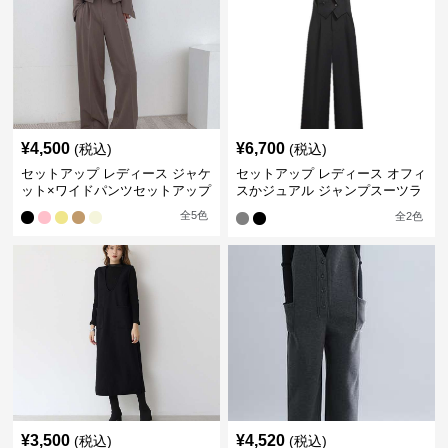
¥
4,500
¥
6,700
(税込)
(税込)
セットアップ レディース ジャケ
セットアップ レディース オフィ
ット×ワイドパンツセットアップ
スかジュアル ジャンプスーツラ
イクセット
全
5
色
全
2
色
¥
3,500
¥
4,520
(税込)
(税込)