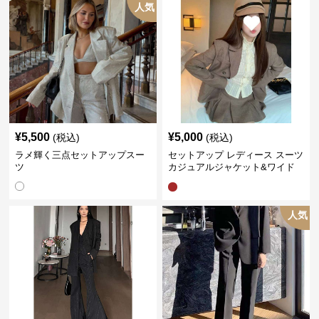
人気
¥
5,500
¥
5,000
(税込)
(税込)
ラメ輝く三点セットアップスー
セットアップ レディース スーツ
ツ
カジュアルジャケット&ワイド
プリーツショートスカート
人気