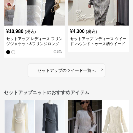
¥
10,980
¥
4,300
(税込)
(税込)
セットアップ レディース フリン
セットアップ レディース ツイー
ジジャケット&フリンジロング
ド ハウンドトゥース柄ツイード
スカートツイードセットアップ
ジャケット&ワンピース
全
2
色
›
セットアップ
の
ツイード
一覧へ
セットアップニットのおすすめアイテム