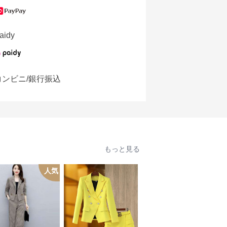
aidy
コンビニ/銀行振込
もっと見る
人気