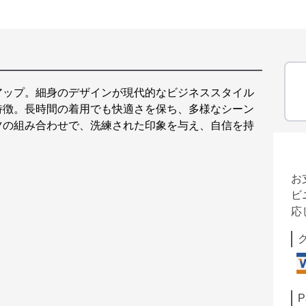
アップ。細身のデザインが現代的なビジネススタイル
特徴。長時間の着用でも快適さを保ち、多様なシーン
ツの組み合わせで、洗練された印象を与え、自信を持
お
ビ
応
P