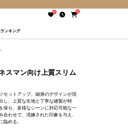
0
0
気ランキング
ツ
ジネスマン向け上質スリム
ツセットアップ。細身のデザインが現
出し、上質な生地と丁寧な縫製が特
を保ち、多様なシーンに対応可能な一
み合わせで、洗練された印象を与え、
に臨める。