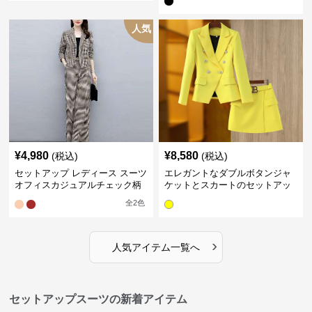
パンツスーツセット
人気
¥
4,980
¥
8,580
(税込)
(税込)
セットアップ レディース スーツ
エレガントなダブルボタンジャ
オフィスカジュアルチェック柄
ケットとスカートのセットアッ
ジャケット&ワイドパンツ
プ
全
2
色
›
人気アイテム一覧へ
セットアップスーツの新着アイテム