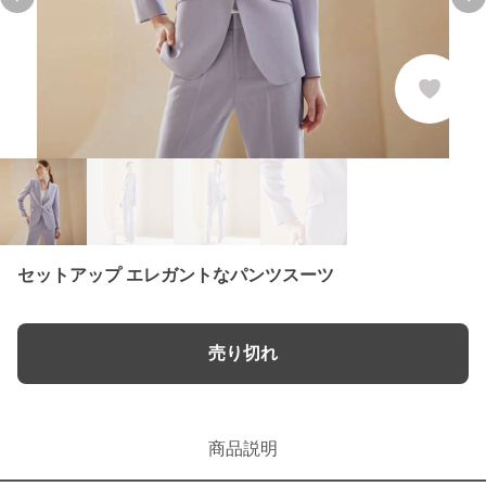
Previous slide
Ne
セットアップ エレガントなパンツスーツ
売り切れ
商品説明