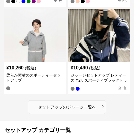
全
7
色
全
4
色
¥
10,260
¥
10,490
(税込)
(税込)
柔らか素材のスポーティーセッ
ジャージセットアップ レディー
トアップ
ス Y2K スポーティブラックトラ
ックスーツ
全
2
色
›
セットアップ
の
ジャージ
一覧へ
セットアップ カテゴリ一覧