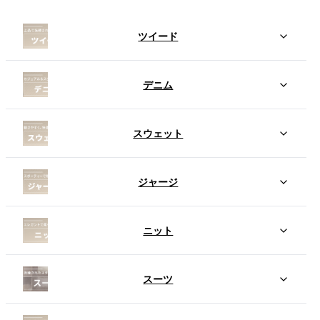
ツイード
デニム
スウェット
ジャージ
ニット
スーツ