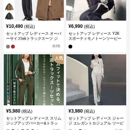
¥
10,490
¥
6,990
(税込)
(税込)
セットアップ レディース オーバ
セットアップ レディース Y2K
ーサイズtekトラックスーツ ジ
スポーティモノトーンツーピー
ャージ
ス ジャージ
全
2
色
人気
¥
5,980
¥
3,980
(税込)
(税込)
セットアップ レディース スリム
セットアップ レディース ジャー
ジップアップパーカー&トラッ
ジ エレガントカジュアル ツーピ
クパンツ
ース スポーツトラック