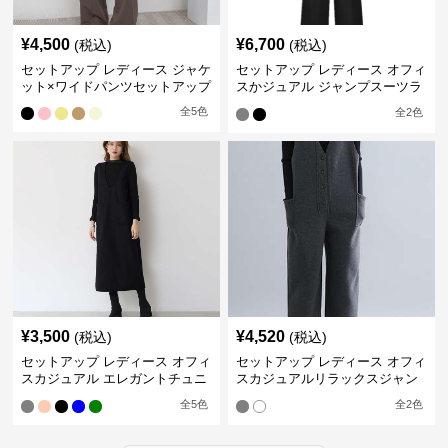
¥
4,500
¥
6,700
(税込)
(税込)
セットアップ レディース ジャケ
セットアップ レディース オフィ
ット×ワイドパンツセットアップ
スかジュアル ジャンプスーツラ
イクセット
全
5
色
全
2
色
¥
3,500
¥
4,520
(税込)
(税込)
セットアップ レディース オフィ
セットアップ レディース オフィ
スカジュアル エレガントチュニ
スカジュアルリラックスジャン
ックワンピースセット
プスーツ
全
5
色
全
2
色