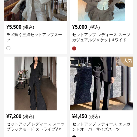
¥
5,500
¥
5,000
(税込)
(税込)
ラメ輝く三点セットアップスー
セットアップ レディース スーツ
ツ
カジュアルジャケット&ワイド
プリーツショートスカート
人気
¥
7,200
¥
4,450
(税込)
(税込)
セットアップ レディース スーツ
セットアップ レディース エレガ
ブラックモード ストライプVネ
ントオーバーサイズスーツ
ックジャケット&ベスト&ワイド