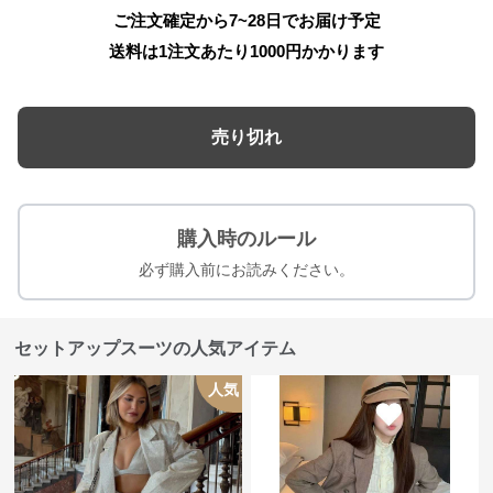
ご注文確定から7~28日でお届け予定
送料は1注文あたり
1000
円かかります
売り切れ
購入時のルール
必ず購入前にお読みください。
セットアップスーツの人気アイテム
人気