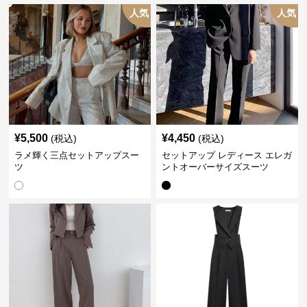
人気
人気
¥
5,500
¥
4,450
(税込)
(税込)
ラメ輝く三点セットアップスー
セットアップ レディース エレガ
ツ
ントオーバーサイズスーツ