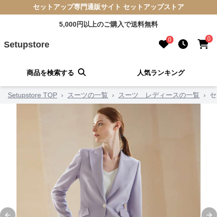
セットアップ専門通販サイト セットアップストア
5,000円以上のご購入で送料無料
0
0
Setupstore
商品を検索する
人気ランキング
Setupstore TOP
›
スーツの一覧
›
スーツ レディースの一覧
›
セ