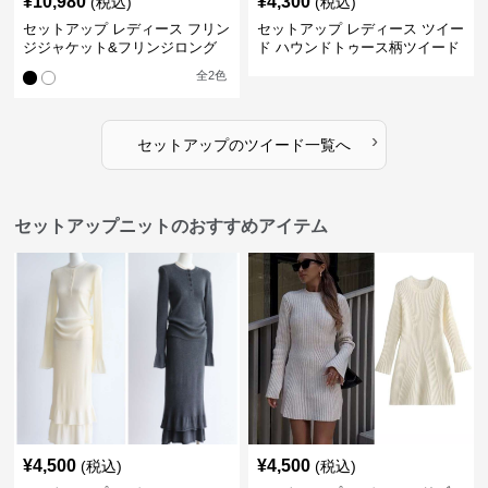
¥
10,980
¥
4,300
(税込)
(税込)
セットアップ レディース フリン
セットアップ レディース ツイー
ジジャケット&フリンジロング
ド ハウンドトゥース柄ツイード
スカートツイードセットアップ
ジャケット&ワンピース
全
2
色
›
セットアップ
の
ツイード
一覧へ
セットアップニットのおすすめアイテム
¥
4,500
¥
4,500
(税込)
(税込)