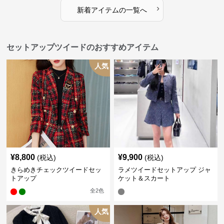
›
新着アイテムの一覧へ
セットアップツイードのおすすめアイテム
人気
¥
8,800
¥
9,900
(税込)
(税込)
きらめきチェックツイードセッ
ラメツイードセットアップ ジャ
トアップ
ケット＆スカート
全
2
色
人気