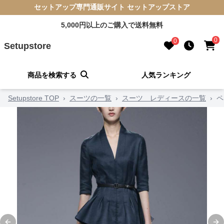
セットアップ専門通販サイト セットアップストア
5,000円以上のご購入で送料無料
0
0
Setupstore
商品を検索する
人気ランキング
Setupstore TOP
›
スーツの一覧
›
スーツ レディースの一覧
›
ペ