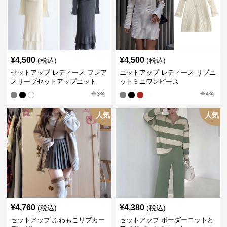
¥
4,500
¥
4,500
(税込)
(税込)
セットアップ レディース フレア
ニットアップ レディース リブニ
スリーブセットアップニット
ットミニワンピース
全
3
色
全
4
色
人気
人気
¥
4,760
¥
4,380
(税込)
(税込)
セットアップ ふわもこリブカー
セットアップ ボーダーニットと