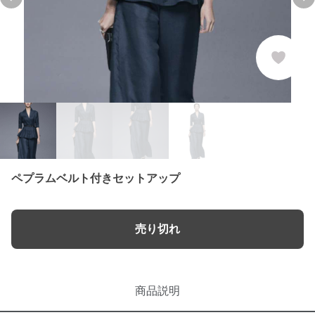
Previous slide
Ne
ペプラムベルト付きセットアップ
売り切れ
商品説明