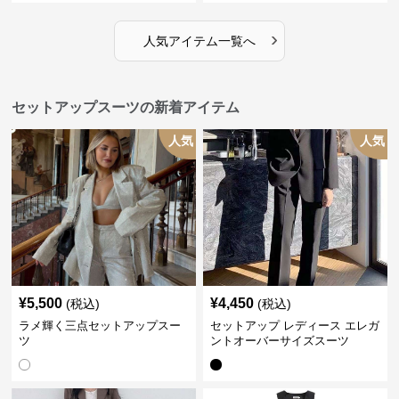
›
人気アイテム一覧へ
セットアップスーツの新着アイテム
人気
人気
¥
5,500
¥
4,450
(税込)
(税込)
ラメ輝く三点セットアップスー
セットアップ レディース エレガ
ツ
ントオーバーサイズスーツ