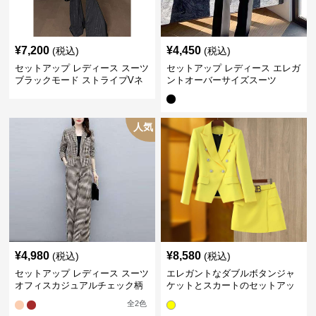
¥
7,200
¥
4,450
(税込)
(税込)
セットアップ レディース スーツ
セットアップ レディース エレガ
ブラックモード ストライプVネ
ントオーバーサイズスーツ
ックジャケット&ベスト&ワイド
パンツスーツセット
人気
¥
4,980
¥
8,580
(税込)
(税込)
セットアップ レディース スーツ
エレガントなダブルボタンジャ
オフィスカジュアルチェック柄
ケットとスカートのセットアッ
ジャケット&ワイドパンツ
プ
全
2
色