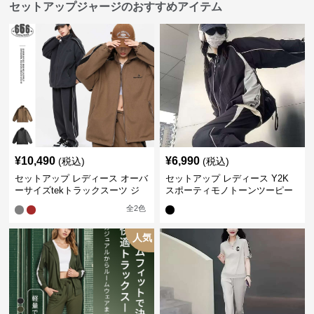
セットアップジャージのおすすめアイテム
¥
10,490
¥
6,990
(税込)
(税込)
セットアップ レディース オーバ
セットアップ レディース Y2K
ーサイズtekトラックスーツ ジ
スポーティモノトーンツーピー
ャージ
ス ジャージ
全
2
色
人気