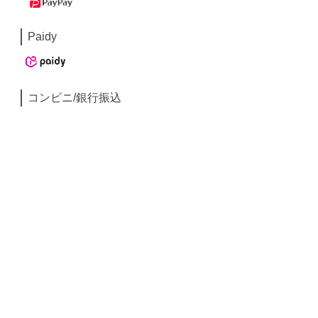
Paidy
コンビニ/銀行振込