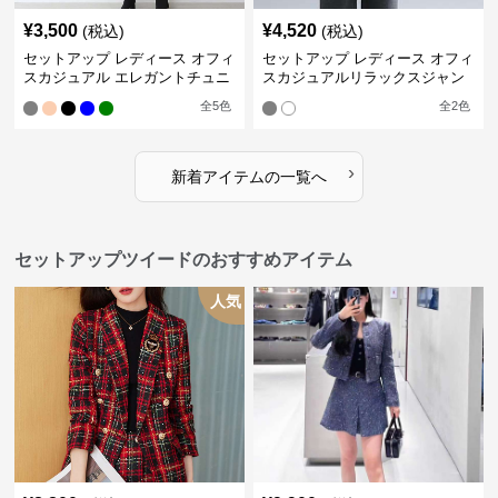
¥
3,500
¥
4,520
(税込)
(税込)
セットアップ レディース オフィ
セットアップ レディース オフィ
スカジュアル エレガントチュニ
スカジュアルリラックスジャン
ックワンピースセット
プスーツ
全
5
色
全
2
色
›
新着アイテムの一覧へ
セットアップツイードのおすすめアイテム
人気