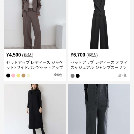
¥
4,500
¥
6,700
(税込)
(税込)
セットアップ レディース ジャケ
セットアップ レディース オフィ
ット×ワイドパンツセットアップ
スかジュアル ジャンプスーツラ
イクセット
全
5
色
全
2
色