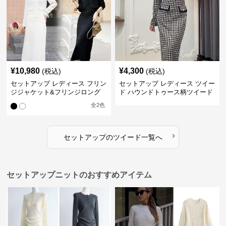
¥
10,980
¥
4,300
(税込)
(税込)
セットアップ レディース フリン
セットアップ レディース ツイー
ジジャケット&フリンジロング
ド ハウンドトゥース柄ツイード
スカートツイードセットアップ
ジャケット&ワンピース
全
2
色
›
セットアップ
の
ツイード
一覧へ
セットアップニットのおすすめアイテム