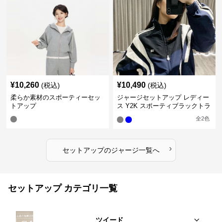
¥
10,260
¥
10,490
(税込)
(税込)
柔らか素材のスポーティーセッ
ジャージセットアップ レディー
トアップ
ス Y2K スポーティブラックトラ
ックスーツ
全
2
色
›
セットアップ
の
ジャージ
一覧へ
セットアップ カテゴリ一覧
ツイード