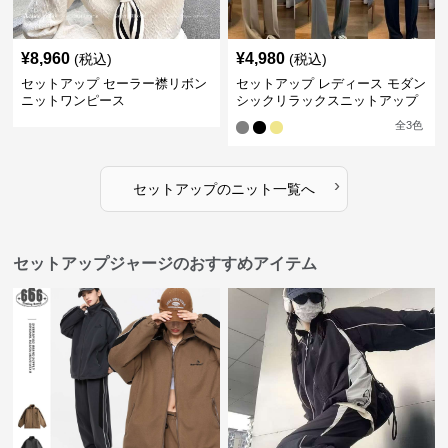
¥
8,960
¥
4,980
(税込)
(税込)
セットアップ セーラー襟リボン
セットアップ レディース モダン
ニットワンピース
シックリラックスニットアップ
全
3
色
›
セットアップ
の
ニット
一覧へ
セットアップジャージのおすすめアイテム