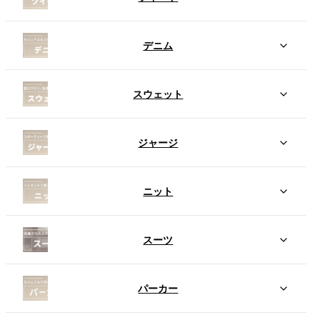
デニム
スウェット
ジャージ
ニット
スーツ
パーカー