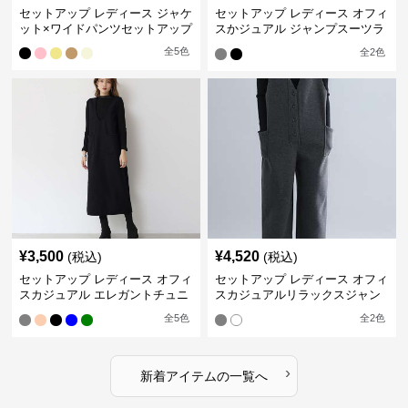
セットアップ レディース ジャケ
セットアップ レディース オフィ
ット×ワイドパンツセットアップ
スかジュアル ジャンプスーツラ
イクセット
全
5
色
全
2
色
¥
3,500
¥
4,520
(税込)
(税込)
セットアップ レディース オフィ
セットアップ レディース オフィ
スカジュアル エレガントチュニ
スカジュアルリラックスジャン
ックワンピースセット
プスーツ
全
5
色
全
2
色
›
新着アイテムの一覧へ