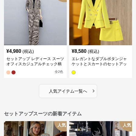
¥
4,980
¥
8,580
(税込)
(税込)
セットアップ レディース スーツ
エレガントなダブルボタンジャ
オフィスカジュアルチェック柄
ケットとスカートのセットアッ
ジャケット&ワイドパンツ
プ
全
2
色
›
人気アイテム一覧へ
セットアップスーツの新着アイテム
人気
人気