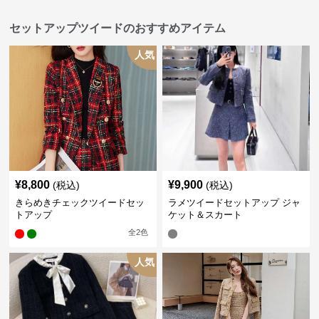
セットアップツイードのおすすめアイテム
人気
¥
8,800
¥
9,900
(税込)
(税込)
きらめきチェックツイードセッ
ラメツイードセットアップ ジャ
トアップ
ケット＆スカート
全
2
色
人気