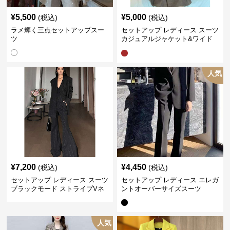
¥
5,500
¥
5,000
(税込)
(税込)
ラメ輝く三点セットアップスー
セットアップ レディース スーツ
ツ
カジュアルジャケット&ワイド
プリーツショートスカート
人気
¥
7,200
¥
4,450
(税込)
(税込)
セットアップ レディース スーツ
セットアップ レディース エレガ
ブラックモード ストライプVネ
ントオーバーサイズスーツ
ックジャケット&ベスト&ワイド
パンツスーツセット
人気