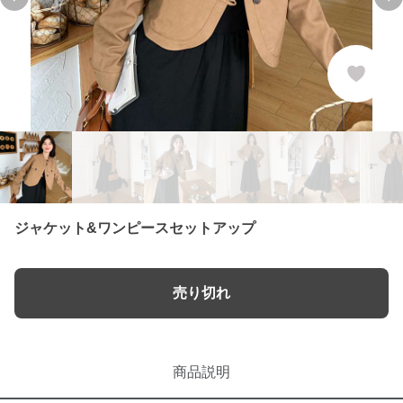
Previous slide
Ne
ジャケット&ワンピースセットアップ
売り切れ
商品説明