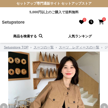
セットアップ専門通販サイト セットアップストア
5,000円以上のご購入で送料無料
0
0
Setupstore
商品を検索する
人気ランキング
Setupstore TOP
›
スーツの一覧
›
スーツ レディースの一覧
›
ジ