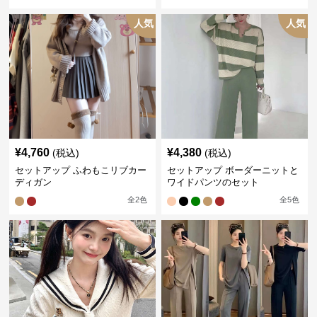
人気
人気
¥
4,760
¥
4,380
(税込)
(税込)
セットアップ ふわもこリブカー
セットアップ ボーダーニットと
ディガン
ワイドパンツのセット
全
2
色
全
5
色