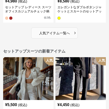
¥
4,980
¥
8,580
(税込)
(税込)
セットアップ レディース スーツ
エレガントなダブルボタンジャ
オフィスカジュアルチェック柄
ケットとスカートのセットアッ
ジャケット&ワイドパンツ
プ
全
2
色
›
人気アイテム一覧へ
セットアップスーツの新着アイテム
人気
人気
¥
5,500
¥
4,450
(税込)
(税込)