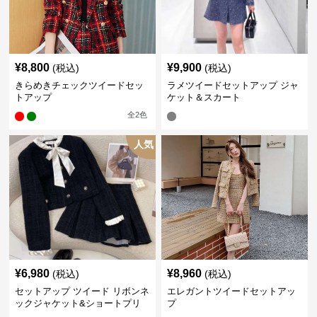
¥
8,800
¥
9,900
(税込)
(税込)
きらめきチェックツイードセッ
ラメツイードセットアップ ジャ
トアップ
ケット＆スカート
全
2
色
人気
¥
6,980
¥
8,960
(税込)
(税込)
セットアップ ツイード リボンネ
エレガントツイードセットアッ
ックジャケット&ショートプリ
プ
ーツスカート