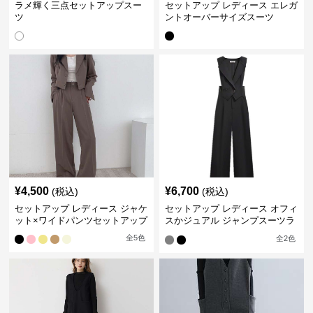
ラメ輝く三点セットアップスー
セットアップ レディース エレガ
ツ
ントオーバーサイズスーツ
¥
4,500
¥
6,700
(税込)
(税込)
セットアップ レディース ジャケ
セットアップ レディース オフィ
ット×ワイドパンツセットアップ
スかジュアル ジャンプスーツラ
イクセット
全
5
色
全
2
色