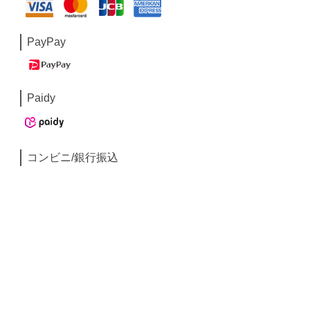
PayPay
Paidy
コンビニ/銀行振込