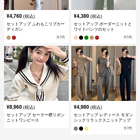
¥
4,760
¥
4,380
(税込)
(税込)
セットアップ ふわもこリブカー
セットアップ ボーダーニットと
ディガン
ワイドパンツのセット
全
2
色
全
5
色
¥
8,960
¥
4,980
(税込)
(税込)
セットアップ セーラー襟リボン
セットアップ レディース モダン
ニットワンピース
シックリラックスニットアップ
全
3
色