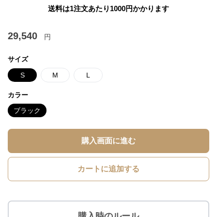
送料は1注文あたり
1000
円かかります
29,540
円
サイズ
S
M
L
カラー
ブラック
購入画面に進む
カートに追加する
購入時のルール