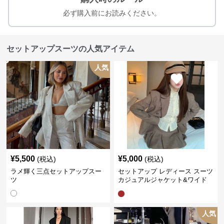
必ず購入前にお読みください。
セットアップスーツの人気アイテム
人気
¥
5,500
¥
5,000
(税込)
(税込)
ラメ輝く三点セットアップスー
セットアップ レディース スーツ
ツ
カジュアルジャケット&ワイド
プリーツショートスカート
人気