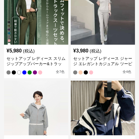
¥
5,980
¥
3,980
(税込)
(税込)
セットアップ レディース スリム
セットアップ レディース ジャー
ジップアップパーカー&トラッ
ジ エレガントカジュアル ツーピ
クパンツ
ース スポーツトラック
全
7
色
全
4
色