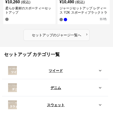
¥
10,260
¥
10,490
(税込)
(税込)
柔らか素材のスポーティーセッ
ジャージセットアップ レディー
トアップ
ス Y2K スポーティブラックトラ
ックスーツ
全
2
色
›
セットアップ
の
ジャージ
一覧へ
セットアップ カテゴリ一覧
ツイード
デニム
スウェット