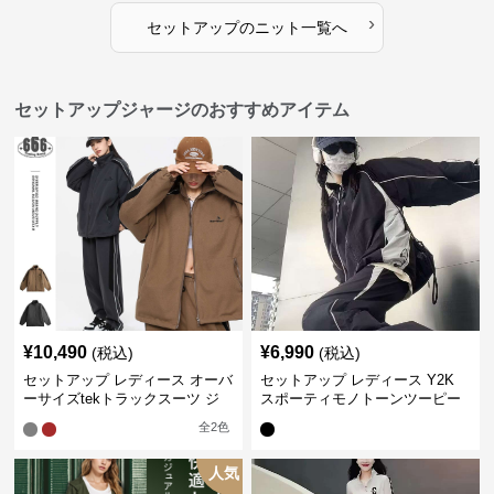
›
セットアップ
の
ニット
一覧へ
セットアップジャージのおすすめアイテム
¥
10,490
¥
6,990
(税込)
(税込)
セットアップ レディース オーバ
セットアップ レディース Y2K
ーサイズtekトラックスーツ ジ
スポーティモノトーンツーピー
ャージ
ス ジャージ
全
2
色
人気