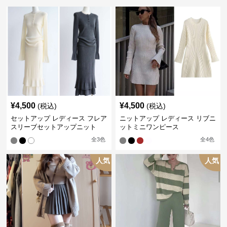
¥
4,500
¥
4,500
(税込)
(税込)
セットアップ レディース フレア
ニットアップ レディース リブニ
スリーブセットアップニット
ットミニワンピース
全
3
色
全
4
色
人気
人気