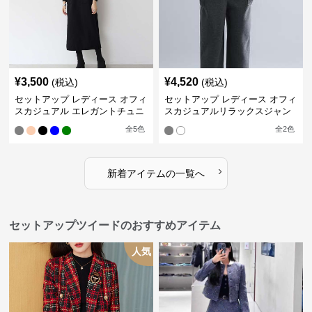
¥
3,500
¥
4,520
(税込)
(税込)
セットアップ レディース オフィ
セットアップ レディース オフィ
スカジュアル エレガントチュニ
スカジュアルリラックスジャン
ックワンピースセット
プスーツ
全
5
色
全
2
色
›
新着アイテムの一覧へ
セットアップツイードのおすすめアイテム
人気