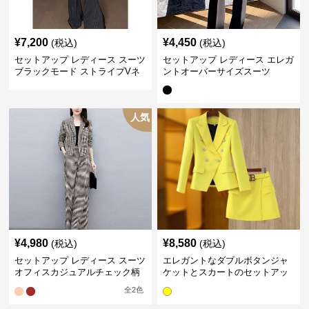
¥
7,200
¥
4,450
(税込)
(税込)
セットアップ レディース スーツ
セットアップ レディース エレガ
ブラックモード ストライプVネ
ントオーバーサイズスーツ
ックジャケット&ベスト&ワイド
パンツスーツセット
人気
¥
4,980
¥
8,580
(税込)
(税込)
セットアップ レディース スーツ
エレガントなダブルボタンジャ
オフィスカジュアルチェック柄
ケットとスカートのセットアッ
ジャケット&ワイドパンツ
プ
全
2
色