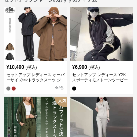
¥
10,490
¥
6,990
(税込)
(税込)
セットアップ レディース オーバ
セットアップ レディース Y2K
ーサイズtekトラックスーツ ジ
スポーティモノトーンツーピー
ャージ
ス ジャージ
全
2
色
人気