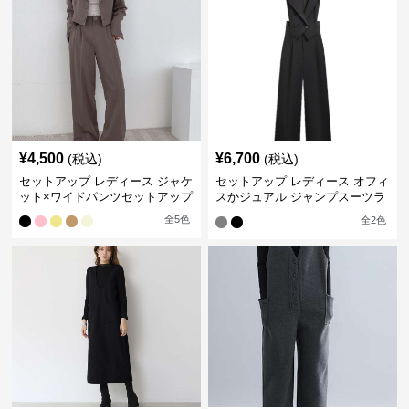
¥
4,500
¥
6,700
(税込)
(税込)
セットアップ レディース ジャケ
セットアップ レディース オフィ
ット×ワイドパンツセットアップ
スかジュアル ジャンプスーツラ
イクセット
全
5
色
全
2
色