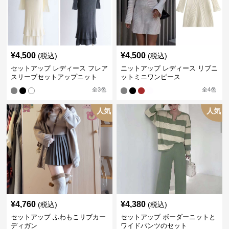
¥
4,500
¥
4,500
(税込)
(税込)
セットアップ レディース フレア
ニットアップ レディース リブニ
スリーブセットアップニット
ットミニワンピース
全
3
色
全
4
色
人気
人気
¥
4,760
¥
4,380
(税込)
(税込)
セットアップ ふわもこリブカー
セットアップ ボーダーニットと
ディガン
ワイドパンツのセット