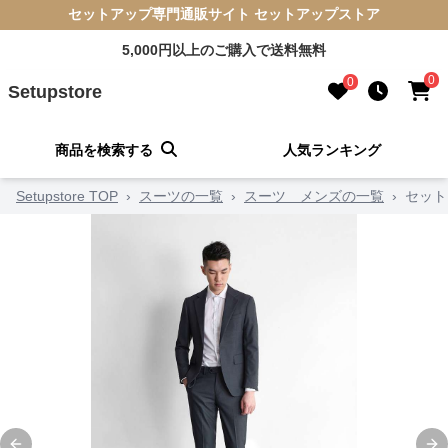
セットアップ専門通販サイト セットアップストア
5,000円以上のご購入で送料無料
0
0
Setupstore
商品を検索する
人気ランキング
Setupstore TOP
›
スーツの一覧
›
スーツ メンズの一覧
›
セット