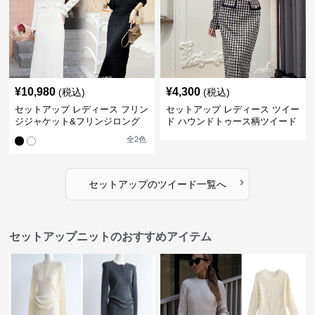
¥
10,980
¥
4,300
(税込)
(税込)
セットアップ レディース フリン
セットアップ レディース ツイー
ジジャケット&フリンジロング
ド ハウンドトゥース柄ツイード
スカートツイードセットアップ
ジャケット&ワンピース
全
2
色
›
セットアップ
の
ツイード
一覧へ
セットアップニットのおすすめアイテム