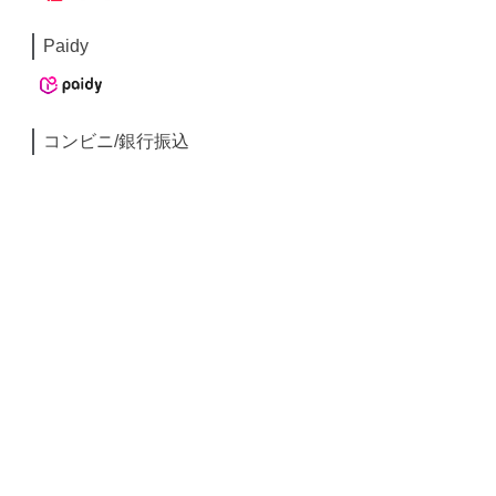
Paidy
コンビニ/銀行振込