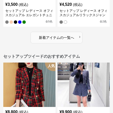
¥
3,500
¥
4,520
(税込)
(税込)
セットアップ レディース オフィ
セットアップ レディース オフィ
スカジュアル エレガントチュニ
スカジュアルリラックスジャン
ックワンピースセット
プスーツ
全
5
色
全
2
色
›
新着アイテムの一覧へ
セットアップツイードのおすすめアイテム
人気
¥
8,800
¥
9,900
(税込)
(税込)