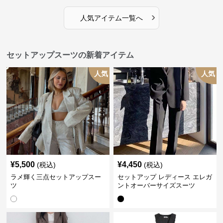
›
人気アイテム一覧へ
セットアップスーツの新着アイテム
人気
人気
¥
5,500
¥
4,450
(税込)
(税込)
ラメ輝く三点セットアップスー
セットアップ レディース エレガ
ツ
ントオーバーサイズスーツ