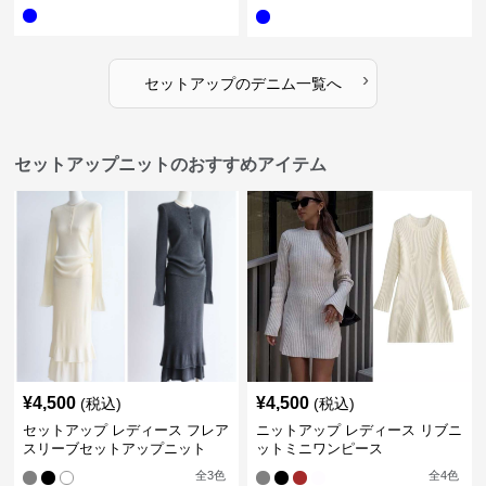
ツセット
›
セットアップ
の
デニム
一覧へ
セットアップニットのおすすめアイテム
¥
4,500
¥
4,500
(税込)
(税込)
セットアップ レディース フレア
ニットアップ レディース リブニ
スリーブセットアップニット
ットミニワンピース
全
3
色
全
4
色