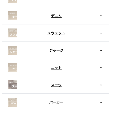
デニム
スウェット
ジャージ
ニット
スーツ
パーカー