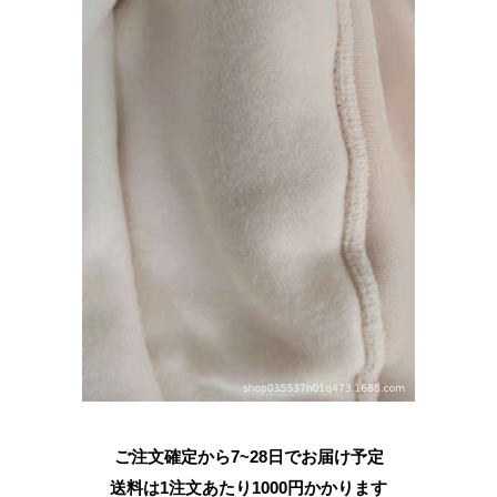
ご注文確定から7~28日でお届け予定
送料は1注文あたり
1000
円かかります