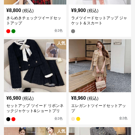
¥
8,800
¥
9,900
(税込)
(税込)
きらめきチェックツイードセッ
ラメツイードセットアップ ジャ
トアップ
ケット＆スカート
全
2
色
人気
¥
6,980
¥
8,960
(税込)
(税込)
セットアップ ツイード リボンネ
エレガントツイードセットアッ
ックジャケット&ショートプリ
プ
ーツスカート
全
2
色
全
2
色
人気