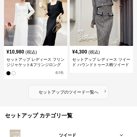
¥
10,980
¥
4,300
(税込)
(税込)
セットアップ レディース フリン
セットアップ レディース ツイー
ジジャケット&フリンジロング
ド ハウンドトゥース柄ツイード
スカートツイードセットアップ
ジャケット&ワンピース
全
2
色
›
セットアップ
の
ツイード
一覧へ
セットアップ カテゴリ一覧
ツイード