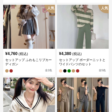
人気
人気
¥
4,760
¥
4,380
(税込)
(税込)
セットアップ ふわもこリブカー
セットアップ ボーダーニットと
ディガン
ワイドパンツのセット
全
2
色
全
5
色