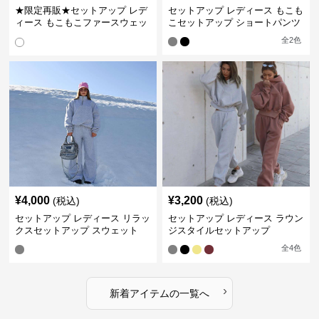
★限定再販★セットアップ レデ
セットアップ レディース もこも
ィース もこもこファースウェッ
こセットアップ ショートパンツ
トワンピース
全
2
色
¥
4,000
¥
3,200
(税込)
(税込)
セットアップ レディース リラッ
セットアップ レディース ラウン
クスセットアップ スウェット
ジスタイルセットアップ
全
4
色
›
新着アイテムの一覧へ