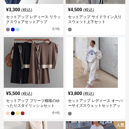
¥
3,300
¥
4,500
(税込)
(税込)
セットアップ レディース リラッ
セットアップ サイドライン入り
クスウェアセットアップ
スウェット上下セット
全
3
色
¥
5,500
¥
3,800
(税込)
(税込)
セットアップ プリーツ模様のゆ
セットアップ レディース オーバ
ったりスタイリッシュセット
ーサイズスウェットセットアッ
プ
全
4
色
人気