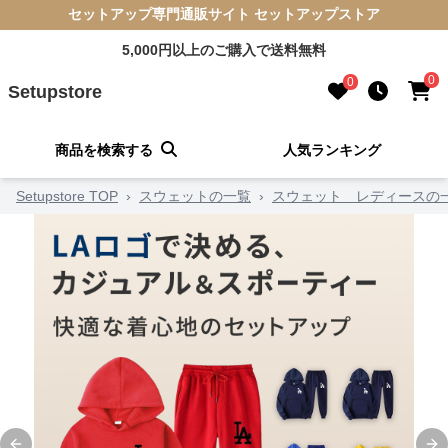
セットアップ専門通販サイト セットアップストア
5,000円以上のご購入で送料無料
0
0
Setupstore
商品を検索する
人気ランキング
Setupstore TOP
›
スウェットの一覧
›
スウェット レディースの