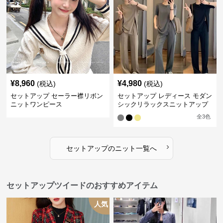
¥
8,960
¥
4,980
(税込)
(税込)
セットアップ セーラー襟リボン
セットアップ レディース モダン
ニットワンピース
シックリラックスニットアップ
全
3
色
›
セットアップ
の
ニット
一覧へ
セットアップツイードのおすすめアイテム
人気