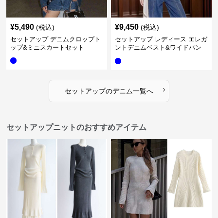
¥
5,490
¥
9,450
(税込)
(税込)
セットアップ デニムクロップト
セットアップ レディース エレガ
ップ&ミニスカートセット
ントデニムベスト&ワイドパン
ツセット
›
セットアップ
の
デニム
一覧へ
セットアップニットのおすすめアイテム