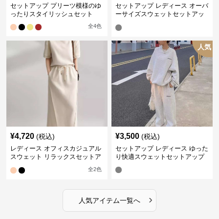
セットアップ プリーツ模様のゆ
セットアップ レディース オーバ
ったりスタイリッシュセット
ーサイズスウェットセットアッ
プ
全
4
色
人気
¥
4,720
¥
3,500
(税込)
(税込)
レディース オフィスカジュアル
セットアップ レディース ゆった
スウェット リラックスセットア
り快適スウェットセットアップ
ップ
全
2
色
›
人気アイテム一覧へ