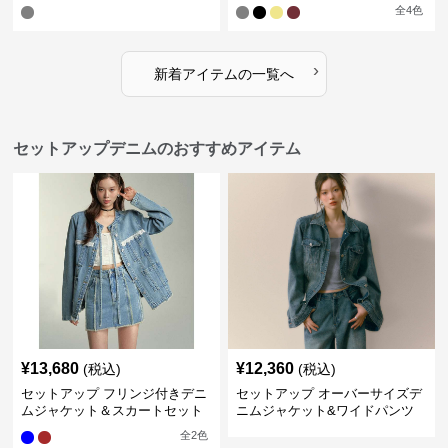
全
4
色
›
新着アイテムの一覧へ
セットアップデニムのおすすめアイテム
¥
13,680
¥
12,360
(税込)
(税込)
セットアップ フリンジ付きデニ
セットアップ オーバーサイズデ
ムジャケット＆スカートセット
ニムジャケット&ワイドパンツ
セット
全
2
色