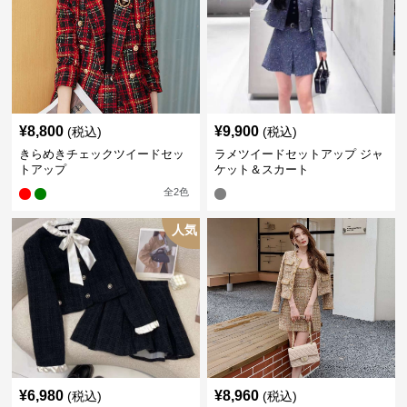
¥
8,800
¥
9,900
(税込)
(税込)
きらめきチェックツイードセッ
ラメツイードセットアップ ジャ
トアップ
ケット＆スカート
全
2
色
人気
¥
6,980
¥
8,960
(税込)
(税込)