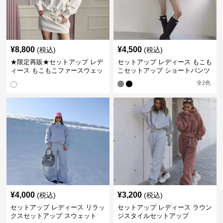
¥
8,800
¥
4,500
(税込)
(税込)
★限定再販★セットアップ レデ
セットアップ レディース もこも
ィース もこもこファースウェッ
こセットアップ ショートパンツ
トワンピース
全
2
色
¥
4,000
¥
3,200
(税込)
(税込)
セットアップ レディース リラッ
セットアップ レディース ラウン
クスセットアップ スウェット
ジスタイルセットアップ