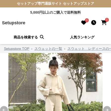
セットアップ専門通販サイト セットアップストア
5,000円以上のご購入で送料無料
0
0
Setupstore
商品を検索する
人気ランキング
Setupstore TOP
›
スウェットの一覧
›
スウェット レディースの