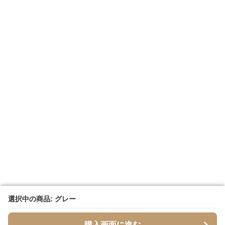
選択中の商品: グレー
選択中の商品: グレー
購入画面に進む
購入画面に進む