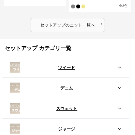
全
3
色
›
セットアップ
の
ニット
一覧へ
セットアップ カテゴリ一覧
ツイード
デニム
スウェット
ジャージ