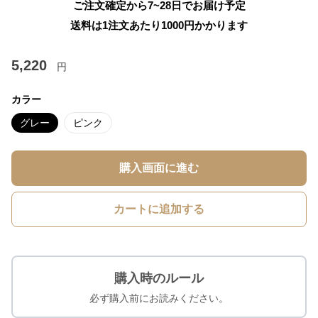
ご注文確定から7~28日でお届け予定
送料は1注文あたり
1000
円かかります
5,220
円
カラー
グレー
ピンク
購入画面に進む
カートに追加する
購入時のルール
必ず購入前にお読みください。