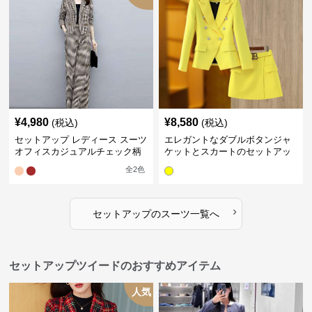
¥
4,980
¥
8,580
(税込)
(税込)
セットアップ レディース スーツ
エレガントなダブルボタンジャ
オフィスカジュアルチェック柄
ケットとスカートのセットアッ
ジャケット&ワイドパンツ
プ
全
2
色
›
セットアップ
の
スーツ
一覧へ
セットアップツイードのおすすめアイテム
人気