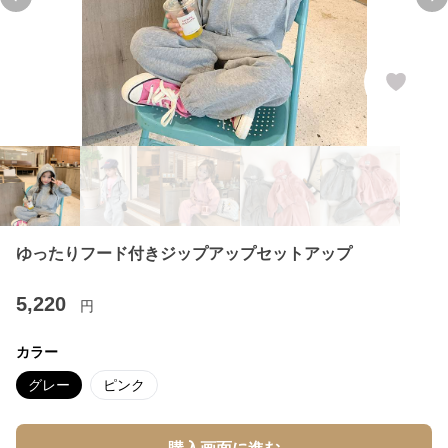
Previous slide
Ne
ゆったりフード付きジップアップセットアップ
5,220
円
カラー
グレー
ピンク