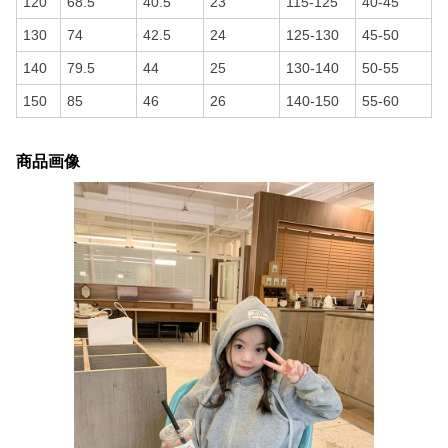
120
68.5
40.5
23
115-125
40-45
130
74
42.5
24
125-130
45-50
140
79.5
44
25
130-140
50-55
150
85
46
26
140-150
55-60
商品画像