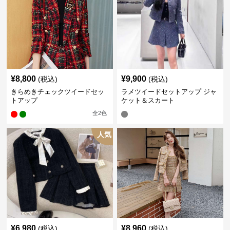
¥
8,800
¥
9,900
(税込)
(税込)
きらめきチェックツイードセッ
ラメツイードセットアップ ジャ
トアップ
ケット＆スカート
全
2
色
人気
¥
6,980
¥
8,960
(税込)
(税込)