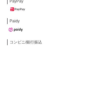
PayPay
Paidy
コンビニ/銀行振込