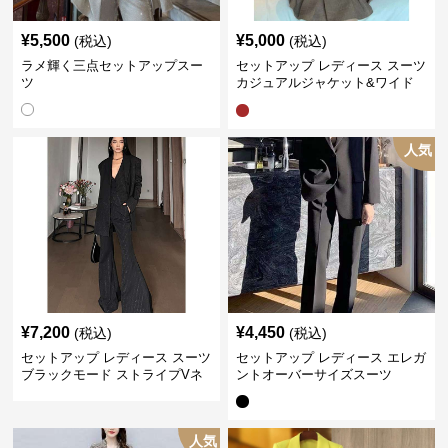
¥
5,500
¥
5,000
(税込)
(税込)
ラメ輝く三点セットアップスー
セットアップ レディース スーツ
ツ
カジュアルジャケット&ワイド
プリーツショートスカート
人気
¥
7,200
¥
4,450
(税込)
(税込)
セットアップ レディース スーツ
セットアップ レディース エレガ
ブラックモード ストライプVネ
ントオーバーサイズスーツ
ックジャケット&ベスト&ワイド
パンツスーツセット
人気