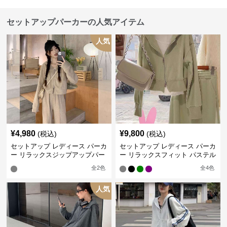
セットアップパーカーの人気アイテム
人気
¥
4,980
¥
9,800
(税込)
(税込)
セットアップ レディース パーカ
セットアップ レディース パーカ
ー リラックスジップアップパー
ー リラックスフィット パステル
カー&パンツ
グリーン フーディーセット
全
2
色
全
4
色
人気