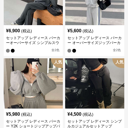
¥
6,900
¥
5,600
(税込)
(税込)
セットアップ レディース パーカ
セットアップ レディース パーカ
ーオーバーサイズ シンプルスウ
ー オーバーサイズジップパーカ
ェットパーカー上下
ー&リラックストラックパンツ
全
2
色
全
2
色
人気
人気
¥
5,980
¥
4,500
(税込)
(税込)
セットアップ レディース パーカ
セットアップ レディース シンプ
ー Y2K ショートジップアップパ
ルカジュアルセットアップ