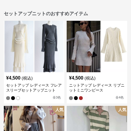
セットアップニットのおすすめアイテム
¥
4,500
¥
4,500
(税込)
(税込)
セットアップ レディース フレア
ニットアップ レディース リブニ
スリーブセットアップニット
ットミニワンピース
全
3
色
全
4
色
人気
人気