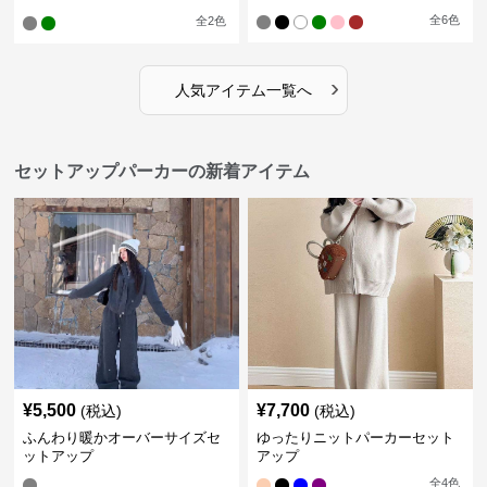
ーカー＆ワイドパンツ
全
6
色
全
2
色
›
人気アイテム一覧へ
セットアップパーカーの新着アイテム
¥
5,500
¥
7,700
(税込)
(税込)
ふんわり暖かオーバーサイズセ
ゆったりニットパーカーセット
ットアップ
アップ
全
4
色