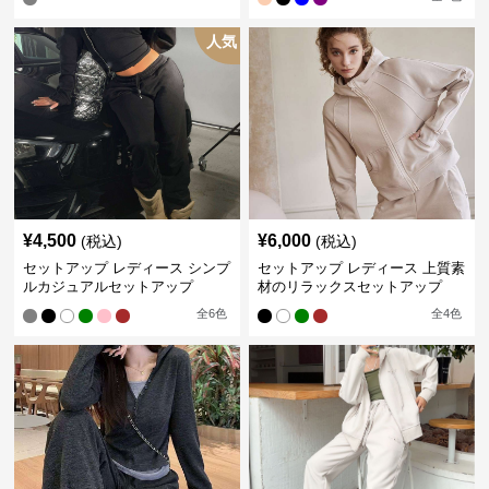
人気
¥
4,500
¥
6,000
(税込)
(税込)
セットアップ レディース シンプ
セットアップ レディース 上質素
ルカジュアルセットアップ
材のリラックスセットアップ
全
6
色
全
4
色