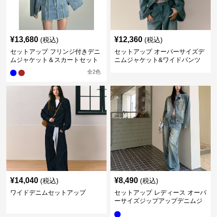
¥
13,680
¥
12,360
(税込)
(税込)
セットアップ フリンジ付きデニ
セットアップ オーバーサイズデ
ムジャケット＆スカートセット
ニムジャケット&ワイドパンツ
セット
全
2
色
¥
14,040
¥
8,490
(税込)
(税込)
ワイドデニムセットアップ
セットアップ レディース オーバ
ーサイズジップアップデニムジ
ャケット&ロングデニム