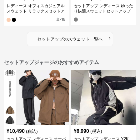
レディース オフィスカジュアル
セットアップ レディース ゆった
スウェット リラックスセットア
り快適スウェットセットアップ
ップ
全
2
色
›
セットアップ
の
スウェット
一覧へ
セットアップジャージのおすすめアイテム
¥
10,490
¥
6,990
(税込)
(税込)
セットアップ レディース オーバ
セットアップ レディース Y2K