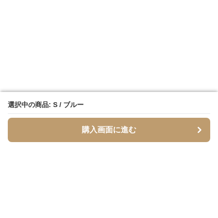
選択中の商品: S / ブルー
選択中の商品: S / ブルー
購入画面に進む
購入画面に進む