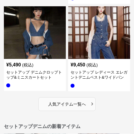
¥
5,490
¥
9,450
(税込)
(税込)
セットアップ デニムクロップト
セットアップ レディース エレガ
ップ&ミニスカートセット
ントデニムベスト&ワイドパン
ツセット
›
人気アイテム一覧へ
セットアップデニムの新着アイテム