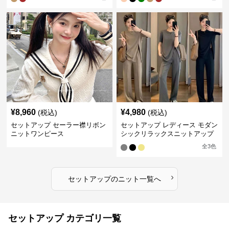
¥
8,960
¥
4,980
(税込)
(税込)
セットアップ セーラー襟リボン
セットアップ レディース モダン
ニットワンピース
シックリラックスニットアップ
全
3
色
›
セットアップ
の
ニット
一覧へ
セットアップ カテゴリ一覧