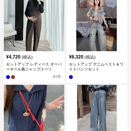
¥
4,720
¥
6,320
(税込)
(税込)
セットアップ レディース オーバ
セットアップ デニムベスト＆ワ
ーオール風ジャンプスーツ
イドパンツセット
全
2
色