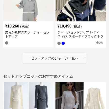
¥
10,260
¥
10,490
(税込)
(税込)
柔らか素材のスポーティーセッ
ジャージセットアップ レディー
トアップ
ス Y2K スポーティブラックトラ
ックスーツ
全
2
色
›
セットアップ
の
ジャージ
一覧へ
セットアップニットのおすすめアイテム