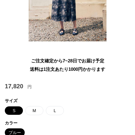
ご注文確定から7~28日でお届け予定
送料は1注文あたり
1000
円かかります
17,820
円
サイズ
S
M
L
カラー
ブルー