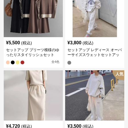
¥
5,500
¥
3,800
(税込)
(税込)
セットアップ プリーツ模様のゆ
セットアップ レディース オーバ
ったりスタイリッシュセット
ーサイズスウェットセットアッ
プ
全
4
色
人気
¥
4,720
¥
3,500
(税込)
(税込)