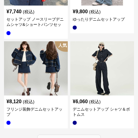
¥
7,740
¥
9,800
(税込)
(税込)
セットアップ ノースリーブデニ
ゆったりデニムセットアップ
ムシャツ&ショートパンツセッ
ト
人気
¥
8,120
¥
6,060
(税込)
(税込)
フリンジ装飾デニムセットアッ
デニムセットアップ シャツ＆ボ
プ
トムス