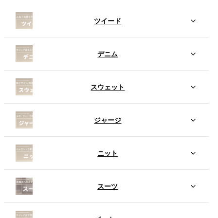
ツイード
デニム
スウェット
ジャージ
ニット
スーツ