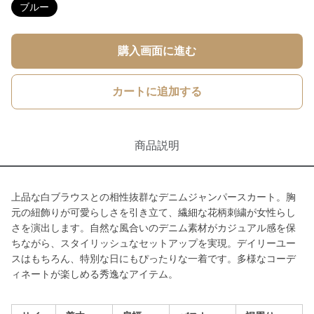
ブルー
購入画面に進む
カートに追加する
商品説明
上品な白ブラウスとの相性抜群なデニムジャンパースカート。胸
元の紐飾りが可愛らしさを引き立て、繊細な花柄刺繍が女性らし
さを演出します。自然な風合いのデニム素材がカジュアル感を保
ちながら、スタイリッシュなセットアップを実現。デイリーユー
スはもちろん、特別な日にもぴったりな一着です。多様なコーデ
ィネートが楽しめる秀逸なアイテム。