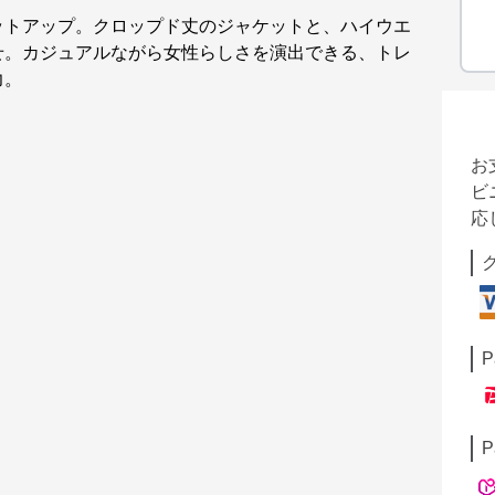
ットアップ。クロップド丈のジャケットと、ハイウエ
せ。カジュアルながら女性らしさを演出できる、トレ
力。
お
ビ
応
P
P