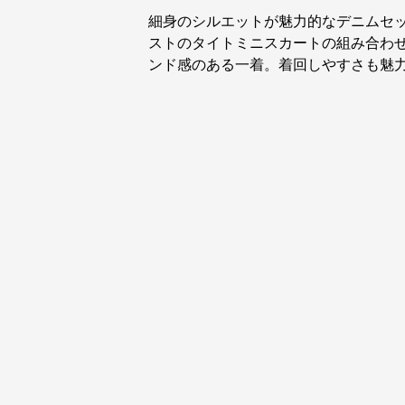
細身のシルエットが魅力的なデニムセ
ストのタイトミニスカートの組み合わ
ンド感のある一着。着回しやすさも魅