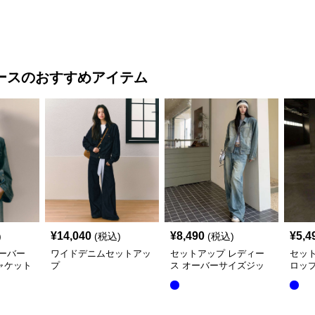
ース
のおすすめアイテム
¥
14,040
¥
8,490
¥
5,4
)
(税込)
(税込)
ーバー
ワイドデニムセットアッ
セットアップ レディー
セッ
ャケット
プ
ス オーバーサイズジッ
ロッ
セット
プアップデニムジャケッ
ート
ト&ロングデニム