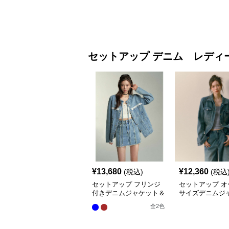
セットアップ
デニム レディ
¥
13,680
¥
12,360
(税込)
(税込
セットアップ フリンジ
セットアップ オ
付きデニムジャケット＆
サイズデニムジ
スカートセット
&ワイドパンツ
全
2
色