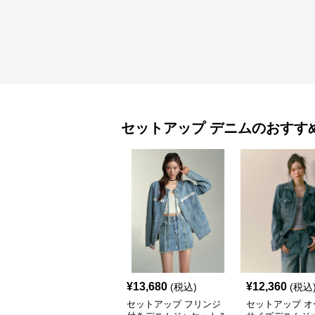
セットアップ
デニム
のおすす
¥
13,680
¥
12,360
(税込)
(税込
セットアップ フリンジ
セットアップ オ