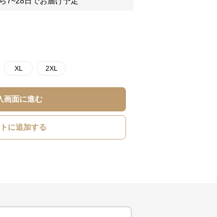
ら7~28日でお届け予定
XL
2XL
入画面に進む
トに追加する