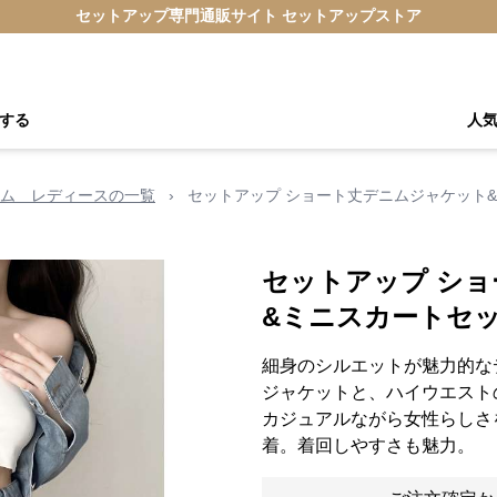
セットアップ専門通販サイト セットアップストア
する
人
ム レディースの一覧
›
セットアップ ショート丈デニムジャケット
セットアップ シ
&ミニスカートセ
細身のシルエットが魅力的な
ジャケットと、ハイウエスト
カジュアルながら女性らしさ
着。着回しやすさも魅力。