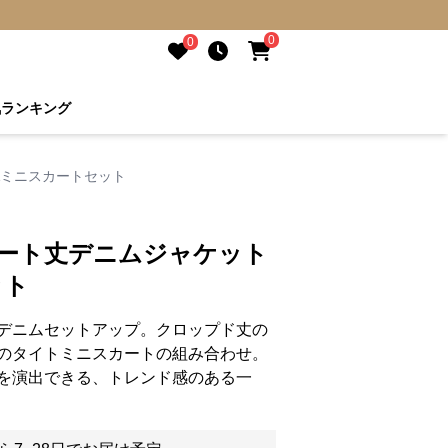
0
0
気ランキング
&ミニスカートセット
ョート丈デニムジャケット
ット
デニムセットアップ。クロップド丈の
のタイトミニスカートの組み合わせ。
を演出できる、トレンド感のある一