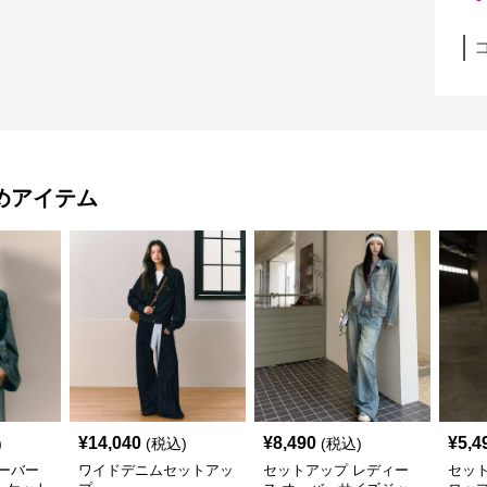
めアイテム
¥
14,040
¥
8,490
¥
5,4
)
(税込)
(税込)
ーバー
ワイドデニムセットアッ
セットアップ レディー
セッ