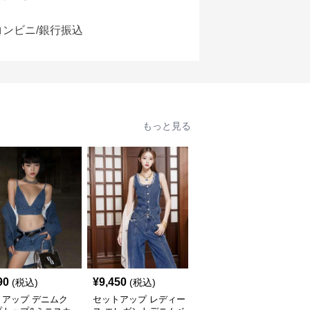
コンビニ/銀行振込
もっと見る
90
¥
9,450
¥
5,440
(税込)
(税込)
(税込)
トアップ デニムク
セットアップ レディー
セットアップ レディー