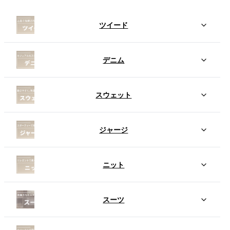
ツイード
デニム
スウェット
ジャージ
ニット
スーツ