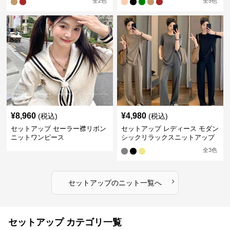
全
2
色
全
5
色
¥
8,960
¥
4,980
(税込)
(税込)
セットアップ セーラー襟リボン
セットアップ レディース モダン
ニットワンピース
シックリラックスニットアップ
全
3
色
›
セットアップ
の
ニット
一覧へ
セットアップ カテゴリ一覧