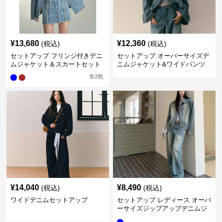
¥
13,680
¥
12,360
(税込)
(税込)
セットアップ フリンジ付きデニ
セットアップ オーバーサイズデ
ムジャケット＆スカートセット
ニムジャケット&ワイドパンツ
セット
全
2
色
¥
14,040
¥
8,490
(税込)
(税込)
ワイドデニムセットアップ
セットアップ レディース オーバ
ーサイズジップアップデニムジ
ャケット&ロングデニム