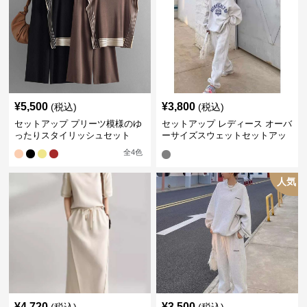
¥
5,500
¥
3,800
(税込)
(税込)
セットアップ プリーツ模様のゆ
セットアップ レディース オーバ
ったりスタイリッシュセット
ーサイズスウェットセットアッ
プ
全
4
色
人気
¥
4,720
¥
3,500