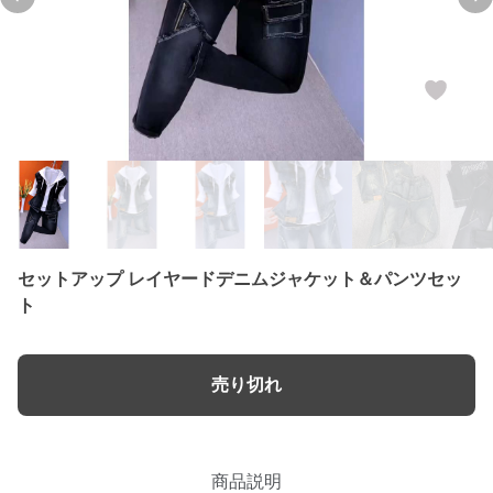
Previous slide
Ne
セットアップ レイヤードデニムジャケット＆パンツセッ
ト
売り切れ
商品説明