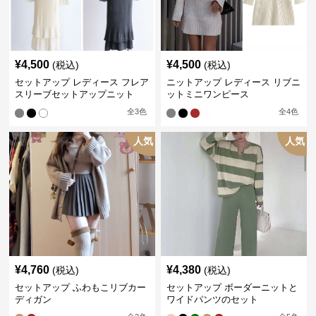
¥
4,500
¥
4,500
(税込)
(税込)
セットアップ レディース フレア
ニットアップ レディース リブニ
スリーブセットアップニット
ットミニワンピース
全
3
色
全
4
色
人気
人気
¥
4,760
¥
4,380
(税込)
(税込)
セットアップ ふわもこリブカー
セットアップ ボーダーニットと
ディガン
ワイドパンツのセット