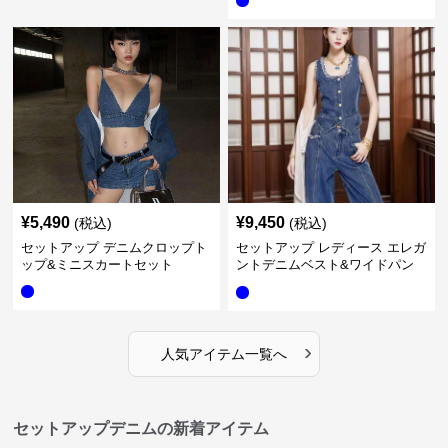
¥
5,490
¥
9,450
(税込)
(税込)
セットアップ デニムクロップト
セットアップ レディース エレガ
ップ&ミニスカートセット
ントデニムベスト&ワイドパン
ツセット
›
人気アイテム一覧へ
セットアップデニムの新着アイテム