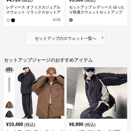
(税込)
(税込)
レディース オフィスカジュアル
セットアップ レディース ゆった
スウェット リラックスセットア
り快適スウェットセットアップ
ップ
全
2
色
›
セットアップ
の
スウェット
一覧へ
セットアップジャージのおすすめアイテム
¥
10,490
¥
6,990
(税込)
(税込)