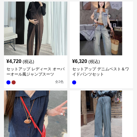
¥
4,720
¥
6,320
(税込)
(税込)
セットアップ レディース オーバ
セットアップ デニムベスト＆ワ
ーオール風ジャンプスーツ
イドパンツセット
全
2
色