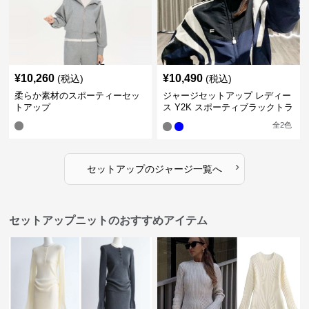
¥
10,260
¥
10,490
(税込)
(税込)
柔らか素材のスポーティーセッ
ジャージセットアップ レディー
トアップ
ス Y2K スポーティブラックトラ
ックスーツ
全
2
色
›
セットアップ
の
ジャージ
一覧へ
セットアップニットのおすすめアイテム