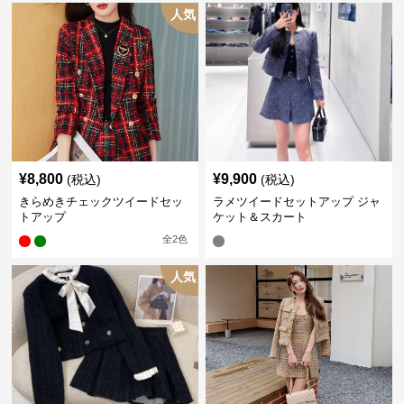
人気
¥
8,800
¥
9,900
(税込)
(税込)
きらめきチェックツイードセッ
ラメツイードセットアップ ジャ
トアップ
ケット＆スカート
全
2
色
人気