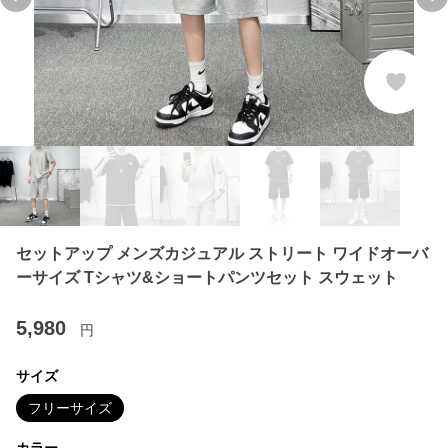
Previous slide
Ne
セットアップ メンズカジュアル ストリート ワイドオーバ
ーサイズ Tシャツ&ショートパンツセット スウェット
5,980
円
サイズ
フリーサイズ