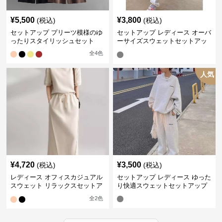
¥
5,500
¥
3,800
(税込)
(税込)
セットアップ プリーツ模様のゆ
セットアップ レディース オーバ
ったりスタイリッシュセット
ーサイズスウェットセットアッ
プ
全
4
色
人気
¥
4,720
¥
3,500
(税込)
(税込)
レディース オフィスカジュアル
セットアップ レディース ゆった
スウェット リラックスセットア
り快適スウェットセットアップ
ップ
全
2
色