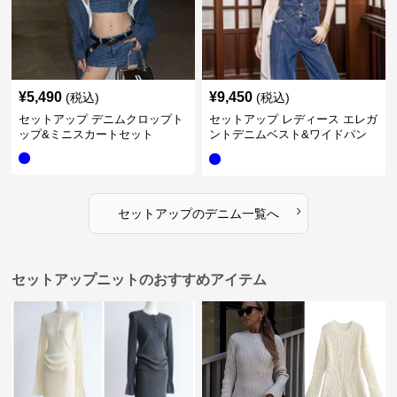
¥
5,490
¥
9,450
(税込)
(税込)
セットアップ デニムクロップト
セットアップ レディース エレガ
ップ&ミニスカートセット
ントデニムベスト&ワイドパン
ツセット
›
セットアップ
の
デニム
一覧へ
セットアップニットのおすすめアイテム