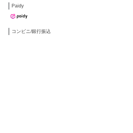
Paidy
コンビニ/銀行振込