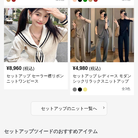
¥
8,960
¥
4,980
(税込)
(税込)
セットアップ セーラー襟リボン
セットアップ レディース モダン
ニットワンピース
シックリラックスニットアップ
全
3
色
›
セットアップ
の
ニット
一覧へ
セットアップツイードのおすすめアイテム