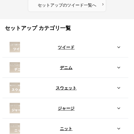
›
セットアップ
の
ツイード
一覧へ
セットアップ カテゴリ一覧
ツイード
デニム
スウェット
ジャージ
ニット