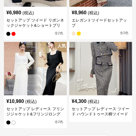
¥
6,980
¥
8,960
(税込)
(税込)
セットアップ ツイード リボンネ
エレガントツイードセットアッ
ックジャケット&ショートプリ
プ
ーツスカート
全
2
色
全
2
色
人気
¥
10,980
¥
4,300
(税込)
(税込)
セットアップ レディース フリン
セットアップ レディース ツイー
ジジャケット&フリンジロング
ド ハウンドトゥース柄ツイード
スカートツイードセットアップ
ジャケット&ワンピース
全
2
色