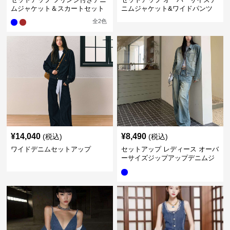
ムジャケット＆スカートセット
ニムジャケット&ワイドパンツ
セット
全
2
色
¥
14,040
¥
8,490
(税込)
(税込)
ワイドデニムセットアップ
セットアップ レディース オーバ
ーサイズジップアップデニムジ
ャケット&ロングデニム