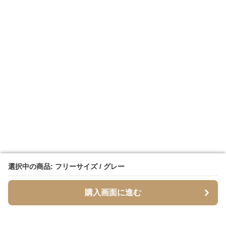
選択中の商品: フリーサイズ / グレー
選択中の商品: フリーサイズ / グレー
購入画面に進む
購入画面に進む