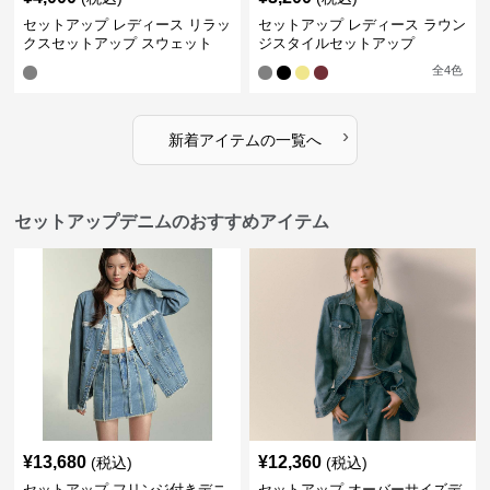
セットアップ レディース リラッ
セットアップ レディース ラウン
クスセットアップ スウェット
ジスタイルセットアップ
全
4
色
›
新着アイテムの一覧へ
セットアップデニムのおすすめアイテム
¥
13,680
¥
12,360
(税込)
(税込)
セットアップ フリンジ付きデニ
セットアップ オーバーサイズデ