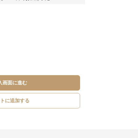
入画面に進む
トに追加する