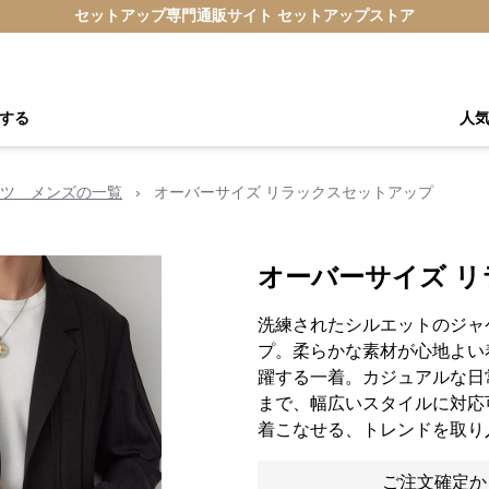
セットアップ専門通販サイト セットアップストア
する
人
ツ メンズの一覧
›
オーバーサイズ リラックスセットアップ
オーバーサイズ 
洗練されたシルエットのジャ
プ。柔らかな素材が心地よい
躍する一着。カジュアルな日
まで、幅広いスタイルに対応
着こなせる、トレンドを取り
ご注文確定か