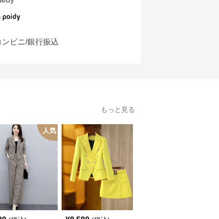
コンビニ/銀行振込
もっと見る
人気