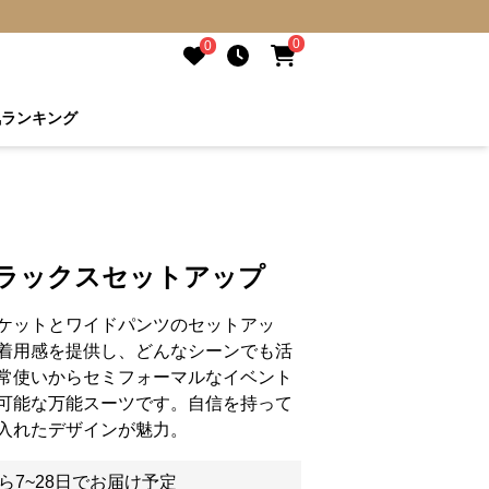
0
0
気ランキング
リラックスセットアップ
ケットとワイドパンツのセットアッ
着用感を提供し、どんなシーンでも活
常使いからセミフォーマルなイベント
可能な万能スーツです。自信を持って
入れたデザインが魅力。
ら7~28日でお届け予定