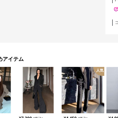
めアイテム
人気