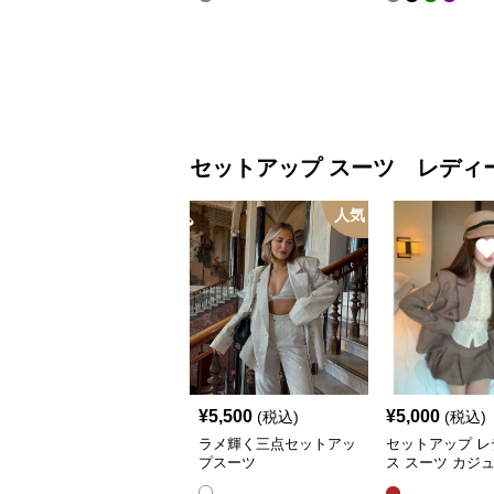
パンツ
ーン フーディー
セットアップ
スーツ レディ
人気
¥
5,500
¥
5,000
(税込)
(税込)
ラメ輝く三点セットアッ
セットアップ レ
プスーツ
ス スーツ カジ
ャケット&ワイ