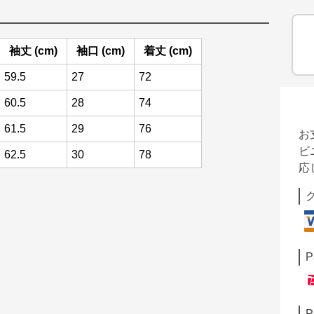
袖丈 (cm)
袖口 (cm)
着丈 (cm)
59.5
27
72
60.5
28
74
61.5
29
76
お
ビ
62.5
30
78
応
P
P