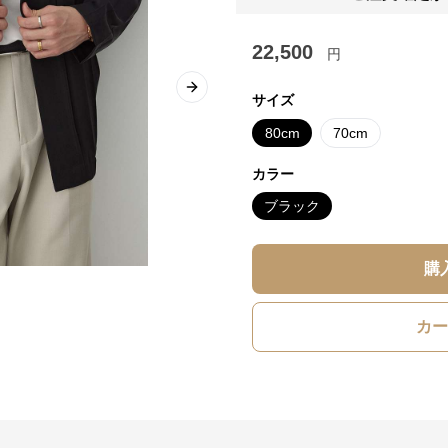
22,500
円
Next slide
サイズ
80cm
70cm
カラー
ブラック
購
カー