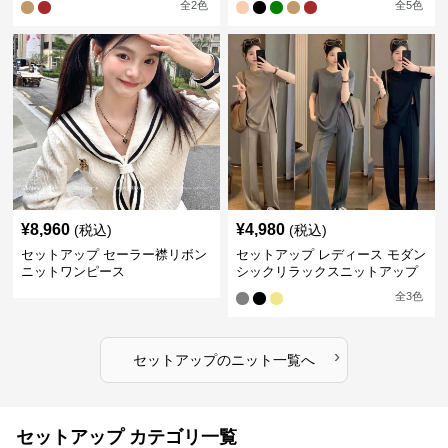
全
2
色
全
5
色
¥
8,960
¥
4,980
(税込)
(税込)
セットアップ セーラー襟リボン
セットアップ レディース モダン
ニットワンピース
シックリラックスニットアップ
全
3
色
›
セットアップ
の
ニット
一覧へ
セットアップ カテゴリ一覧