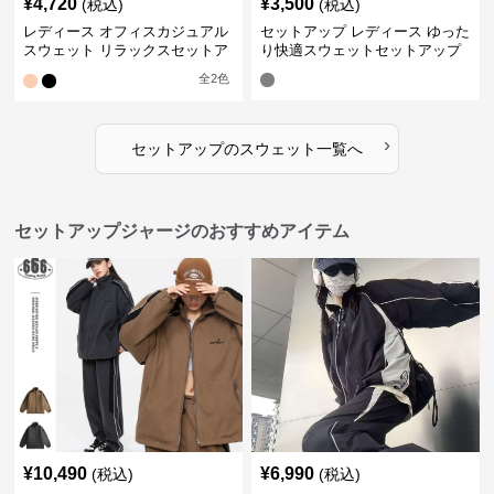
¥
4,720
¥
3,500
(税込)
(税込)
レディース オフィスカジュアル
セットアップ レディース ゆった
スウェット リラックスセットア
り快適スウェットセットアップ
ップ
全
2
色
›
セットアップ
の
スウェット
一覧へ
セットアップジャージのおすすめアイテム
¥
10,490
¥
6,990
(税込)
(税込)