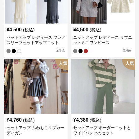
¥
4,500
¥
4,500
(税込)
(税込)
セットアップ レディース フレア
ニットアップ レディース リブニ
スリーブセットアップニット
ットミニワンピース
全
3
色
全
4
色
人気
人気
¥
4,760
¥
4,380
(税込)
(税込)
セットアップ ふわもこリブカー
セットアップ ボーダーニットと
ディガン
ワイドパンツのセット