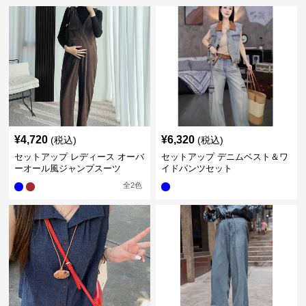
¥
4,720
¥
6,320
(税込)
(税込)
セットアップ レディース オーバ
セットアップ デニムベスト＆ワ
ーオール風ジャンプスーツ
イドパンツセット
全
2
色