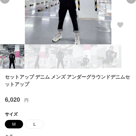
Previous slide
Ne
セットアップ デニム メンズ アンダーグラウンドデニムセ
ットアップ
6,020
円
サイズ
M
L