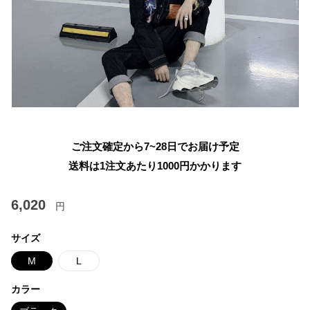
ご注文確定から7~28日でお届け予定
送料は1注文あたり
1000
円かかります
6,020
円
サイズ
M
L
カラー