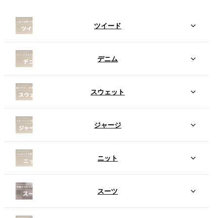
ツイード
デニム
スウェット
ジャージ
ニット
スーツ