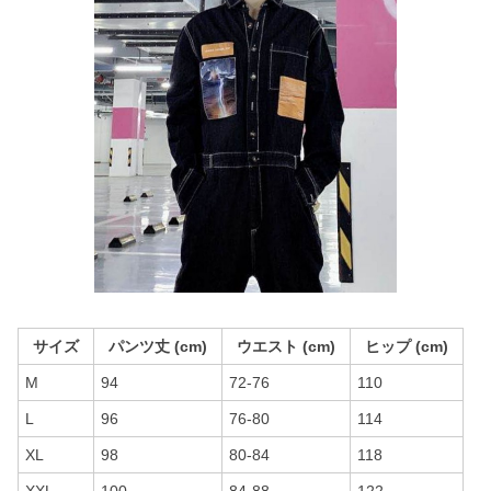
サイズ
パンツ丈 (cm)
ウエスト (cm)
ヒップ (cm)
M
94
72-76
110
L
96
76-80
114
XL
98
80-84
118
XXL
100
84-88
122