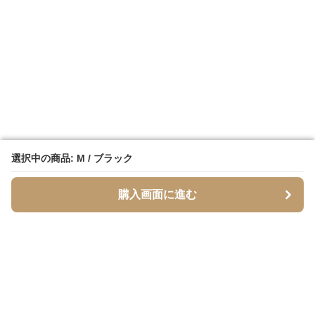
選択中の商品: M / ブラック
選択中の商品: M / ブラック
購入画面に進む
購入画面に進む