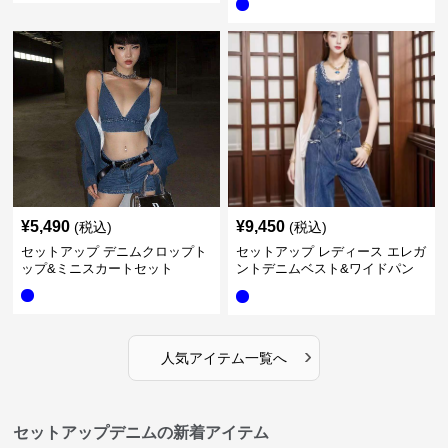
¥
5,490
¥
9,450
(税込)
(税込)
セットアップ デニムクロップト
セットアップ レディース エレガ
ップ&ミニスカートセット
ントデニムベスト&ワイドパン
ツセット
›
人気アイテム一覧へ
セットアップデニムの新着アイテム