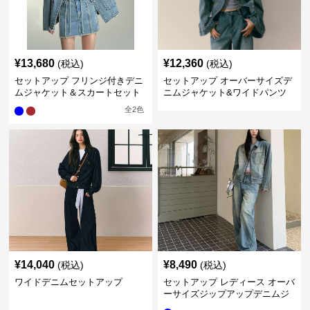
¥
13,680
¥
12,360
(税込)
(税込)
セットアップ フリンジ付きデニ
セットアップ オーバーサイズデ
ムジャケット＆スカートセット
ニムジャケット&ワイドパンツ
セット
全
2
色
¥
14,040
¥
8,490
(税込)
(税込)
ワイドデニムセットアップ
セットアップ レディース オーバ
ーサイズジップアップデニムジ
ャケット&ロングデニム