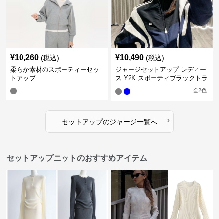
¥
10,260
¥
10,490
(税込)
(税込)
柔らか素材のスポーティーセッ
ジャージセットアップ レディー
トアップ
ス Y2K スポーティブラックトラ
ックスーツ
全
2
色
›
セットアップ
の
ジャージ
一覧へ
セットアップニットのおすすめアイテム