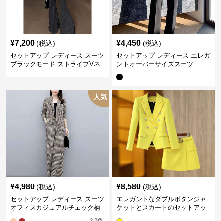
¥
7,200
¥
4,450
(税込)
(税込)
セットアップ レディース スーツ
セットアップ レディース エレガ
ブラックモード ストライプVネ
ントオーバーサイズスーツ
ックジャケット&ベスト&ワイド
パンツスーツセット
人気
¥
4,980
¥
8,580
(税込)
(税込)
セットアップ レディース スーツ
エレガントなダブルボタンジャ
オフィスカジュアルチェック柄
ケットとスカートのセットアッ
ジャケット&ワイドパンツ
プ
全
2
色