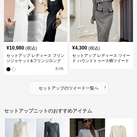
¥
10,980
¥
4,300
(税込)
(税込)
セットアップ レディース フリン
セットアップ レディース ツイー
ジジャケット&フリンジロング
ド ハウンドトゥース柄ツイード
スカートツイードセットアップ
ジャケット&ワンピース
全
2
色
›
セットアップ
の
ツイード
一覧へ
セットアップニットのおすすめアイテム