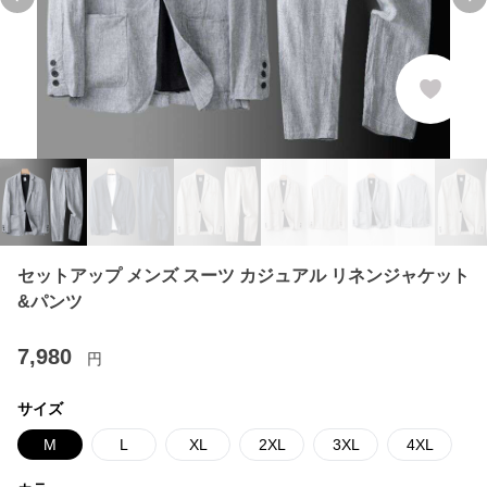
Previous slide
Ne
セットアップ メンズ スーツ カジュアル リネンジャケット
&パンツ
7,980
円
サイズ
M
L
XL
2XL
3XL
4XL