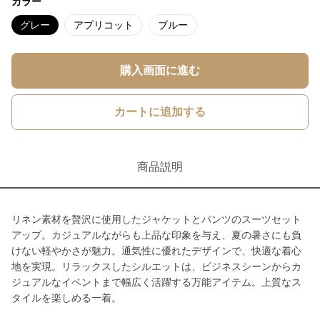
カラー
グレー
アプリコット
ブルー
購入画面に進む
カートに追加する
商品説明
リネン素材を贅沢に使用したジャケットとパンツのスーツセット
アップ。カジュアルながらも上品な印象を与え、夏の暑さにも負
けない軽やかさが魅力。通気性に優れたデザインで、快適な着心
地を実現。リラックスしたシルエットは、ビジネスシーンからカ
ジュアルなイベントまで幅広く活躍する万能アイテム。上質なス
タイルを楽しめる一着。