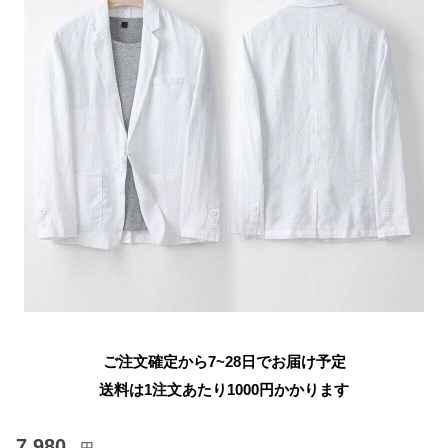
ご注文確定から7~28日でお届け予定
送料は1注文あたり
1000
円かかります
7,980