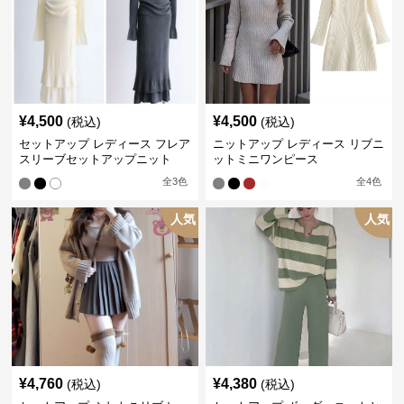
¥
4,500
¥
4,500
(税込)
(税込)
セットアップ レディース フレア
ニットアップ レディース リブニ
スリーブセットアップニット
ットミニワンピース
全
3
色
全
4
色
人気
人気
¥
4,760
¥
4,380
(税込)
(税込)