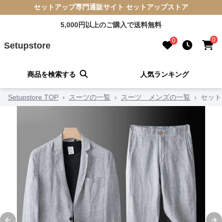
セットアップ専門通販サイト セットアップストア
5,000円以上のご購入で送料無料
0
0
Setupstore
商品を検索する
人気ランキング
Setupstore TOP
›
スーツの一覧
›
スーツ メンズの一覧
›
セット