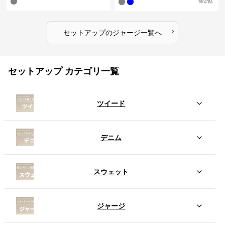
全
2
色
›
セットアップ
の
ジャージ
一覧へ
セットアップ カテゴリ一覧
ツイード
デニム
スウェット
ジャージ