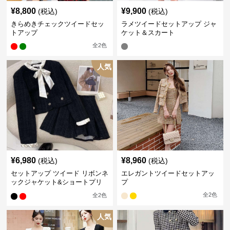
¥
8,800
¥
9,900
(税込)
(税込)
きらめきチェックツイードセッ
ラメツイードセットアップ ジャ
トアップ
ケット＆スカート
全
2
色
人気
¥
6,980
¥
8,960
(税込)
(税込)
セットアップ ツイード リボンネ
エレガントツイードセットアッ
ックジャケット&ショートプリ
プ
ーツスカート
全
2
色
全
2
色
人気