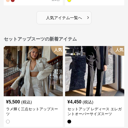
›
人気アイテム一覧へ
セットアップスーツの新着アイテム
人気
人気
¥
5,500
¥
4,450
(税込)
(税込)
ラメ輝く三点セットアップスー
セットアップ レディース エレガ
ツ
ントオーバーサイズスーツ