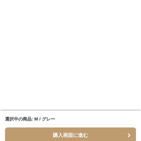
選択中の商品: M / グレー
選択中の商品: M / グレー
購入画面に進む
購入画面に進む