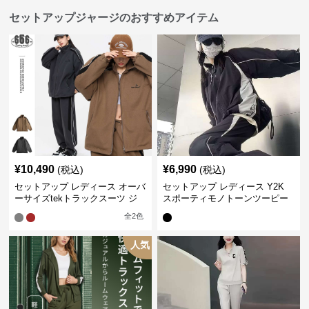
セットアップジャージのおすすめアイテム
¥
10,490
¥
6,990
(税込)
(税込)
セットアップ レディース オーバ
セットアップ レディース Y2K
ーサイズtekトラックスーツ ジ
スポーティモノトーンツーピー
ャージ
ス ジャージ
全
2
色
人気