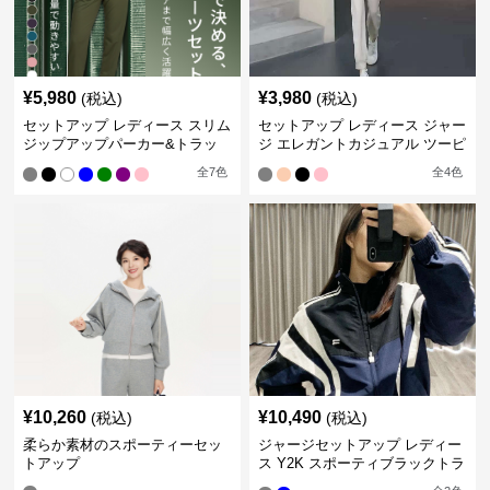
¥
5,980
¥
3,980
(税込)
(税込)
セットアップ レディース スリム
セットアップ レディース ジャー
ジップアップパーカー&トラッ
ジ エレガントカジュアル ツーピ
クパンツ
ース スポーツトラック
全
7
色
全
4
色
¥
10,260
¥
10,490
(税込)
(税込)
柔らか素材のスポーティーセッ
ジャージセットアップ レディー
トアップ
ス Y2K スポーティブラックトラ
ックスーツ