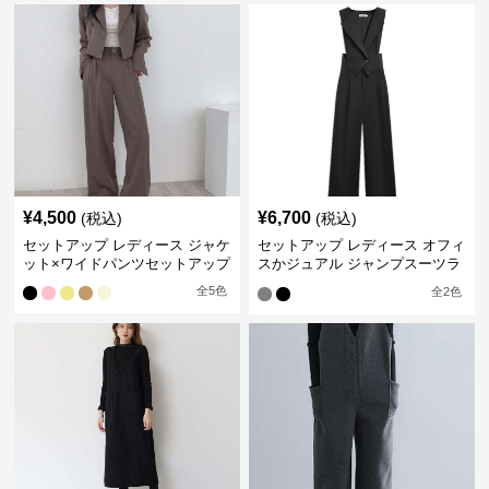
¥
4,500
¥
6,700
(税込)
(税込)
セットアップ レディース ジャケ
セットアップ レディース オフィ
ット×ワイドパンツセットアップ
スかジュアル ジャンプスーツラ
イクセット
全
5
色
全
2
色