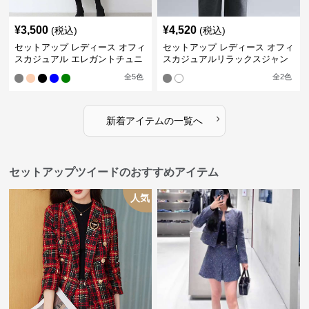
¥
3,500
¥
4,520
(税込)
(税込)
セットアップ レディース オフィ
セットアップ レディース オフィ
スカジュアル エレガントチュニ
スカジュアルリラックスジャン
ックワンピースセット
プスーツ
全
5
色
全
2
色
›
新着アイテムの一覧へ
セットアップツイードのおすすめアイテム
人気