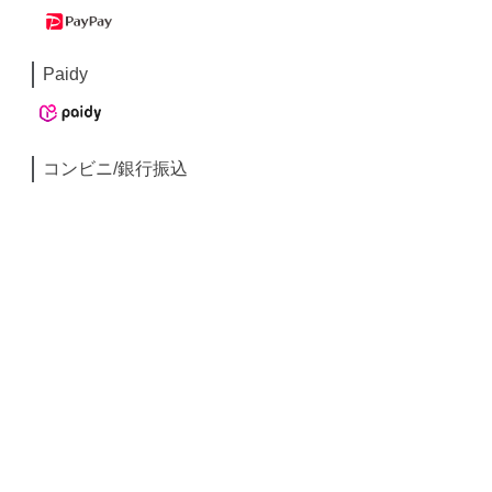
Paidy
コンビニ/銀行振込